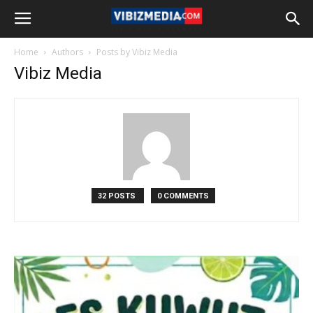
Home
Authors
Posts by Vibiz Media
Vibiz Media
32 POSTS
0 COMMENTS