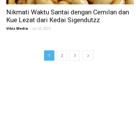
Nikmati Waktu Santai dengan Cemilan dan
Kue Lezat dari Kedai Sigendutzz
Vibiz Media
-
Jul 22, 2025
1
2
3