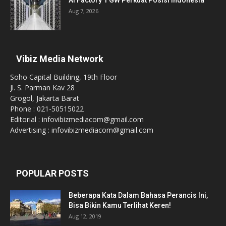
AI Factory 1 GW Perkuat Posisi Indonesia
Aug 7, 2026
Vibiz Media Network
Soho Capital Building, 19th Floor
Jl. S. Parman Kav 28
Grogol, Jakarta Barat
Phone : 021-50515022
Editorial : infovibizmediacom@gmail.com
Advertising : infovibizmediacom@gmail.com
POPULAR POSTS
Beberapa Kata Dalam Bahasa Perancis Ini,
Bisa Bikin Kamu Terlihat Keren!
Aug 12, 2019