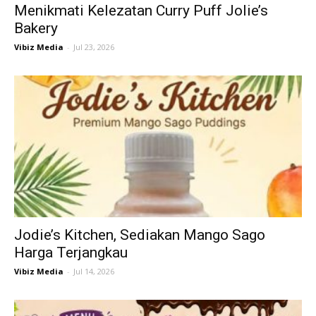
Menikmati Kelezatan Curry Puff Jolie’s
Bakery
Vibiz Media
-
Jul 23, 2026
Jodie’s Kitchen, Sediakan Mango Sago
Harga Terjangkau
Vibiz Media
-
Jul 14, 2026