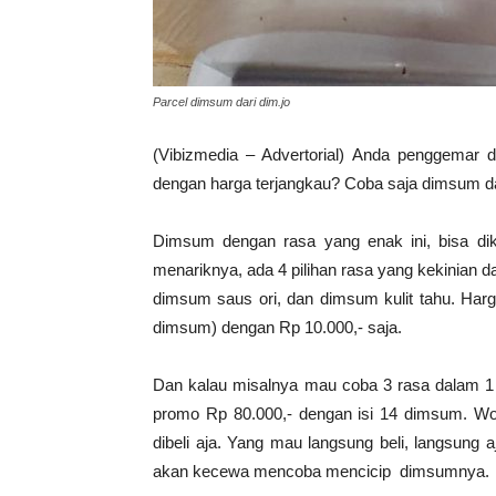
Parcel dimsum dari dim.jo
(Vibizmedia – Advertorial) Anda penggemar 
dengan harga terjangkau? Coba saja dimsum da
Dimsum dengan rasa yang enak ini, bisa di
menariknya, ada 4 pilihan rasa yang kekinian 
dimsum saus ori, dan dimsum kulit tahu. Harga
dimsum) dengan Rp 10.000,- saja.
Dan kalau misalnya mau coba 3 rasa dalam 1 
promo Rp 80.000,- dengan isi 14 dimsum. Wo
dibeli aja. Yang mau langsung beli, langsung 
akan kecewa mencoba mencicip dimsumnya.