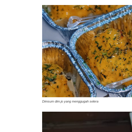
Dimsum dim.jo yang menggugah selera