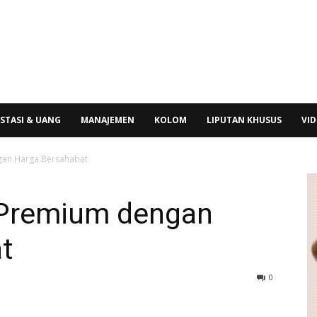
STASI & UANG
MANAJEMEN
KOLOM
LIPUTAN KHUSUS
VI
gan Harga Bersahabat
 Premium dengan
t
0