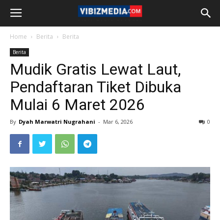
Home
Berita
Berita
Berita
Mudik Gratis Lewat Laut,
Pendaftaran Tiket Dibuka
Mulai 6 Maret 2026
By
Dyah Marwatri Nugrahani
-
Mar 6, 2026
0