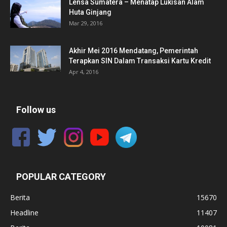
Lensa Sumatera – Menatap Lukisan Alam
Huta Ginjang
Mar 29, 2016
Akhir Mei 2016 Mendatang, Pemerintah
Terapkan SIN Dalam Transaksi Kartu Kredit
Apr 4, 2016
Follow us
POPULAR CATEGORY
Berita
15670
Headline
11407