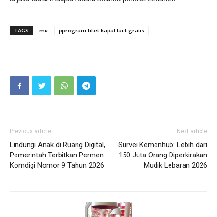
TAGS
mu
pprogram tiket kapal laut gratis
Previous article
Next article
Lindungi Anak di Ruang Digital,
Survei Kemenhub: Lebih dari
Pemerintah Terbitkan Permen
150 Juta Orang Diperkirakan
Komdigi Nomor 9 Tahun 2026
Mudik Lebaran 2026