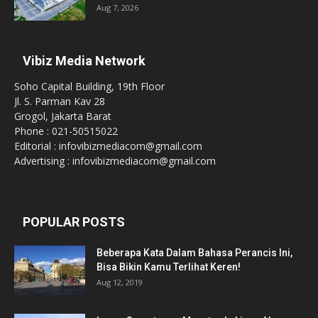
Aug 7, 2026
Vibiz Media Network
Soho Capital Building, 19th Floor
Jl. S. Parman Kav 28
Grogol, Jakarta Barat
Phone : 021-50515022
Editorial : infovibizmediacom@gmail.com
Advertising : infovibizmediacom@gmail.com
POPULAR POSTS
Beberapa Kata Dalam Bahasa Perancis Ini,
Bisa Bikin Kamu Terlihat Keren!
Aug 12, 2019