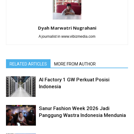
Dyah Marwatri Nugrahani
A journalist in www.vibizmedia.com
RELATED ARTICLES
MORE FROM AUTHOR
AI Factory 1 GW Perkuat Posisi
Indonesia
Sanur Fashion Week 2026 Jadi
Panggung Wastra Indonesia Mendunia