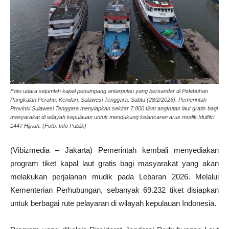
Foto udara sejumlah kapal penumpang antarpulau yang bersandar di Pelabuhan
Pangkalan Perahu, Kendari, Sulawesi Tenggara, Sabtu (28/2/2026). Pemerintah
Provinsi Sulawesi Tenggara menyiapkan sekitar 7.800 tiket angkutan laut gratis bagi
masyarakat di wilayah kepulauan untuk mendukung kelancaran arus mudik Idulfitri
1447 Hijriah. (Foto: Info Publik)
(Vibizmedia – Jakarta) Pemerintah kembali menyediakan
program tiket kapal laut gratis bagi masyarakat yang akan
melakukan perjalanan mudik pada Lebaran 2026. Melalui
Kementerian Perhubungan, sebanyak 69.232 tiket disiapkan
untuk berbagai rute pelayaran di wilayah kepulauan Indonesia.