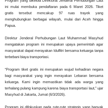
Program yang dikelola Direktorat Jenderal Perhubungan Laut
ini mulai membuka pendaftaran pada 6 Maret 2026. Tiket
gratis tersebut mencakup 97 ruas trayek yang
menghubungkan berbagai wilayah, mulai dari Aceh hingga
Papua.
Direktur Jenderal Perhubungan Laut Muhammad Masyhud
mengatakan program ini merupakan upaya pemerintah agar
masyarakat dapat merayakan Idulfitri bersama keluarga tanpa
terbebani biaya transportasi.
“Program tiket gratis ini merupakan wujud kehadiran negara
bagi masyarakat yang ingin merayakan Lebaran bersama
keluarga. Kami ingin memastikan tidak ada warga yang
terhalang pulang kampung karena biaya transportasi laut,” ujar
Masyhud di Jakarta, Jumat (6/3/2026).
Program ini difokuskan pada rute-rute strategis yang banyak