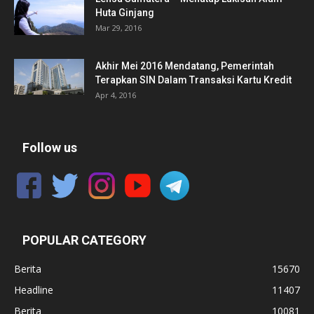
Huta Ginjang
Mar 29, 2016
Akhir Mei 2016 Mendatang, Pemerintah
Terapkan SIN Dalam Transaksi Kartu Kredit
Apr 4, 2016
Follow us
POPULAR CATEGORY
Berita
15670
Headline
11407
Berita
10081