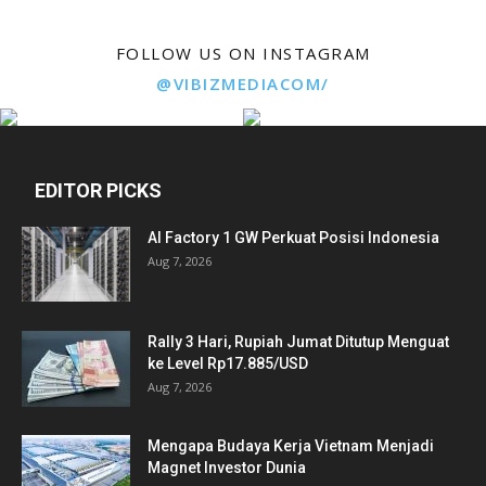
FOLLOW US ON INSTAGRAM
@VIBIZMEDIACOM/
EDITOR PICKS
AI Factory 1 GW Perkuat Posisi Indonesia
Aug 7, 2026
Rally 3 Hari, Rupiah Jumat Ditutup Menguat
ke Level Rp17.885/USD
Aug 7, 2026
Mengapa Budaya Kerja Vietnam Menjadi
Magnet Investor Dunia