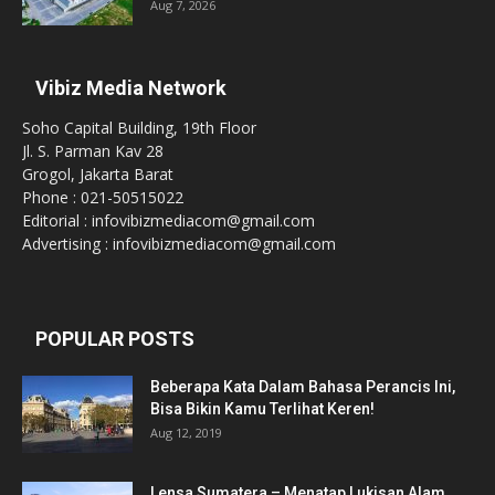
Aug 7, 2026
Vibiz Media Network
Soho Capital Building, 19th Floor
Jl. S. Parman Kav 28
Grogol, Jakarta Barat
Phone : 021-50515022
Editorial : infovibizmediacom@gmail.com
Advertising : infovibizmediacom@gmail.com
POPULAR POSTS
Beberapa Kata Dalam Bahasa Perancis Ini,
Bisa Bikin Kamu Terlihat Keren!
Aug 12, 2019
Lensa Sumatera – Menatap Lukisan Alam