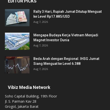
EDITOR PICKS
Rally 3 Hari, Rupiah Jumat Ditutup Menguat
ke Level Rp17.885/USD
Aug 7, 2026
Mengapa Budaya Kerja Vietnam Menjadi
Magnet Investor Dunia
Aug 7, 2026
Beda Arah dengan Regional. IHSG Jumat
Siang Menguat ke Level 6.388
Aug 7, 2026
Vibiz Media Network
Soho Capital Building, 19th Floor
Jl. S. Parman Kav 28
Grogol, Jakarta Barat