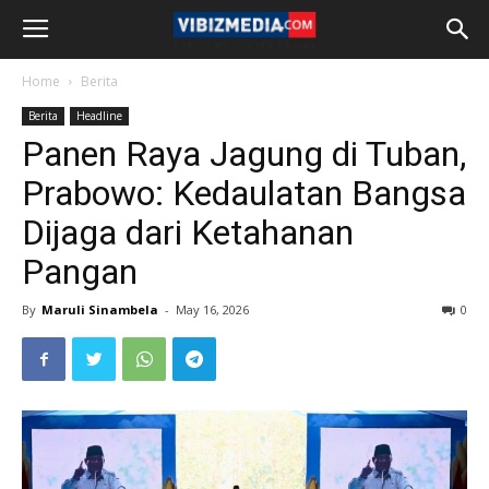
Home
Berita
Berita
Headline
Panen Raya Jagung di Tuban,
Prabowo: Kedaulatan Bangsa
Dijaga dari Ketahanan
Pangan
By
Maruli Sinambela
-
May 16, 2026
0