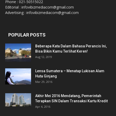
Phone : 021-50515022
Editorial : infovibizmediacom@gmail.com
Advertising : infovibizmediacom@gmail.com
POPULAR POSTS
Beberapa Kata Dalam Bahasa Perancis Ini,
Bisa Bikin Kamu Terlihat Keren!
Aug 12, 2019
Lensa Sumatera – Menatap Lukisan Alam
Huta Ginjang
Mar 29, 2016
Akhir Mei 2016 Mendatang, Pemerintah
Terapkan SIN Dalam Transaksi Kartu Kredit
Apr 4, 2016