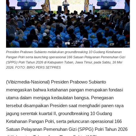
Presiden Prabowo Subianto melakukan groundbreaking 10 Gudang Ketahanan
Pangan Polri serta launching operasional 166 Satuan Pelayanan Pemenuhan Gizi
(SPPG) Polri Tahun 2026 di Kabupaten Tuban, Jawa Timur, pada Sabtu, 16 Mei
2026. FOTO: BIRO PERS SETPRES
(Vibizmedia-Nasional) Presiden Prabowo Subianto
menegaskan bahwa ketahanan pangan merupakan fondasi
utama dalam menjaga kedaulatan bangsa. Penegasan
tersebut disampaikan Presiden saat menghadiri panen raya
jagung serentak kuartal II, groundbreaking 10 Gudang
Ketahanan Pangan Polri, serta peluncuran operasional 166
Satuan Pelayanan Pemenuhan Gizi (SPPG) Polri Tahun 2026