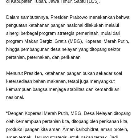
di Kabupaten Tuban, Jawa Timur, Sabtu (16/5).
Dalam sambutannya, Presiden Prabowo menekankan bahwa
penguatan ketahanan pangan nasional dilakukan melalui
sinergi berbagai program strategis pemerintah, mulai dari
program Makan Bergizi Gratis (MBG), Koperasi Merah Putih,
hingga pembangunan desa nelayan yang ditopang sektor
pertanian, peternakan, dan perikanan.
Menurut Presiden, ketahanan pangan bukan sekadar soal
ketersediaan bahan makanan, tetapi juga menyangkut
kemampuan bangsa menjaga stabilitas dan kemandirian
nasional.
“Dengan Koperasi Merah Putih, MBG, Desa Nelayan ditopang
oleh kemampuan pertanian kita, ditopang oleh perikanan kita,
produksi pangan kita aman. Aman karbohidrat, aman protein,
aman ternak. Jagung strategis untuk pakan ternak. Jadi