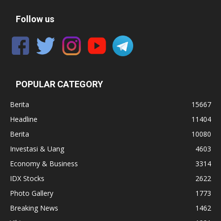
Follow us
POPULAR CATEGORY
Berita
15667
Headline
11404
Berita
10080
Investasi & Uang
4603
Economy & Business
3314
IDX Stocks
2622
Photo Gallery
1773
Breaking News
1462