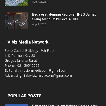
Aug 7, 2026
Beda Arah dengan Regional. IHSG Jumat
Siang Menguat ke Level 6.388
Aug 7, 2026
Vibiz Media Network
Soho Capital Building, 19th Floor
Jl. S. Parman Kav 28
Grogol, Jakarta Barat
Phone : 021-50515022
Editorial : infovibizmediacom@gmail.com
Advertising : infovibizmediacom@gmail.com
POPULAR POSTS
Beberapa Kata Dalam Bahasa Perancis Ini,