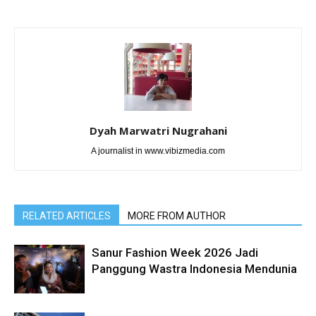
Dyah Marwatri Nugrahani
A journalist in www.vibizmedia.com
RELATED ARTICLES
MORE FROM AUTHOR
Sanur Fashion Week 2026 Jadi
Panggung Wastra Indonesia Mendunia