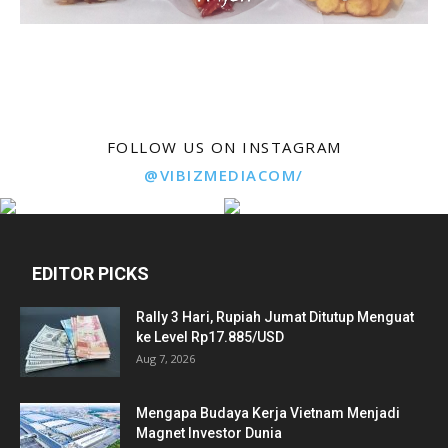
FOLLOW US ON INSTAGRAM
@VIBIZMEDIACOM/
EDITOR PICKS
Rally 3 Hari, Rupiah Jumat Ditutup Menguat
ke Level Rp17.885/USD
Aug 7, 2026
Mengapa Budaya Kerja Vietnam Menjadi
Magnet Investor Dunia