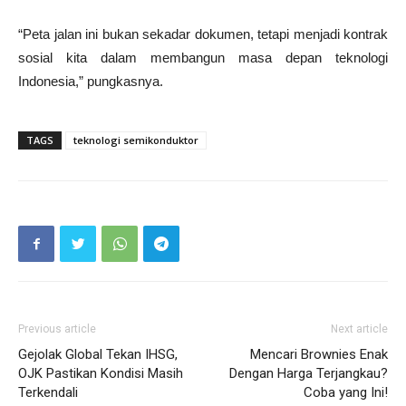
“Peta jalan ini bukan sekadar dokumen, tetapi menjadi kontrak
sosial kita dalam membangun masa depan teknologi
Indonesia,” pungkasnya.
TAGS
teknologi semikonduktor
Previous article
Next article
Gejolak Global Tekan IHSG,
Mencari Brownies Enak
OJK Pastikan Kondisi Masih
Dengan Harga Terjangkau?
Terkendali
Coba yang Ini!