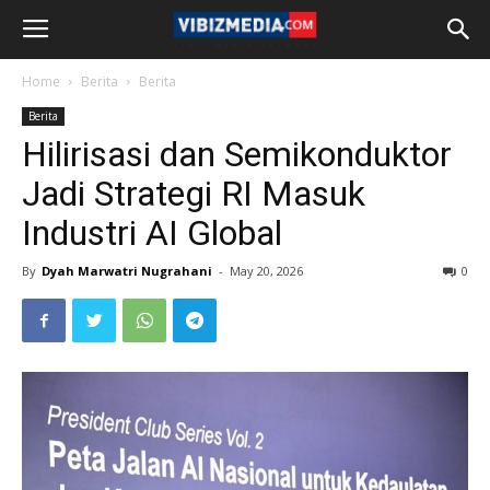
Home
Berita
Berita
Berita
Hilirisasi dan Semikonduktor
Jadi Strategi RI Masuk
Industri AI Global
By
Dyah Marwatri Nugrahani
-
May 20, 2026
0