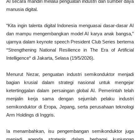
AI secara mandiri melalui penguatan industri dan sumber daya
manusia digital.
“Kita ingin talenta digital Indonesia menguasai dasar-dasar AI
dan mampu mengembangkan model AI karya anak bangsa,”
ujarnya dalam keynote speech President Club Series bertema
*Strengthening National Resilience in The Era of Artificial
Intelligence* di Jakarta, Selasa (19/5/2026).
Menurut Nezar, penguatan industri semikonduktor menjadi
bagian krusial dalam strategi nasional untuk mengejar
ketertinggalan dalam persaingan global AI. Pemerintah telah
menjalin kerja sama dengan sejumlah pelaku industri
semikonduktor di Eropa, Jepang, serta perusahaan teknologi
Arm Holdings di Inggris.
Ia menambahkan, isu pengembangan semikonduktor juga
menjadi agenda strategis dalam berbagai kunjungan