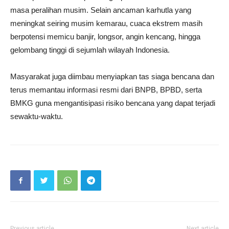
masa peralihan musim. Selain ancaman karhutla yang
meningkat seiring musim kemarau, cuaca ekstrem masih
berpotensi memicu banjir, longsor, angin kencang, hingga
gelombang tinggi di sejumlah wilayah Indonesia.
Masyarakat juga diimbau menyiapkan tas siaga bencana dan
terus memantau informasi resmi dari BNPB, BPBD, serta
BMKG guna mengantisipasi risiko bencana yang dapat terjadi
sewaktu-waktu.
Previous article
Next article