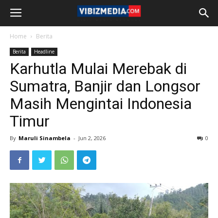
Home
Berita
Berita
Headline
Karhutla Mulai Merebak di
Sumatra, Banjir dan Longsor
Masih Mengintai Indonesia
Timur
By
Maruli Sinambela
-
Jun 2, 2026
0