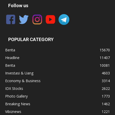
Follow us
POPULAR CATEGORY
Berita
15670
Headline
11407
Berita
10081
Investasi & Uang
4603
Economy & Business
3314
IDX Stocks
2622
Photo Gallery
1773
Breaking News
1462
Vibiznews
1221