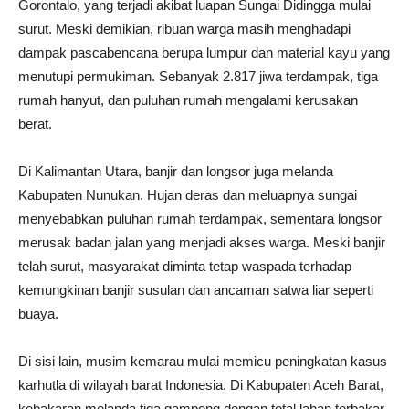
Gorontalo, yang terjadi akibat luapan Sungai Didingga mulai
surut. Meski demikian, ribuan warga masih menghadapi
dampak pascabencana berupa lumpur dan material kayu yang
menutupi permukiman. Sebanyak 2.817 jiwa terdampak, tiga
rumah hanyut, dan puluhan rumah mengalami kerusakan
berat.
Di Kalimantan Utara, banjir dan longsor juga melanda
Kabupaten Nunukan. Hujan deras dan meluapnya sungai
menyebabkan puluhan rumah terdampak, sementara longsor
merusak badan jalan yang menjadi akses warga. Meski banjir
telah surut, masyarakat diminta tetap waspada terhadap
kemungkinan banjir susulan dan ancaman satwa liar seperti
buaya.
Di sisi lain, musim kemarau mulai memicu peningkatan kasus
karhutla di wilayah barat Indonesia. Di Kabupaten Aceh Barat,
kebakaran melanda tiga gampong dengan total lahan terbakar