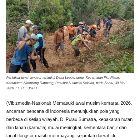
Peristiwa tanah longsor terjadi di Desa Leppangeng, Kecamatan Pitu Riase,
Kabupaten Sidenreng Rappang, Provinsi Sulawesi Selatan, pada Sabtu, 30 Mei
2026. FOTO: BNPB
(Vibizmedia-Nasional) Memasuki awal musim kemarau 2026,
ancaman bencana di Indonesia menunjukkan pola yang
berbeda di setiap wilayah. Di Pulau Sumatra, kebakaran hutan
dan lahan (karhutla) mulai meningkat, sementara banjir dan
tanah longsor masih membayangi sejumlah daerah di