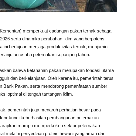
n (Kementan) memperkuat cadangan pakan ternak sebagai
026 serta dinamika perubahan iklim yang berpotensi
ini bertujuan menjaga produktivitas ternak, menjamin
erlanjutan usaha peternakan sepanjang tahun.
gaskan bahwa ketahanan pakan merupakan fondasi utama
uh dan berkelanjutan. Oleh karena itu, pemerintah terus
 Bank Pakan, serta mendorong pemanfaatan sumber
si optimal di tengah tantangan iklim.
nak, pemerintah juga menaruh perhatian besar pada
aktor kunci keberhasilan pembangunan peternakan
diharapkan mampu memperkokoh sektor peternakan
al melalui penyediaan protein hewani yang aman dan