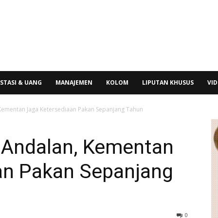
STASI & UANG
MANAJEMEN
KOLOM
LIPUTAN KHUSUS
VI
 Kementan Jaga Ketersediaan Pakan Sepanjang Tahun
 Andalan, Kementan
an Pakan Sepanjang
0