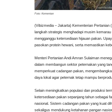
Foto: Kementan
(Vibizmedia – Jakarta) Kementerian Pertania
langkah strategis menghadapi musim kemarau 2
mengganggu ketersediaan hijauan pakan. Upaya 
pasokan protein hewani, serta memastikan keb
Menteri Pertanian Andi Amran Sulaiman mene
dalam membangun sektor peternakan yang tangg
memperkuat cadangan pakan, mengembangkan
daya lokal agar peternak tetap mampu berproduk
Selain meningkatkan populasi dan produksi ter
ketersediaan pakan sepanjang tahun sebagai f
nasional. Sistem cadangan pakan yang kuat 
sekaligus mendukung ketahanan pangan nasion