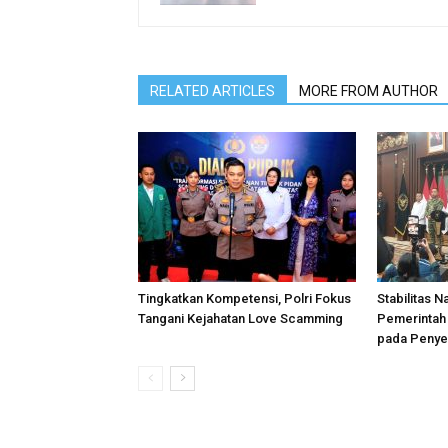
RELATED ARTICLES
MORE FROM AUTHOR
Tingkatkan Kompetensi, Polri Fokus
Stabilitas N
Tangani Kejahatan Love Scamming
Pemerintah 
pada Penye