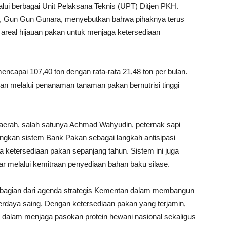
lui berbagai Unit Pelaksana Teknis (UPT) Ditjen PKH.
g, Gun Gun Gunara, menyebutkan bahwa pihaknya terus
areal hijauan pakan untuk menjaga ketersediaan
mencapai 107,40 ton dengan rata-rata 21,48 ton per bulan.
an melalui penanaman tanaman pakan bernutrisi tinggi
daerah, salah satunya Achmad Wahyudin, peternak sapi
ngkan sistem Bank Pakan sebagai langkah antisipasi
ketersediaan pakan sepanjang tahun. Sistem ini juga
r melalui kemitraan penyediaan bahan baku silase.
bagian dari agenda strategis Kementan dalam membangun
erdaya saing. Dengan ketersediaan pakan yang terjamin,
 dalam menjaga pasokan protein hewani nasional sekaligus