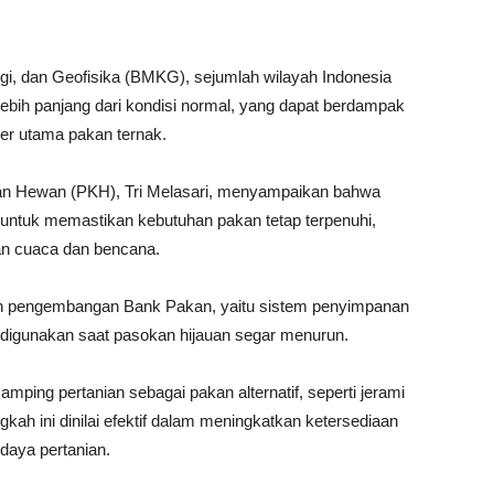
gi, dan Geofisika (BMKG), sejumlah wilayah Indonesia
bih panjang dari kondisi normal, yang dapat berdampak
er utama pakan ternak.
tan Hewan (PKH), Tri Melasari, menyampaikan bahwa
f untuk memastikan kebutuhan pakan tetap terpenuhi,
an cuaca dan bencana.
lah pengembangan Bank Pakan, yaitu sistem penyimpanan
 digunakan saat pasokan hijauan segar menurun.
ping pertanian sebagai pakan alternatif, seperti jerami
gkah ini dinilai efektif dalam meningkatkan ketersediaan
daya pertanian.