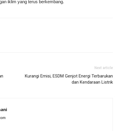
gan iklim yang terus berkembang.
Next article
an
Kurangi Emisi, ESDM Genjot Energi Terbarukan
dan Kendaraan Listrik
ani
.com