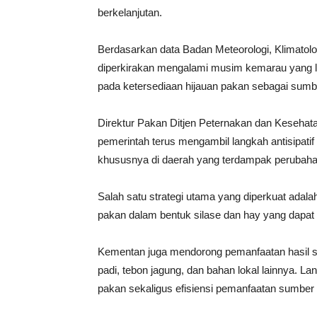
berkelanjutan.
Berdasarkan data Badan Meteorologi, Klimatolo
diperkirakan mengalami musim kemarau yang le
pada ketersediaan hijauan pakan sebagai sumb
Direktur Pakan Ditjen Peternakan dan Keseha
pemerintah terus mengambil langkah antisipati
khususnya di daerah yang terdampak perubah
Salah satu strategi utama yang diperkuat ada
pakan dalam bentuk silase dan hay yang dapat
Kementan juga mendorong pemanfaatan hasil sam
padi, tebon jagung, dan bahan lokal lainnya. Lan
pakan sekaligus efisiensi pemanfaatan sumber 