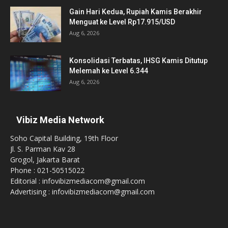
Gain Hari Kedua, Rupiah Kamis Berakhir
Menguat ke Level Rp17.915/USD
Aug 6, 2026
Konsolidasi Terbatas, IHSG Kamis Ditutup
Melemah ke Level 6.344
Aug 6, 2026
Vibiz Media Network
Soho Capital Building, 19th Floor
Jl. S. Parman Kav 28
Grogol, Jakarta Barat
Phone : 021-50515022
Editorial : infovibizmediacom@gmail.com
Advertising : infovibizmediacom@gmail.com