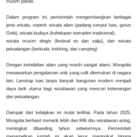
musim panas.
Dalam program ini, pemerintah mengembangkan berbagai
jenis wisata, seperti: wisata alam (padang rumput luas, gurun
Gobi), wisata budaya (kehidupan nomaden tradisional),
wisata musim dingin (festival es dan salju), dan wisata
petualangan (berkuda, trekking, dan camping)
Dengan keindahan alam yang masih sangat alami, Mongolia
menawarkan pengalaman unik yang sulit ditemukan di negara
lain. Lanskap luas tanpa banyak bangunan modern menjadi
daya tarik utama bagi wisatawan yang mencari ketenangan
dan petualangan.
Dampak dari kebijakan ini mulai terlihat. Pada tahun 2025,
Mongolia berhasil menarik lebih dari 846 ribu wisatawan asing,
meningkat dibanding tahun sebelumnya. Pemerintah
menargetkan jumlah ini akan terus meningkat hingga