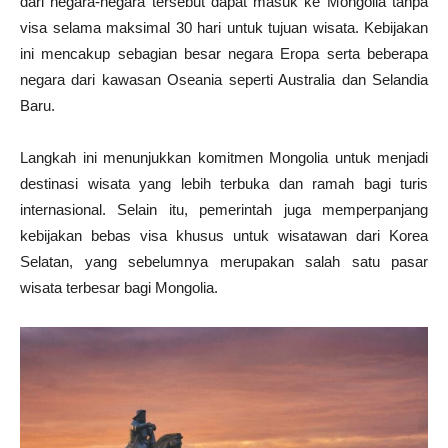
dari negara-negara tersebut dapat masuk ke Mongolia tanpa
visa selama maksimal 30 hari untuk tujuan wisata. Kebijakan
ini mencakup sebagian besar negara Eropa serta beberapa
negara dari kawasan Oseania seperti Australia dan Selandia
Baru.
Langkah ini menunjukkan komitmen Mongolia untuk menjadi
destinasi wisata yang lebih terbuka dan ramah bagi turis
internasional. Selain itu, pemerintah juga memperpanjang
kebijakan bebas visa khusus untuk wisatawan dari Korea
Selatan, yang sebelumnya merupakan salah satu pasar
wisata terbesar bagi Mongolia.