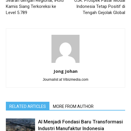
Searah dengan Regional, IHSG
OJK: Prospek Pasar Modal
Kamis Siang Terkoreksi ke
Indonesia Tetap Positif di
Level 5.789
Tengah Gejolak Global
Jong Johan
Journalist at Vibizmedia.com
RELATED ARTICLES
MORE FROM AUTHOR
AI Menjadi Fondasi Baru Transformasi
Industri Manufaktur Indonesia