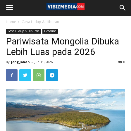
Home
Gaya Hidup & Hiburan
Gaya Hidup & Hiburan
Headline
Pariwisata Mongolia Dibuka
Lebih Luas pada 2026
By
Jong Johan
-
Jun 11, 2026
0