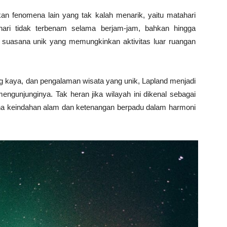
an fenomena lain yang tak kalah menarik, yaitu matahari
hari tidak terbenam selama berjam-jam, bahkan hingga
suasana unik yang memungkinkan aktivitas luar ruangan
 kaya, dan pengalaman wisata yang unik, Lapland menjadi
engunjunginya. Tak heran jika wilayah ini dikenal sebagai
mana keindahan alam dan ketenangan berpadu dalam harmoni