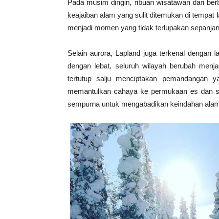
Pada musim dingin, ribuan wisatawan dari ber
keajaiban alam yang sulit ditemukan di tempat 
menjadi momen yang tidak terlupakan sepanjan
Selain aurora, Lapland juga terkenal dengan
dengan lebat, seluruh wilayah berubah men
tertutup salju menciptakan pemandangan ya
memantulkan cahaya ke permukaan es dan salj
sempurna untuk mengabadikan keindahan ala