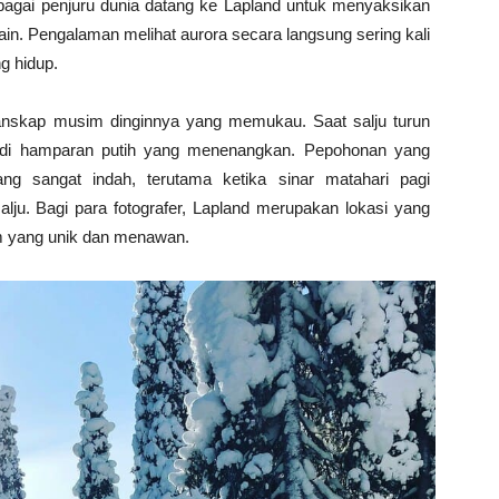
bagai penjuru dunia datang ke Lapland untuk menyaksikan
lain. Pengalaman melihat aurora secara langsung sering kali
g hidup.
 lanskap musim dinginnya yang memukau. Saat salju turun
jadi hamparan putih yang menenangkan. Pepohonan yang
ng sangat indah, terutama ketika sinar matahari pagi
u. Bagi para fotografer, Lapland merupakan lokasi yang
m yang unik dan menawan.