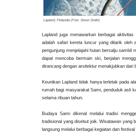
Lapland, Finlandia (Foto: Simon Smith)
Lapland juga menawarkan berbagai aktivitas 
adalah safari kereta luncur yang ditarik oleh
pengunjung menjelajahi hutan bersalju sambil 
dapat mencoba bermain ski, berjalan mengg
dirancang dengan arsitektur menakjubkan dari b
Keunikan Lapland tidak hanya terletak pada a
rumah bagi masyarakat Sami, penduduk asli k
selama ribuan tahun.
Budaya Sami dikenal melalui tradisi mengg
tradisional yang disebut joik. Wisatawan yang
langsung melalui berbagai kegiatan dan festival 