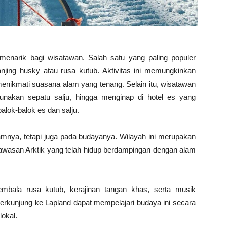
menarik bagi wisatawan. Salah satu yang paling populer
 anjing husky atau rusa kutub. Aktivitas ini memungkinkan
menikmati suasana alam yang tenang. Selain itu, wisatawan
unakan sepatu salju, hingga menginap di hotel es yang
alok-balok es dan salju.
lamnya, tetapi juga pada budayanya. Wilayah ini merupakan
awasan Arktik yang telah hidup berdampingan dengan alam
embala rusa kutub, kerajinan tangan khas, serta musik
 berkunjung ke Lapland dapat mempelajari budaya ini secara
lokal.