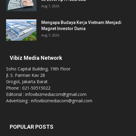
Aug 7, 2026
Mengapa Budaya Kerja Vietnam Menjadi
Magnet Investor Dunia
Aug 7, 2026
Vibiz Media Network
Soho Capital Building, 19th Floor
Jl. S. Parman Kav 28
Grogol, Jakarta Barat
Phone : 021-50515022
Editorial : infovibizmediacom@gmail.com
Advertising : infovibizmediacom@gmail.com
POPULAR POSTS