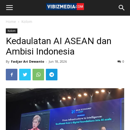
Home
Kolom
Kolom
Kedaulatan AI ASEAN dan
Ambisi Indonesia
By
Fadjar Ari Dewanto
-
Jun 18, 2026
0