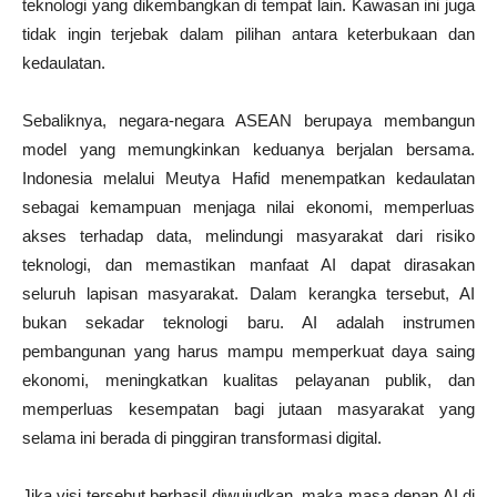
teknologi yang dikembangkan di tempat lain. Kawasan ini juga
tidak ingin terjebak dalam pilihan antara keterbukaan dan
kedaulatan.
Sebaliknya, negara-negara ASEAN berupaya membangun
model yang memungkinkan keduanya berjalan bersama.
Indonesia melalui Meutya Hafid menempatkan kedaulatan
sebagai kemampuan menjaga nilai ekonomi, memperluas
akses terhadap data, melindungi masyarakat dari risiko
teknologi, dan memastikan manfaat AI dapat dirasakan
seluruh lapisan masyarakat. Dalam kerangka tersebut, AI
bukan sekadar teknologi baru. AI adalah instrumen
pembangunan yang harus mampu memperkuat daya saing
ekonomi, meningkatkan kualitas pelayanan publik, dan
memperluas kesempatan bagi jutaan masyarakat yang
selama ini berada di pinggiran transformasi digital.
Jika visi tersebut berhasil diwujudkan, maka masa depan AI di