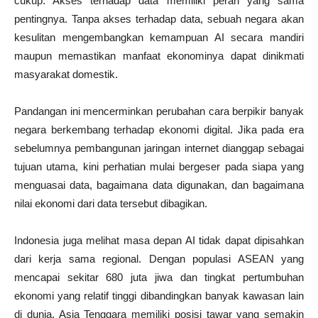
cukup. Akses terhadap data memiliki peran yang sama
pentingnya. Tanpa akses terhadap data, sebuah negara akan
kesulitan mengembangkan kemampuan AI secara mandiri
maupun memastikan manfaat ekonominya dapat dinikmati
masyarakat domestik.
Pandangan ini mencerminkan perubahan cara berpikir banyak
negara berkembang terhadap ekonomi digital. Jika pada era
sebelumnya pembangunan jaringan internet dianggap sebagai
tujuan utama, kini perhatian mulai bergeser pada siapa yang
menguasai data, bagaimana data digunakan, dan bagaimana
nilai ekonomi dari data tersebut dibagikan.
Indonesia juga melihat masa depan AI tidak dapat dipisahkan
dari kerja sama regional. Dengan populasi ASEAN yang
mencapai sekitar 680 juta jiwa dan tingkat pertumbuhan
ekonomi yang relatif tinggi dibandingkan banyak kawasan lain
di dunia, Asia Tenggara memiliki posisi tawar yang semakin