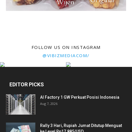
FOLLOW US ON INSTAGRAM
@VIBIZMEDIACOM/
EDITOR PICKS
AI Factory 1 GW Perkuat Posisi Indonesia
Aug 7, 2026
Rally 3 Hari, Rupiah Jumat Ditutup Menguat
ke Level Rp17.885/USD