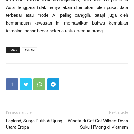
Asia Tenggara tidak hanya akan ditentukan oleh pusat data
terbesar atau model AI paling canggih, tetapi juga oleh
kemampuan kawasan ini memastikan bahwa kemajuan
teknologi benar-benar bekerja untuk semua orang.
TAGS
ASEAN
Previous article
Next article
Lapland, Surga Putih di Ujung
Wisata di Cat Cat Village: Desa
Utara Eropa
Suku H’Mong di Vietnam