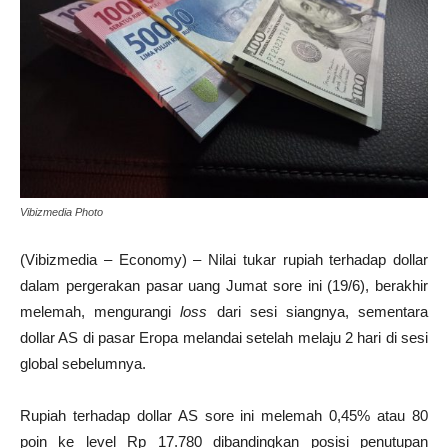
Vibizmedia Photo
(Vibizmedia – Economy) – Nilai tukar rupiah terhadap dollar
dalam pergerakan pasar uang Jumat sore ini (19/6), berakhir
melemah, mengurangi
loss
dari sesi siangnya, sementara
dollar AS di pasar Eropa melandai setelah melaju 2 hari di sesi
global sebelumnya.
Rupiah terhadap dollar AS sore ini melemah 0,45% atau 80
poin ke level Rp 17.780 dibandingkan posisi penutupan