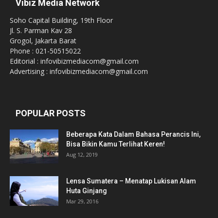
Vibiz Media Network
Soho Capital Building, 19th Floor
Jl. S. Parman Kav 28
Grogol, Jakarta Barat
Phone : 021-50515022
Editorial : infovibizmediacom@gmail.com
Advertising : infovibizmediacom@gmail.com
POPULAR POSTS
Beberapa Kata Dalam Bahasa Perancis Ini,
Bisa Bikin Kamu Terlihat Keren!
Aug 12, 2019
Lensa Sumatera – Menatap Lukisan Alam
Huta Ginjang
Mar 29, 2016