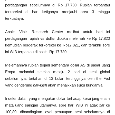
perdagangan sebelumnya di Rp 17.730. Rupiah terpantau
terkoreksi di hari ketiganya menjauhi area 3 minggu
terkuatnya.
Analis Vibiz Research Center melihat untuk hari ini
perdagangan rupiah vs dollar dibuka melemah ke Rp 17.820
kemudian bergerak terkoreksi ke Rp17.821, dan terakhir sore
ini WIB terpantau di posisi Rp 17.780.
Melemahnya rupiah terjadi sementara dollar AS di pasar uang
Eropa melandai setelah melaju 2 hari di sesi global
sebelumnya; tertahan di 13 bulan tertingginya oleh the Fed
yang cenderung
hawkish
akan menaikkan suku bunganya.
Indeks dollar, yang mengukur dollar terhadap keranjang enam
mata uang saingan utamanya, sore hari WIB ini agak
flat
ke
100,80, dibandingkan level penutupan sesi sebelumnya di