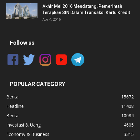
Akhir Mei 2016 Mendatang, Pemerintah
Terapkan SIN Dalam Transaksi Kartu Kredit
Apr 4, 2016
Follow us
POPULAR CATEGORY
Berita
15672
Headline
11408
Berita
10084
Investasi & Uang
4605
Economy & Business
3315