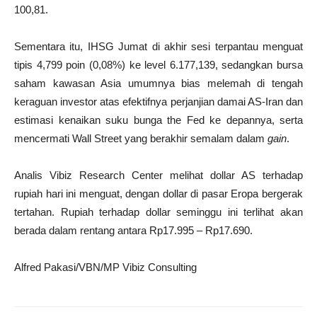
100,81.
Sementara itu, IHSG Jumat di akhir sesi terpantau menguat
tipis 4,799 poin (0,08%) ke level 6.177,139, sedangkan bursa
saham kawasan Asia umumnya bias melemah di tengah
keraguan investor atas efektifnya perjanjian damai AS-Iran dan
estimasi kenaikan suku bunga the Fed ke depannya, serta
mencermati Wall Street yang berakhir semalam dalam
gain
.
Analis Vibiz Research Center melihat dollar AS terhadap
rupiah hari ini menguat, dengan dollar di pasar Eropa bergerak
tertahan. Rupiah terhadap dollar seminggu ini terlihat akan
berada dalam rentang antara Rp17.995 – Rp17.690.
Alfred Pakasi/VBN/MP Vibiz Consulting