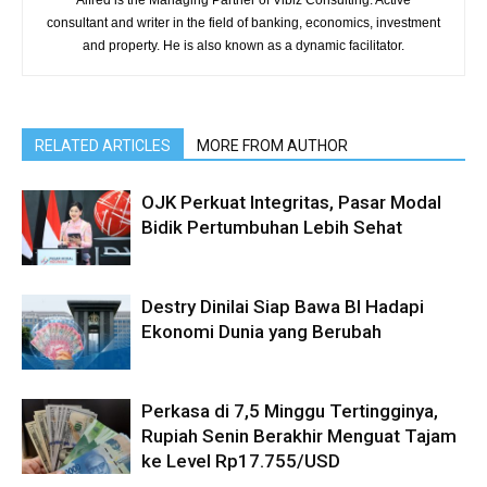
Alfred is the Managing Partner of Vibiz Consulting. Active
consultant and writer in the field of banking, economics, investment
and property. He is also known as a dynamic facilitator.
RELATED ARTICLES
MORE FROM AUTHOR
OJK Perkuat Integritas, Pasar Modal
Bidik Pertumbuhan Lebih Sehat
Destry Dinilai Siap Bawa BI Hadapi
Ekonomi Dunia yang Berubah
Perkasa di 7,5 Minggu Tertingginya,
Rupiah Senin Berakhir Menguat Tajam
ke Level Rp17.755/USD