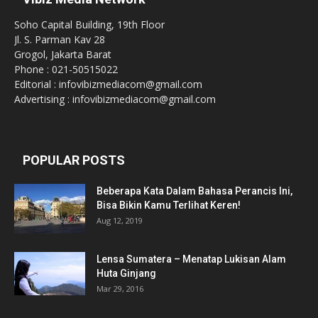
Soho Capital Building, 19th Floor
Jl. S. Parman Kav 28
Grogol, Jakarta Barat
Phone : 021-50515022
Editorial : infovibizmediacom@gmail.com
Advertising : infovibizmediacom@gmail.com
POPULAR POSTS
Beberapa Kata Dalam Bahasa Perancis Ini,
Bisa Bikin Kamu Terlihat Keren!
Aug 12, 2019
Lensa Sumatera – Menatap Lukisan Alam
Huta Ginjang
Mar 29, 2016