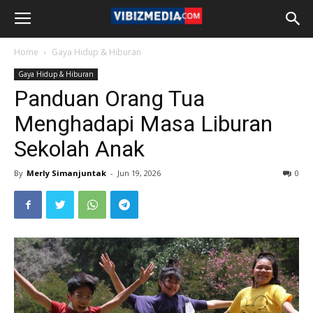
Home
Gaya Hidup & Hiburan
Gaya Hidup & Hiburan
Panduan Orang Tua
Menghadapi Masa Liburan
Sekolah Anak
By
Merly Simanjuntak
-
Jun 19, 2026
0