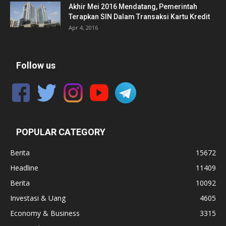
Akhir Mei 2016 Mendatang, Pemerintah
Terapkan SIN Dalam Transaksi Kartu Kredit
Apr 4, 2016
Follow us
POPULAR CATEGORY
Berita
15672
Headline
11409
Berita
10092
Investasi & Uang
4605
Economy & Business
3315