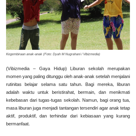
Kegembiraan anak-anak (Foto: Dyah M Nugrahani / Vibizmedia)
(Vibizmedia – Gaya Hidup) Liburan sekolah merupakan
momen yang paling ditunggu oleh anak-anak setelah menjalani
rutinitas belajar selama satu tahun. Bagi mereka, liburan
adalah waktu untuk beristirahat, bermain, dan menikmati
kebebasan dari tugas-tugas sekolah. Namun, bagi orang tua,
masa liburan juga menjadi tantangan tersendiri agar anak tetap
aktif, produktif, dan terhindar dari kebiasaan yang kurang
bermanfaat.