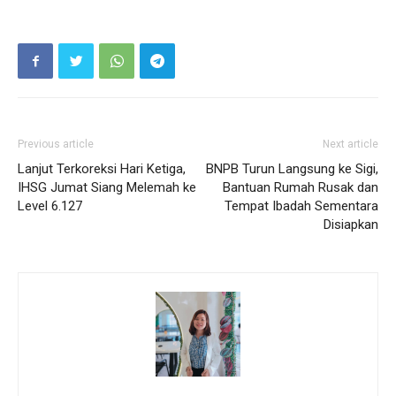
Previous article
Next article
Lanjut Terkoreksi Hari Ketiga,
BNPB Turun Langsung ke Sigi,
IHSG Jumat Siang Melemah ke
Bantuan Rumah Rusak dan
Level 6.127
Tempat Ibadah Sementara
Disiapkan