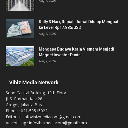
Aug 7, 2026
Rally 3 Hari, Rupiah Jumat Ditutup Menguat
ke Level Rp17.885/USD
Aug 7, 2026
Mengapa Budaya Kerja Vietnam Menjadi
Magnet Investor Dunia
Aug 7, 2026
Vibiz Media Network
Soho Capital Building, 19th Floor
Jl. S. Parman Kav 28
Grogol, Jakarta Barat
Phone : 021-50515022
Editorial : infovibizmediacom@gmail.com
Advertising : infovibizmediacom@gmail.com