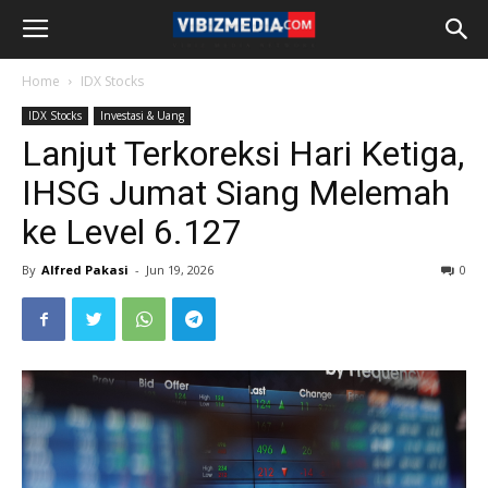
Home
IDX Stocks
IDX Stocks
Investasi & Uang
Lanjut Terkoreksi Hari Ketiga,
IHSG Jumat Siang Melemah
ke Level 6.127
By
Alfred Pakasi
-
Jun 19, 2026
0