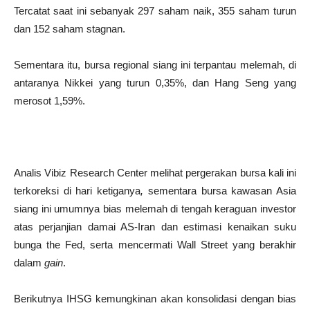
Tercatat saat ini sebanyak 297 saham naik, 355 saham turun
dan 152 saham stagnan.
Sementara itu, bursa regional siang ini terpantau melemah, di
antaranya Nikkei yang turun 0,35%, dan Hang Seng yang
merosot 1,59%.
Analis Vibiz Research Center melihat pergerakan bursa kali ini
terkoreksi di hari ketiganya
,
sementara bursa kawasan Asia
siang ini umumnya bias melemah di tengah keraguan investor
atas perjanjian damai AS-Iran dan estimasi kenaikan suku
bunga the Fed, serta mencermati Wall Street yang berakhir
dalam
gain
.
Berikutnya IHSG kemungkinan akan konsolidasi dengan bias