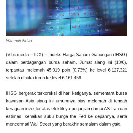
Vibizmedia Picture
(Vibizmedia – IDX) – Indeks Harga Saham Gabungan (IHSG)
dalam perdagangan bursa saham, Jumat siang ini (19/6),
terpantau melemah 45,019 poin (0,73%) ke level 6.127,321
setelah dibuka turun ke level 6.161.456.
IHSG bergerak terkoreksi di hari ketiganya, sementara bursa
kawasan Asia siang ini umumnya bias melemah di tengah
keraguan investor atas efektifnya perjanjian damai AS-Iran dan
estimasi kenaikan suku bunga the Fed ke depannya, serta
mencermati Wall Street yang berakhir semalam dalam
gain
.