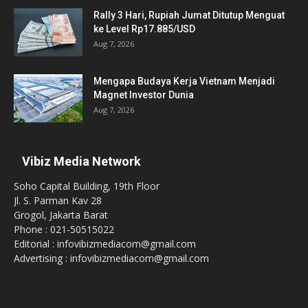
Rally 3 Hari, Rupiah Jumat Ditutup Menguat
ke Level Rp17.885/USD
Aug 7, 2026
Mengapa Budaya Kerja Vietnam Menjadi
Magnet Investor Dunia
Aug 7, 2026
Vibiz Media Network
Soho Capital Building, 19th Floor
Jl. S. Parman Kav 28
Grogol, Jakarta Barat
Phone : 021-50515022
Editorial : infovibizmediacom@gmail.com
Advertising : infovibizmediacom@gmail.com