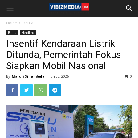
Home
Berita
Berita
Headline
Insentif Kendaraan Listrik
Ditunda, Pemerintah Fokus
Siapkan Mobil Nasional
By
Maruli Sinambela
-
Jun 30, 2026
0