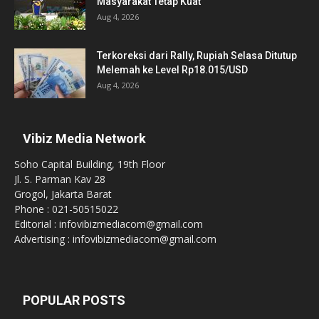
Masyarakat Tetap Kuat
Aug 4, 2026
Terkoreksi dari Rally, Rupiah Selasa Ditutup
Melemah ke Level Rp18.015/USD
Aug 4, 2026
Vibiz Media Network
Soho Capital Building, 19th Floor
Jl. S. Parman Kav 28
Grogol, Jakarta Barat
Phone : 021-50515022
Editorial : infovibizmediacom@gmail.com
Advertising : infovibizmediacom@gmail.com
POPULAR POSTS