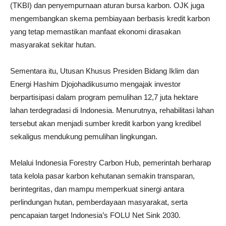
(TKBI) dan penyempurnaan aturan bursa karbon. OJK juga
mengembangkan skema pembiayaan berbasis kredit karbon
yang tetap memastikan manfaat ekonomi dirasakan
masyarakat sekitar hutan.
Sementara itu, Utusan Khusus Presiden Bidang Iklim dan
Energi Hashim Djojohadikusumo mengajak investor
berpartisipasi dalam program pemulihan 12,7 juta hektare
lahan terdegradasi di Indonesia. Menurutnya, rehabilitasi lahan
tersebut akan menjadi sumber kredit karbon yang kredibel
sekaligus mendukung pemulihan lingkungan.
Melalui Indonesia Forestry Carbon Hub, pemerintah berharap
tata kelola pasar karbon kehutanan semakin transparan,
berintegritas, dan mampu memperkuat sinergi antara
perlindungan hutan, pemberdayaan masyarakat, serta
pencapaian target Indonesia’s FOLU Net Sink 2030.