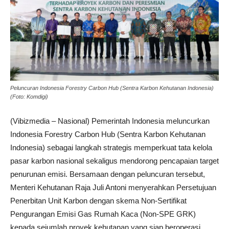
Peluncuran Indonesia Forestry Carbon Hub (Sentra Karbon Kehutanan Indonesia)
(Foto: Komdigi)
(Vibizmedia – Nasional) Pemerintah Indonesia meluncurkan
Indonesia Forestry Carbon Hub (Sentra Karbon Kehutanan
Indonesia) sebagai langkah strategis memperkuat tata kelola
pasar karbon nasional sekaligus mendorong pencapaian target
penurunan emisi. Bersamaan dengan peluncuran tersebut,
Menteri Kehutanan Raja Juli Antoni menyerahkan Persetujuan
Penerbitan Unit Karbon dengan skema Non-Sertifikat
Pengurangan Emisi Gas Rumah Kaca (Non-SPE GRK)
kepada sejumlah proyek kehutanan yang siap beroperasi.