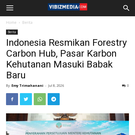
Home
Berita
Berita
Indonesia Resmikan Forestry
Carbon Hub, Pasar Karbon
Kehutanan Masuki Babak
Baru
By
Emy Trimahanani
-
Jul 8, 2026
0