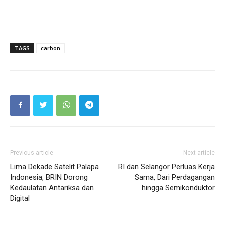
TAGS
carbon
Previous article
Next article
Lima Dekade Satelit Palapa
RI dan Selangor Perluas Kerja
Indonesia, BRIN Dorong
Sama, Dari Perdagangan
Kedaulatan Antariksa dan
hingga Semikonduktor
Digital