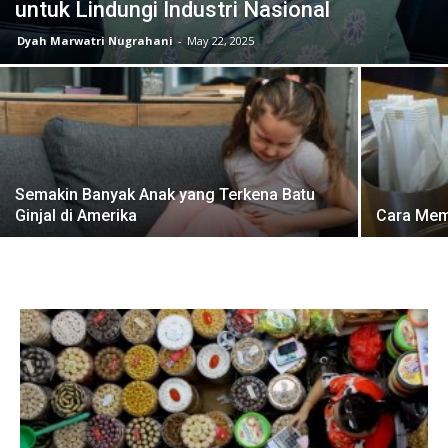
untuk Lindungi Industri Nasional
Dyah Marwatri Nugrahani
-
May 22, 2025
Semakin Banyak Anak yang Terkena Batu
Ginjal di Amerika
Cara Memi