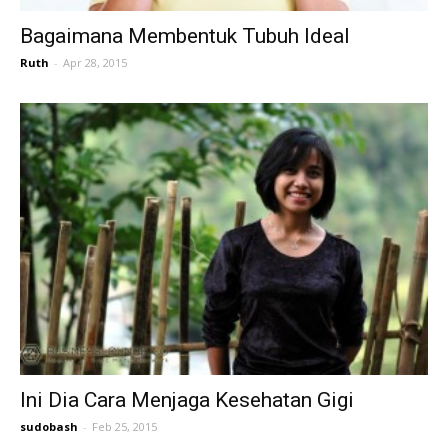
Bagaimana Membentuk Tubuh Ideal
Ruth
-
Apr 28, 2015
Ini Dia Cara Menjaga Kesehatan Gigi
sudobash
-
Feb 25, 2015