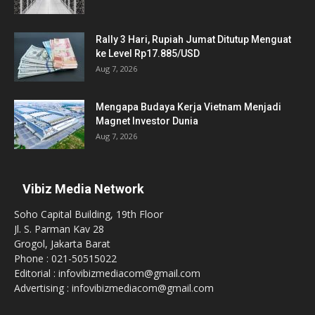
Rally 3 Hari, Rupiah Jumat Ditutup Menguat
ke Level Rp17.885/USD
Aug 7, 2026
Mengapa Budaya Kerja Vietnam Menjadi
Magnet Investor Dunia
Aug 7, 2026
Vibiz Media Network
Soho Capital Building, 19th Floor
Jl. S. Parman Kav 28
Grogol, Jakarta Barat
Phone : 021-50515022
Editorial : infovibizmediacom@gmail.com
Advertising : infovibizmediacom@gmail.com