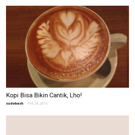
Kopi Bisa Bikin Cantik, Lho!
sudobash
-
Feb 24, 2015