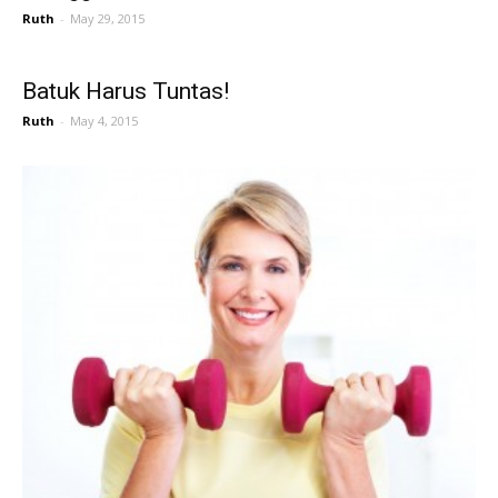
Ruth
-
May 29, 2015
Batuk Harus Tuntas!
Ruth
-
May 4, 2015