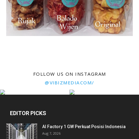
FOLLOW US ON INSTAGRAM
@VIBIZMEDIACOM/
EDITOR PICKS
AI Factory 1 GW Perkuat Posisi Indonesia
Aug 7, 2026