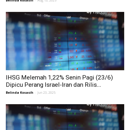
Belinda Kosasih
-
Aug 13, 2025
IHSG Melemah 1,22% Senin Pagi (23/6)
Dipicu Perang Israel-Iran dan Rilis...
Belinda Kosasih
-
Jun 23, 2025