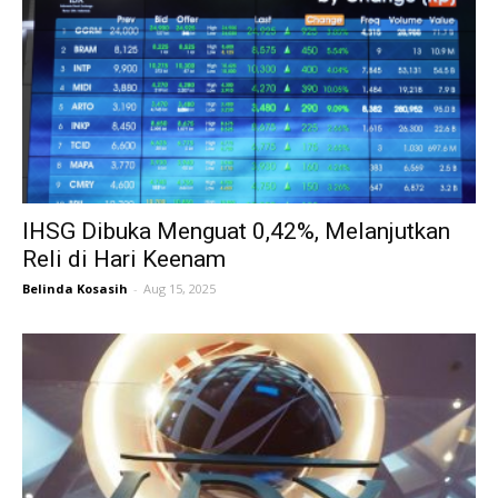
IHSG Dibuka Menguat 0,42%, Melanjutkan
Reli di Hari Keenam
Belinda Kosasih
-
Aug 15, 2025