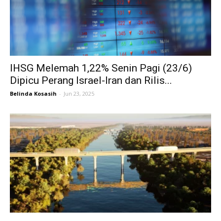
IHSG Melemah 1,22% Senin Pagi (23/6)
Dipicu Perang Israel-Iran dan Rilis...
Belinda Kosasih
-
Jun 23, 2025