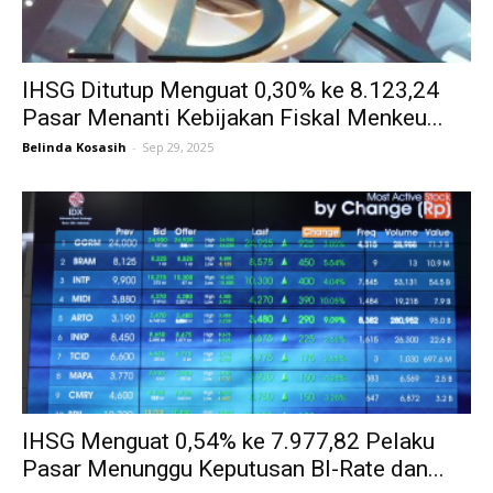
IHSG Ditutup Menguat 0,30% ke 8.123,24
Pasar Menanti Kebijakan Fiskal Menkeu...
Belinda Kosasih
-
Sep 29, 2025
IHSG Menguat 0,54% ke 7.977,82 Pelaku
Pasar Menunggu Keputusan BI-Rate dan...