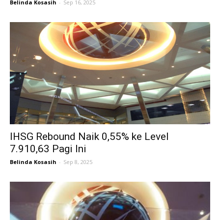
Belinda Kosasih
-
Sep 16, 2025
IHSG Rebound Naik 0,55% ke Level
7.910,63 Pagi Ini
Belinda Kosasih
-
Sep 8, 2025