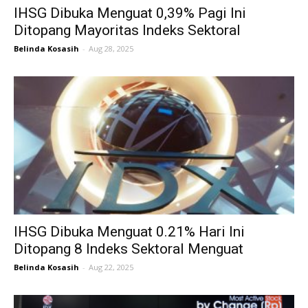
IHSG Dibuka Menguat 0,39% Pagi Ini
Ditopang Mayoritas Indeks Sektoral
Belinda Kosasih
-
Aug 28, 2025
IHSG Dibuka Menguat 0.21% Hari Ini
Ditopang 8 Indeks Sektoral Menguat
Belinda Kosasih
-
Aug 22, 2025