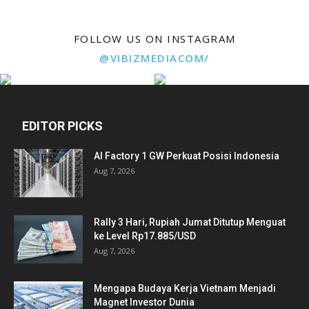
FOLLOW US ON INSTAGRAM
@VIBIZMEDIACOM/
EDITOR PICKS
AI Factory 1 GW Perkuat Posisi Indonesia
Aug 7, 2026
Rally 3 Hari, Rupiah Jumat Ditutup Menguat
ke Level Rp17.885/USD
Aug 7, 2026
Mengapa Budaya Kerja Vietnam Menjadi
Magnet Investor Dunia