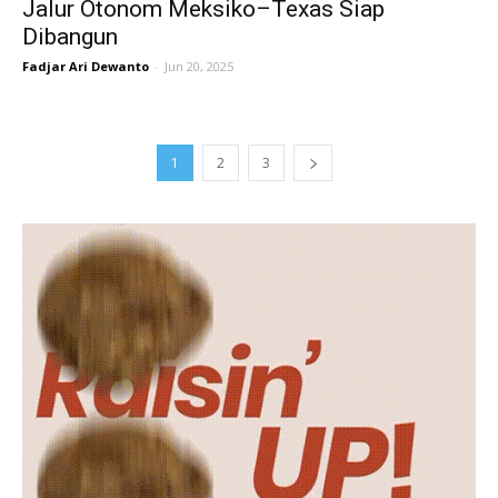
Jalur Otonom Meksiko–Texas Siap
Dibangun
Fadjar Ari Dewanto
-
Jun 20, 2025
1
2
3