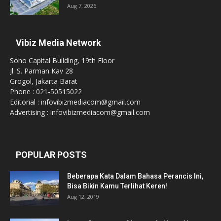
Aug 7, 2026
Vibiz Media Network
Soho Capital Building, 19th Floor
Jl. S. Parman Kav 28
Grogol, Jakarta Barat
Phone : 021-50515022
Editorial : infovibizmediacom@gmail.com
Advertising : infovibizmediacom@gmail.com
POPULAR POSTS
Beberapa Kata Dalam Bahasa Perancis Ini,
Bisa Bikin Kamu Terlihat Keren!
Aug 12, 2019