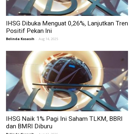
IHSG Dibuka Menguat 0,26%, Lanjutkan Tren
Positif Pekan Ini
Belinda Kosasih
-
Aug 14, 2025
IHSG Naik 1% Pagi Ini Saham TLKM, BBRI
dan BMRI Diburu