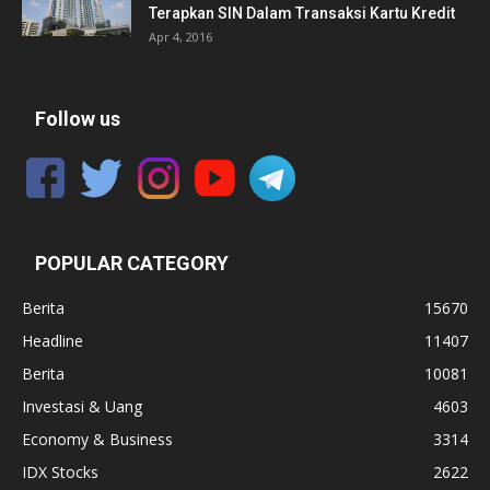
Terapkan SIN Dalam Transaksi Kartu Kredit
Apr 4, 2016
Follow us
POPULAR CATEGORY
Berita
15670
Headline
11407
Berita
10081
Investasi & Uang
4603
Economy & Business
3314
IDX Stocks
2622