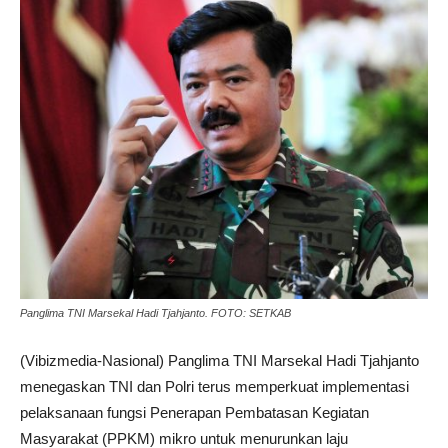
Panglima TNI Marsekal Hadi Tjahjanto. FOTO: SETKAB
(Vibizmedia-Nasional) Panglima TNI Marsekal Hadi Tjahjanto
menegaskan TNI dan Polri terus memperkuat implementasi
pelaksanaan fungsi Penerapan Pembatasan Kegiatan
Masyarakat (PPKM) mikro untuk menurunkan laju