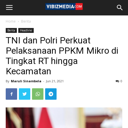
Home
Berita
Berita
Headline
TNI dan Polri Perkuat
Pelaksanaan PPKM Mikro di
Tingkat RT hingga
Kecamatan
By
Maruli Sinambela
-
Jun 21, 2021
0