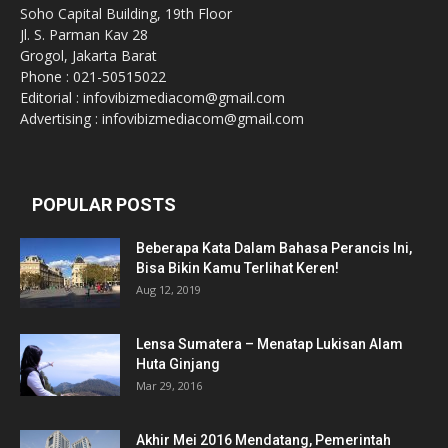
Soho Capital Building, 19th Floor
Jl. S. Parman Kav 28
Grogol, Jakarta Barat
Phone : 021-50515022
Editorial : infovibizmediacom@gmail.com
Advertising : infovibizmediacom@gmail.com
POPULAR POSTS
Beberapa Kata Dalam Bahasa Perancis Ini,
Bisa Bikin Kamu Terlihat Keren!
Aug 12, 2019
Lensa Sumatera – Menatap Lukisan Alam
Huta Ginjang
Mar 29, 2016
Akhir Mei 2016 Mendatang, Pemerintah