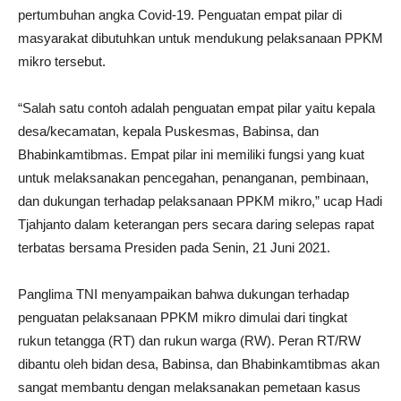
pertumbuhan angka Covid-19. Penguatan empat pilar di
masyarakat dibutuhkan untuk mendukung pelaksanaan PPKM
mikro tersebut.
“Salah satu contoh adalah penguatan empat pilar yaitu kepala
desa/kecamatan, kepala Puskesmas, Babinsa, dan
Bhabinkamtibmas. Empat pilar ini memiliki fungsi yang kuat
untuk melaksanakan pencegahan, penanganan, pembinaan,
dan dukungan terhadap pelaksanaan PPKM mikro,” ucap Hadi
Tjahjanto dalam keterangan pers secara daring selepas rapat
terbatas bersama Presiden pada Senin, 21 Juni 2021.
Panglima TNI menyampaikan bahwa dukungan terhadap
penguatan pelaksanaan PPKM mikro dimulai dari tingkat
rukun tetangga (RT) dan rukun warga (RW). Peran RT/RW
dibantu oleh bidan desa, Babinsa, dan Bhabinkamtibmas akan
sangat membantu dengan melaksanakan pemetaan kasus