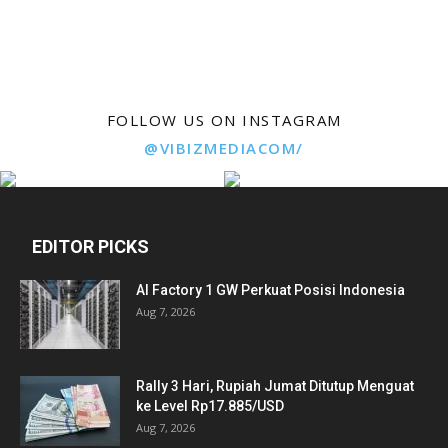
FOLLOW US ON INSTAGRAM
@VIBIZMEDIACOM/
EDITOR PICKS
AI Factory 1 GW Perkuat Posisi Indonesia
Aug 7, 2026
Rally 3 Hari, Rupiah Jumat Ditutup Menguat
ke Level Rp17.885/USD
Aug 7, 2026