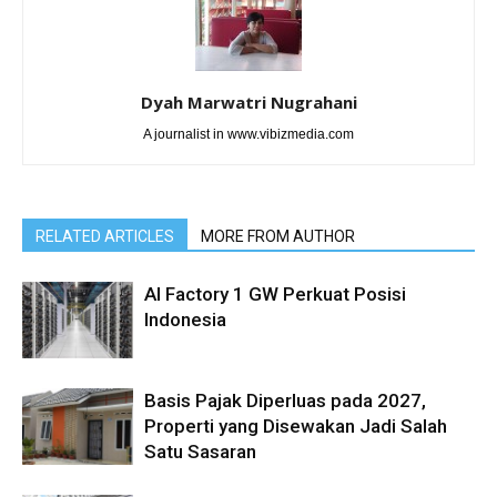
Dyah Marwatri Nugrahani
A journalist in www.vibizmedia.com
RELATED ARTICLES
MORE FROM AUTHOR
AI Factory 1 GW Perkuat Posisi
Indonesia
Basis Pajak Diperluas pada 2027,
Properti yang Disewakan Jadi Salah
Satu Sasaran