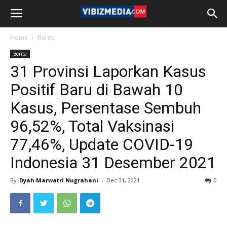
Home
Berita
Berita
31 Provinsi Laporkan Kasus
Positif Baru di Bawah 10
Kasus, Persentase Sembuh
96,52%, Total Vaksinasi
77,46%, Update COVID-19
Indonesia 31 Desember 2021
By
Dyah Marwatri Nugrahani
-
Dec 31, 2021
0