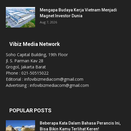
Mengapa Budaya Kerja Vietnam Menjadi
Magnet Investor Dunia
Aug 7, 2026
Vibiz Media Network
Soho Capital Building, 19th Floor
Jl. S. Parman Kav 28
Grogol, Jakarta Barat
Phone : 021-50515022
Editorial : infovibizmediacom@gmail.com
Advertising : infovibizmediacom@gmail.com
POPULAR POSTS
Beberapa Kata Dalam Bahasa Perancis Ini,
Bisa Bikin Kamu Terlihat Keren!