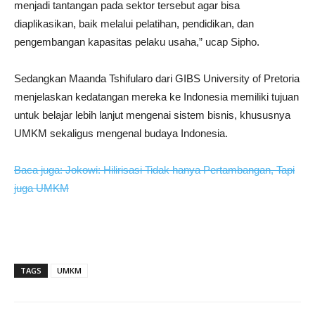
menjadi tantangan pada sektor tersebut agar bisa
diaplikasikan, baik melalui pelatihan, pendidikan, dan
pengembangan kapasitas pelaku usaha,” ucap Sipho.
Sedangkan Maanda Tshifularo dari GIBS University of Pretoria
menjelaskan kedatangan mereka ke Indonesia memiliki tujuan
untuk belajar lebih lanjut mengenai sistem bisnis, khususnya
UMKM sekaligus mengenal budaya Indonesia.
Baca juga: Jokowi: Hilirisasi Tidak hanya Pertambangan, Tapi
juga UMKM
TAGS
UMKM