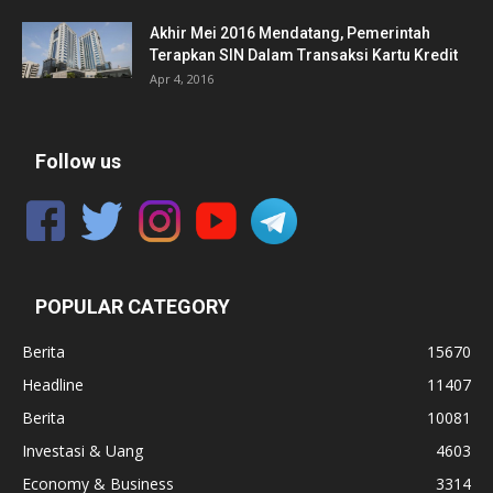
Akhir Mei 2016 Mendatang, Pemerintah
Terapkan SIN Dalam Transaksi Kartu Kredit
Apr 4, 2016
Follow us
POPULAR CATEGORY
Berita
15670
Headline
11407
Berita
10081
Investasi & Uang
4603
Economy & Business
3314