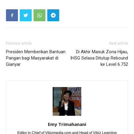
Previous article
Next article
Presiden Memberikan Bantuan
Di Akhir Masuk Zona Hijau,
Pangan bagi Masyarakat di
IHSG Selasa Ditutup Rebound
Gianyar
ke Level 6.752
Emy Trimahanani
Editor in Chief of Vibizmedia.com and Head of Vibiz Learning