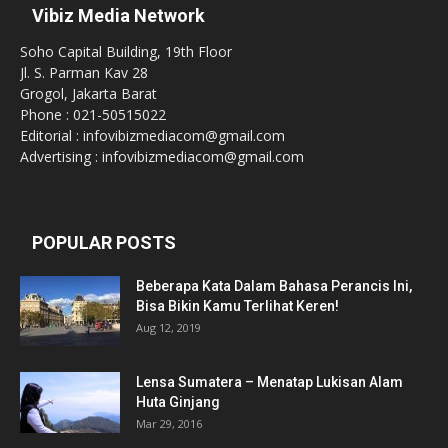
Vibiz Media Network
Soho Capital Building, 19th Floor
Jl. S. Parman Kav 28
Grogol, Jakarta Barat
Phone : 021-50515022
Editorial : infovibizmediacom@gmail.com
Advertising : infovibizmediacom@gmail.com
POPULAR POSTS
Beberapa Kata Dalam Bahasa Perancis Ini,
Bisa Bikin Kamu Terlihat Keren!
Aug 12, 2019
Lensa Sumatera – Menatap Lukisan Alam
Huta Ginjang
Mar 29, 2016