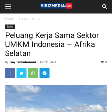
Home
Berita
Berita
Berita
Peluang Kerja Sama Sektor
UMKM Indonesia – Afrika
Selatan
By
Emy Trimahanani
-
Oct 31, 2023
0