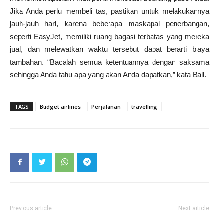
Jika Anda perlu membeli tas, pastikan untuk melakukannya
jauh-jauh hari, karena beberapa maskapai penerbangan,
seperti EasyJet, memiliki ruang bagasi terbatas yang mereka
jual, dan melewatkan waktu tersebut dapat berarti biaya
tambahan. “Bacalah semua ketentuannya dengan saksama
sehingga Anda tahu apa yang akan Anda dapatkan,” kata Ball.
TAGS
Budget airlines
Perjalanan
travelling
Previous article
Next article