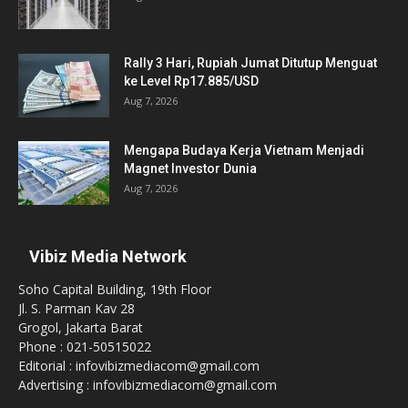
Rally 3 Hari, Rupiah Jumat Ditutup Menguat
ke Level Rp17.885/USD
Aug 7, 2026
Mengapa Budaya Kerja Vietnam Menjadi
Magnet Investor Dunia
Aug 7, 2026
Vibiz Media Network
Soho Capital Building, 19th Floor
Jl. S. Parman Kav 28
Grogol, Jakarta Barat
Phone : 021-50515022
Editorial : infovibizmediacom@gmail.com
Advertising : infovibizmediacom@gmail.com