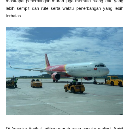
maskapai penerbangan murah juga memiliki ruang kaki yang
lebih sempit dan rute serta waktu penerbangan yang lebih
terbatas.
Di Amerika Serikat, pilihan murah yang populer meliputi Spirit