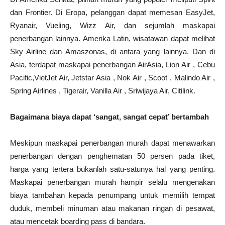
dan Frontier. Di Eropa, pelanggan dapat memesan EasyJet,
Ryanair, Vueling, Wizz Air, dan sejumlah maskapai
penerbangan lainnya. Amerika Latin, wisatawan dapat melihat
Sky Airline dan Amaszonas, di antara yang lainnya. Dan di
Asia, terdapat maskapai penerbangan AirAsia, Lion Air , Cebu
Pacific,VietJet Air, Jetstar Asia , Nok Air , Scoot , Malindo Air ,
Spring Airlines , Tigerair, Vanilla Air , Sriwijaya Air, Citilink.
Bagaimana biaya dapat ‘sangat, sangat cepat’ bertambah
Meskipun maskapai penerbangan murah dapat menawarkan
penerbangan dengan penghematan 50 persen pada tiket,
harga yang tertera bukanlah satu-satunya hal yang penting.
Maskapai penerbangan murah hampir selalu mengenakan
biaya tambahan kepada penumpang untuk memilih tempat
duduk, membeli minuman atau makanan ringan di pesawat,
atau mencetak boarding pass di bandara.