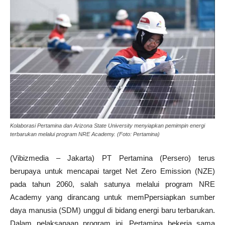
Kolaborasi Pertamina dan Arizona State University menyiapkan pemimpin energi
terbarukan melalui program NRE Academy. (Foto: Pertamina)
(Vibizmedia – Jakarta) PT Pertamina (Persero) terus
berupaya untuk mencapai target Net Zero Emission (NZE)
pada tahun 2060, salah satunya melalui program NRE
Academy yang dirancang untuk memPpersiapkan sumber
daya manusia (SDM) unggul di bidang energi baru terbarukan.
Dalam pelaksanaan program ini, Pertamina bekerja sama