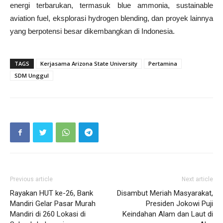
energi terbarukan, termasuk blue ammonia, sustainable
aviation fuel, eksplorasi hydrogen blending, dan proyek lainnya
yang berpotensi besar dikembangkan di Indonesia.
TAGS
Kerjasama Arizona State University
Pertamina
SDM Unggul
Previous article
Next article
Rayakan HUT ke-26, Bank
Disambut Meriah Masyarakat,
Mandiri Gelar Pasar Murah
Presiden Jokowi Puji
Mandiri di 260 Lokasi di
Keindahan Alam dan Laut di