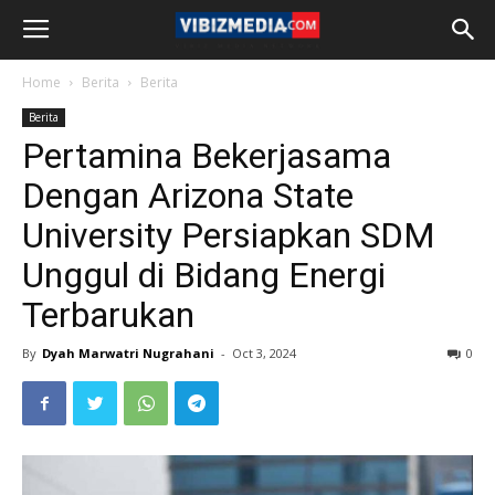
Home
Berita
Berita
Berita
Pertamina Bekerjasama
Dengan Arizona State
University Persiapkan SDM
Unggul di Bidang Energi
Terbarukan
By
Dyah Marwatri Nugrahani
-
Oct 3, 2024
0