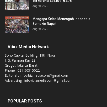
Terkoreksi ke Level 6.378
Aug 10, 2026
Mengapa Kelas Menengah Indonesia
Semakin Rapuh
Aug 10, 2026
Vibiz Media Network
Soho Capital Building, 19th Floor
Jl. S. Parman Kav 28
Grogol, Jakarta Barat
Phone : 021-50515022
Editorial : infovibizmediacom@gmail.com
Advertising : infovibizmediacom@gmail.com
POPULAR POSTS