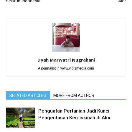
Seluruh Indonesia
Alor
Dyah Marwatri Nugrahani
A journalist in www.vibizmedia.com
RELATED ARTICLES
MORE FROM AUTHOR
Penguatan Pertanian Jadi Kunci
Pengentasan Kemiskinan di Alor