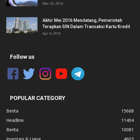
Mar 29, 2016
Akhir Mei 2016 Mendatang, Pemerintah
Terapkan SIN Dalam Transaksi Kartu Kredit
Apr 4, 2016
Follow us
POPULAR CATEGORY
Berita
15668
Headline
11404
Berita
10081
Investasi & Uang
4603