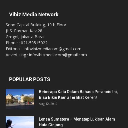
Vibiz Media Network
Soho Capital Building, 19th Floor
Jl. S. Parman Kav 28
Grogol, Jakarta Barat
Phone : 021-50515022
Editorial : infovibizmediacom@gmail.com
Advertising : infovibizmediacom@gmail.com
POPULAR POSTS
Beberapa Kata Dalam Bahasa Perancis Ini,
Bisa Bikin Kamu Terlihat Keren!
Aug 12, 2019
Lensa Sumatera – Menatap Lukisan Alam
Huta Ginjang