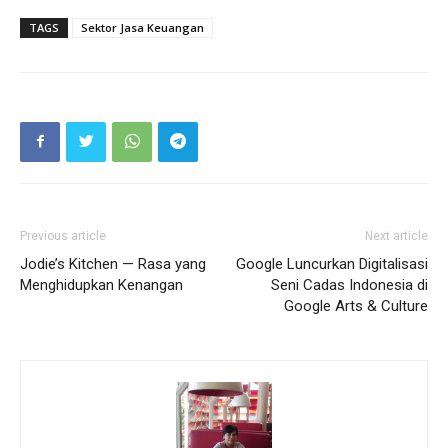
TAGS
Sektor Jasa Keuangan
Previous article
Next article
Jodie’s Kitchen — Rasa yang
Google Luncurkan Digitalisasi
Menghidupkan Kenangan
Seni Cadas Indonesia di
Google Arts & Culture