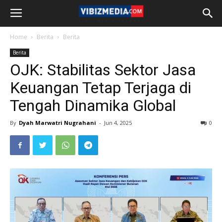
Home
Berita
Berita
Berita
OJK: Stabilitas Sektor Jasa
Keuangan Tetap Terjaga di
Tengah Dinamika Global
By
Dyah Marwatri Nugrahani
-
Jun 4, 2025
0