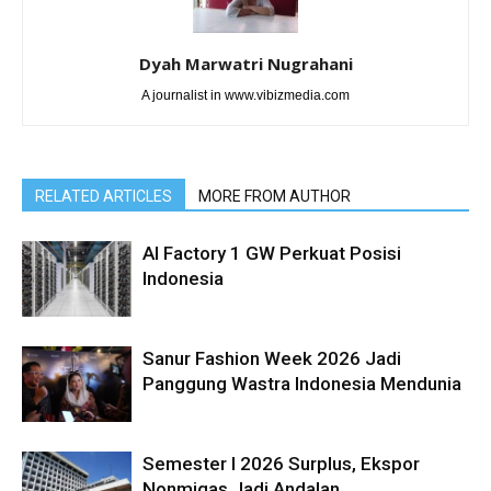
Dyah Marwatri Nugrahani
A journalist in www.vibizmedia.com
RELATED ARTICLES
MORE FROM AUTHOR
AI Factory 1 GW Perkuat Posisi
Indonesia
Sanur Fashion Week 2026 Jadi
Panggung Wastra Indonesia Mendunia
Semester I 2026 Surplus, Ekspor
Nonmigas Jadi Andalan