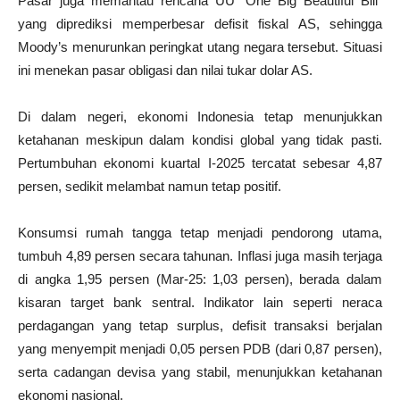
Pasar juga memantau rencana UU “One Big Beautiful Bill”
yang diprediksi memperbesar defisit fiskal AS, sehingga
Moody’s menurunkan peringkat utang negara tersebut. Situasi
ini menekan pasar obligasi dan nilai tukar dolar AS.
Di dalam negeri, ekonomi Indonesia tetap menunjukkan
ketahanan meskipun dalam kondisi global yang tidak pasti.
Pertumbuhan ekonomi kuartal I-2025 tercatat sebesar 4,87
persen, sedikit melambat namun tetap positif.
Konsumsi rumah tangga tetap menjadi pendorong utama,
tumbuh 4,89 persen secara tahunan. Inflasi juga masih terjaga
di angka 1,95 persen (Mar-25: 1,03 persen), berada dalam
kisaran target bank sentral. Indikator lain seperti neraca
perdagangan yang tetap surplus, defisit transaksi berjalan
yang menyempit menjadi 0,05 persen PDB (dari 0,87 persen),
serta cadangan devisa yang stabil, menunjukkan ketahanan
ekonomi nasional.