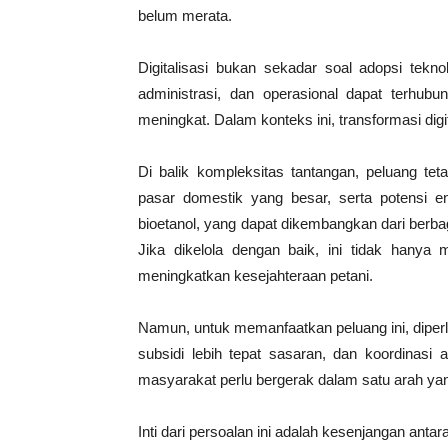
belum merata.
Digitalisasi bukan sekadar soal adopsi teknol
administrasi, dan operasional dapat terhubun
meningkat. Dalam konteks ini, transformasi digi
Di balik kompleksitas tantangan, peluang te
pasar domestik yang besar, serta potensi ene
bioetanol, yang dapat dikembangkan dari berbag
Jika dikelola dengan baik, ini tidak hanya m
meningkatkan kesejahteraan petani.
Namun, untuk memanfaatkan peluang ini, diperl
subsidi lebih tepat sasaran, dan koordinasi 
masyarakat perlu bergerak dalam satu arah ya
Inti dari persoalan ini adalah kesenjangan anta