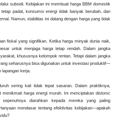
alui subsidi. Kebijakan ini membuat harga BBM domestik
nan tetap padat, konsumsi energi tidak banyak berubah, dan
ernal. Namun, stabilitas ini datang dengan harga yang tidak
 fiskal yang signifikan. Ketika harga minyak dunia naik,
besar untuk menjaga harga tetap rendah. Dalam jangka
asyarakat, khususnya kelompok rentan. Tetapi dalam jangka
 yang seharusnya bisa digunakan untuk investasi produktif—
n lapangan kerja.
luruh sering kali tidak tepat sasaran. Dalam praktiknya,
menikmati harga energi murah. Ini menciptakan distorsi:
k sepenuhnya diarahkan kepada mereka yang paling
tanyaan mendasar tentang efektivitas kebijakan—apakah
vidu?