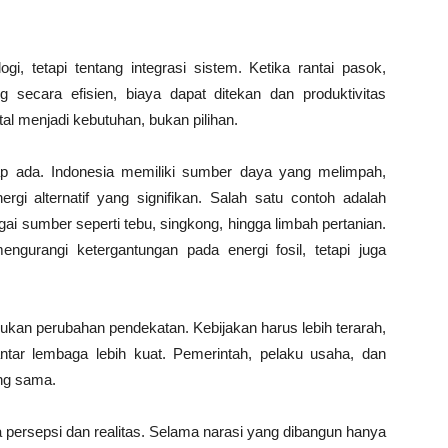
ogi, tetapi tentang integrasi sistem. Ketika rantai pasok,
g secara efisien, biaya dapat ditekan dan produktivitas
tal menjadi kebutuhan, bukan pilihan.
tap ada. Indonesia memiliki sumber daya yang melimpah,
rgi alternatif yang signifikan. Salah satu contoh adalah
ai sumber seperti tebu, singkong, hingga limbah pertanian.
engurangi ketergantungan pada energi fosil, tetapi juga
ukan perubahan pendekatan. Kebijakan harus lebih terarah,
antar lembaga lebih kuat. Pemerintah, pelaku usaha, dan
ng sama.
ra persepsi dan realitas. Selama narasi yang dibangun hanya