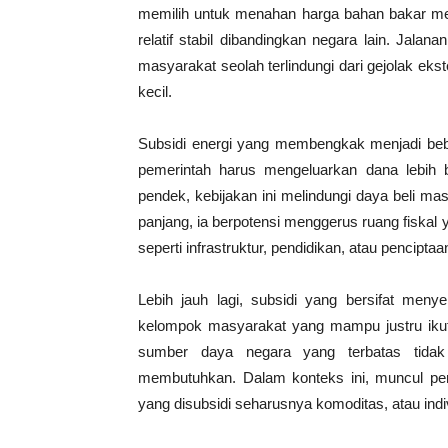
memilih untuk menahan harga bahan bakar mel
relatif stabil dibandingkan negara lain. Jala
masyarakat seolah terlindungi dari gejolak ekst
kecil.
Subsidi energi yang membengkak menjadi beban
pemerintah harus mengeluarkan dana lebih 
pendek, kebijakan ini melindungi daya beli m
panjang, ia berpotensi menggerus ruang fiskal
seperti infrastruktur, pendidikan, atau penciptaa
Lebih jauh lagi, subsidi yang bersifat menye
kelompok masyarakat yang mampu justru ikut 
sumber daya negara yang terbatas tida
membutuhkan. Dalam konteks ini, muncul per
yang disubsidi seharusnya komoditas, atau indi