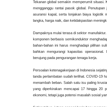
Tekanan global semakin memperumit situasi. Ko
mengganggu rantai pasok global. Penutupan j
asuransi kapal, serta lonjakan biaya logisti
langka, harga naik, dan ketidakpastian meningk
Dampaknya mulai terasa di sektor manufaktur. B
komponen berbasis semikonduktor menghadapi 
bahan-bahan ini harus menghadapi pilihan sul
bahkan mengurangi kapasitas operasional. 
berujung pada pengurangan tenaga kerja.
Persoalan ketenagakerjaan di Indonesia sejat
tanda perlambatan sudah terlihat. COVID-19 h
menambah beban. Salah satu isu paling krusia
yang diperkirakan mencapai 17 hingga 20 
ekonomi, tetapi juga potensi masalah sosial yan