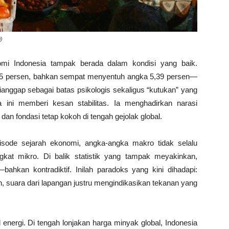
)
omi Indonesia tampak berada dalam kondisi yang baik.
 5 persen, bahkan sempat menyentuh angka 5,39 persen—
anggap sebagai batas psikologis sekaligus “kutukan” yang
a ini memberi kesan stabilitas. Ia menghadirkan narasi
an fondasi tetap kokoh di tengah gejolak global.
pisode sejarah ekonomi, angka-angka makro tidak selalu
gkat mikro. Di balik statistik yang tampak meyakinkan,
ahkan kontradiktif. Inilah paradoks yang kini dihadapi:
, suara dari lapangan justru mengindikasikan tekanan yang
 energi. Di tengah lonjakan harga minyak global, Indonesia