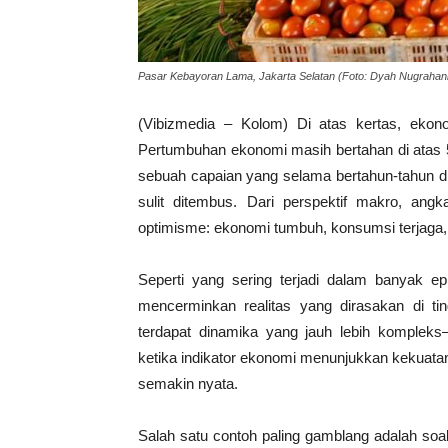
Pasar Kebayoran Lama, Jakarta Selatan (Foto: Dyah Nugrahani
(Vibizmedia – Kolom) Di atas kertas, ekon
Pertumbuhan ekonomi masih bertahan di atas
sebuah capaian yang selama bertahun-tahun di
sulit ditembus. Dari perspektif makro, angk
optimisme: ekonomi tumbuh, konsumsi terjaga, d
Seperti yang sering terjadi dalam banyak e
mencerminkan realitas yang dirasakan di tin
terdapat dinamika yang jauh lebih kompleks—b
ketika indikator ekonomi menunjukkan kekuatan
semakin nyata.
Salah satu contoh paling gamblang adalah soal