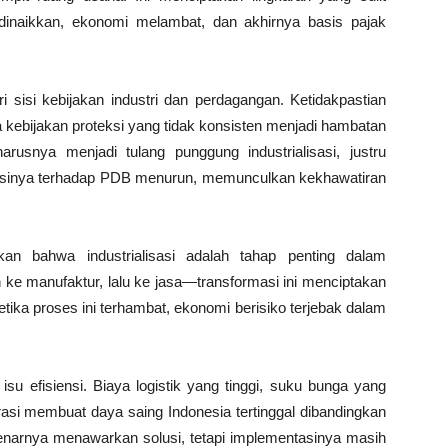
dinaikkan, ekonomi melambat, dan akhirnya basis pajak
ri sisi kebijakan industri dan perdagangan. Ketidakpastian
a kebijakan proteksi yang tidak konsisten menjadi hambatan
arusnya menjadi tulang punggung industrialisasi, justru
usinya terhadap PDB menurun, memunculkan kekhawatiran
n bahwa industrialisasi adalah tahap penting dalam
 ke manufaktur, lalu ke jasa—transformasi ini menciptakan
etika proses ini terhambat, ekonomi berisiko terjebak dalam
isu efisiensi. Biaya logistik yang tinggi, suku bunga yang
grasi membuat daya saing Indonesia tertinggal dibandingkan
ebenarnya menawarkan solusi, tetapi implementasinya masih