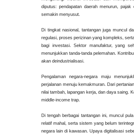
diputus: pendapatan daerah menurun, pajak 
semakin menyusut.
Di tingkat nasional, tantangan juga muncul da
regulasi, proses perizinan yang kompleks, sert
bagi investasi. Sektor manufaktur, yang seh
menunjukkan tanda-tanda pelemahan. Kontrib
akan deindustrialisasi.
Pengalaman negara-negara maju menunjukka
perjalanan menuju kemakmuran. Dari pertanian
nilai tambah, lapangan kerja, dan daya saing. K
middle-income trap.
Di tengah berbagai tantangan ini, muncul pula 
relatif mahal, serta sistem yang belum terinte
negara lain di kawasan. Upaya digitalisasi s