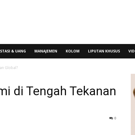
STASI & UANG
MANAJEMEN
KOLOM
LIPUTAN KHUSUS
VI
nan Global?
mi di Tengah Tekanan
0