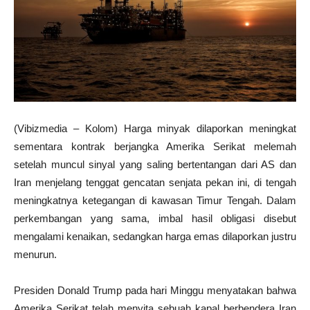
(Vibizmedia – Kolom) Harga minyak dilaporkan meningkat
sementara kontrak berjangka Amerika Serikat melemah
setelah muncul sinyal yang saling bertentangan dari AS dan
Iran menjelang tenggat gencatan senjata pekan ini, di tengah
meningkatnya ketegangan di kawasan Timur Tengah. Dalam
perkembangan yang sama, imbal hasil obligasi disebut
mengalami kenaikan, sedangkan harga emas dilaporkan justru
menurun.
Presiden Donald Trump pada hari Minggu menyatakan bahwa
Amerika Serikat telah menyita sebuah kapal berbendera Iran