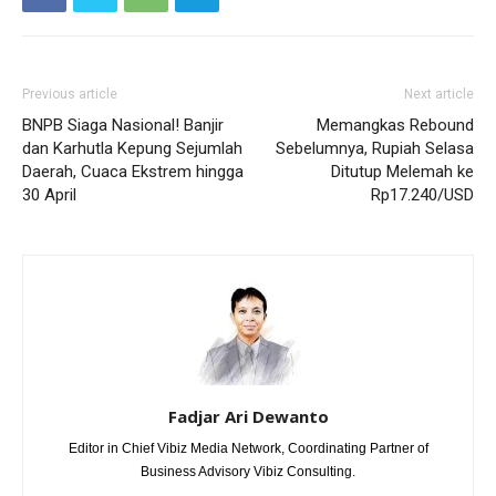
Previous article
Next article
BNPB Siaga Nasional! Banjir
Memangkas Rebound
dan Karhutla Kepung Sejumlah
Sebelumnya, Rupiah Selasa
Daerah, Cuaca Ekstrem hingga
Ditutup Melemah ke
30 April
Rp17.240/USD
Fadjar Ari Dewanto
Editor in Chief Vibiz Media Network, Coordinating Partner of
Business Advisory Vibiz Consulting.