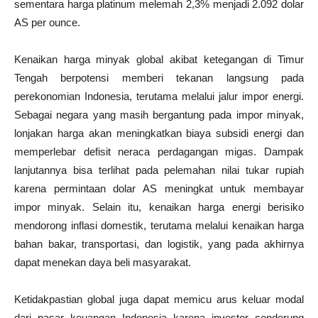
sementara harga platinum melemah 2,3% menjadi 2.092 dolar
AS per ounce.
Kenaikan harga minyak global akibat ketegangan di Timur
Tengah berpotensi memberi tekanan langsung pada
perekonomian Indonesia, terutama melalui jalur impor energi.
Sebagai negara yang masih bergantung pada impor minyak,
lonjakan harga akan meningkatkan biaya subsidi energi dan
memperlebar defisit neraca perdagangan migas. Dampak
lanjutannya bisa terlihat pada pelemahan nilai tukar rupiah
karena permintaan dolar AS meningkat untuk membayar
impor minyak. Selain itu, kenaikan harga energi berisiko
mendorong inflasi domestik, terutama melalui kenaikan harga
bahan bakar, transportasi, dan logistik, yang pada akhirnya
dapat menekan daya beli masyarakat.
Ketidakpastian global juga dapat memicu arus keluar modal
dari pasar keuangan Indonesia karena investor cenderung