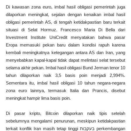
Di kawasan zona euro, imbal hasil obligasi pemerintah juga
dilaporkan meningkat, sejalan dengan kenaikan imbal hasil
obligasi pemerintah AS, di tengah ketidakpastian baru terkait
situasi di Selat Hormuz. Francesco Maria Di Bella dari
Investment Institute UniCredit menyatakan bahwa pasar
Eropa memasuki pekan baru dalam kondisi rapuh karena
kembali meningkatnya ketegangan antara AS dan Iran, yang
menyebabkan kapal-kapal tidak dapat melintasi selat tersebut
selama akhir pekan. Imbal hasil obligasi Bund Jerman tenor 10
tahun dilaporkan naik 3,5 basis poin menjadi 2,994%.
Sementara itu, imbal hasil obligasi 10 tahun negara-negara
zona euro lainnya, termasuk Italia dan Prancis, disebut
meningkat hampir lima basis poin.
Di pasar kripto, Bitcoin dilaporkan naik tipis setelah
sebelumnya mengalami penurunan, meskipun ketidakpastian
terkait konflik Iran masih tetap tinggi בעקבות perkembangan