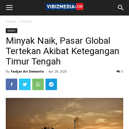
Home
Kolom
Kolom
Minyak Naik, Pasar Global
Tertekan Akibat Ketegangan
Timur Tengah
By
Fadjar Ari Dewanto
-
Apr 28, 2026
0