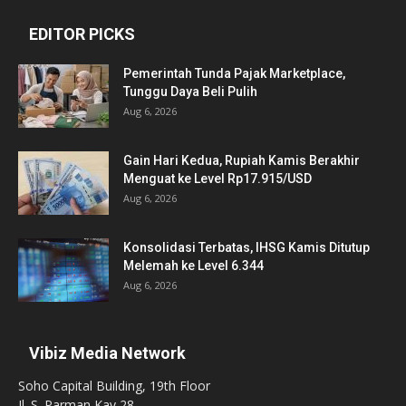
EDITOR PICKS
Pemerintah Tunda Pajak Marketplace,
Tunggu Daya Beli Pulih
Aug 6, 2026
Gain Hari Kedua, Rupiah Kamis Berakhir
Menguat ke Level Rp17.915/USD
Aug 6, 2026
Konsolidasi Terbatas, IHSG Kamis Ditutup
Melemah ke Level 6.344
Aug 6, 2026
Vibiz Media Network
Soho Capital Building, 19th Floor
Jl. S. Parman Kav 28