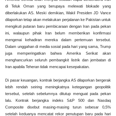
di Teluk Oman yang berupaya melewati blokade yang
diberlakukan AS. Meski demikian, Wakil Presiden JD Vance
dilaporkan tetap akan melakukan perjalanan ke Pakistan untuk
mengikuti putaran baru pembicaraan dengan Iran pada pekan
ini, walaupun pihak Iran belum memberikan konfirmasi
mengenai kehadiran mereka dalam pertemuan tersebut.
Dalam unggahan di media sosial pada hari yang sama, Trump
juga memperingatkan bahwa Amerika Serikat akan
menghancurkan seluruh pembangkit listrik dan jembatan di
Iran apabila Teheran tidak mencapai kesepakatan.
Di pasar keuangan, kontrak berjangka AS dilaporkan bergerak
lebih rendah seiring meningkatnya ketegangan geopolitik
tersebut, setelah sebelumnya ditutup menguat pada pekan
lalu. Kontrak berjangka indeks S&P 500 dan Nasdaq
Composite disebut masing-masing turun sebesar 0,5%
setelah keduanya mencatat rekor penutupan baru pada hari