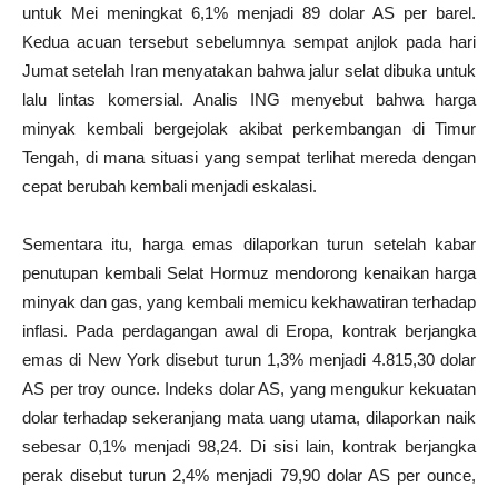
untuk Mei meningkat 6,1% menjadi 89 dolar AS per barel.
Kedua acuan tersebut sebelumnya sempat anjlok pada hari
Jumat setelah Iran menyatakan bahwa jalur selat dibuka untuk
lalu lintas komersial. Analis ING menyebut bahwa harga
minyak kembali bergejolak akibat perkembangan di Timur
Tengah, di mana situasi yang sempat terlihat mereda dengan
cepat berubah kembali menjadi eskalasi.
Sementara itu, harga emas dilaporkan turun setelah kabar
penutupan kembali Selat Hormuz mendorong kenaikan harga
minyak dan gas, yang kembali memicu kekhawatiran terhadap
inflasi. Pada perdagangan awal di Eropa, kontrak berjangka
emas di New York disebut turun 1,3% menjadi 4.815,30 dolar
AS per troy ounce. Indeks dolar AS, yang mengukur kekuatan
dolar terhadap sekeranjang mata uang utama, dilaporkan naik
sebesar 0,1% menjadi 98,24. Di sisi lain, kontrak berjangka
perak disebut turun 2,4% menjadi 79,90 dolar AS per ounce,