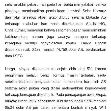
selama akhir pekan. Iran pada hari Sabtu menyatakan bahwa
pihaknya membatalkan pembukaan kembali Selat Hormuz
dan jalur tersebut akan tetap ditutup selama blokade AS
terhadap pelabuhan Iran masih diberlakukan. Analis ING,
Chris Turner, menyebut bahwa sentimen pasar mencerminkan
kekhawatiran, namun juga adanya harapan terhadap
kemajuan menuju penyelesaian konflik. Harga Bitcoin
dilaporkan naik 0,1% menjadi 74.759 dolar AS, berdasarkan
data LSEG.
Harga minyak dilaporkan melonjak lebih dari 5% karena
pengiriman melalui Selat Hormuz masih terbatas, serta
setelah tindakan penyitaan kapal berbendera Iran oleh AS
selama akhir pekan yang dinilai melemahkan kepercayaan
terhadap kemajuan diplomatik. Pada perdagangan awal Eropa,
minyak Brent untuk pengiriman Juni disebut naik 5,5% menjadi
95,34 dolar AS per barel, sementara kontrak minyak WTI