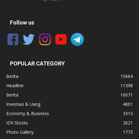
Follow us
POPULAR CATEGORY
Berita
15664
Headline
11398
Berita
10071
Investasi & Uang
4601
Economy & Business
3313
IDX Stocks
2621
Photo Gallery
1773