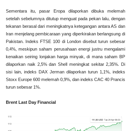
Sementara itu, pasar Eropa dilaporkan dibuka melemah
setelah sebelumnya ditutup menguat pada pekan lalu, dengan
tekanan berasal dari meningkatnya ketegangan antara AS dan
Iran menjelang pembicaraan yang diperkirakan berlangsung di
Pakistan. Indeks FTSE 100 di London disebut turun sebesar
0,4%, meskipun saham perusahaan energi justru mengalami
kenaikan seiring lonjakan harga minyak, di mana saham BP
dilaporkan naik 2,5% dan Shell meningkat sekitar 2,35%. Di
sisi lain, indeks DAX Jerman dilaporkan turun 1,1%, indeks
Stoxx Europe 600 melemah 0,9%, dan indeks CAC 40 Prancis
turun sebesar 1%.
Brent Last Day Financial