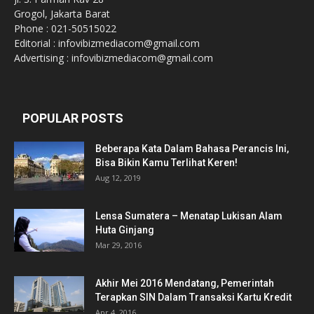
Grogol, Jakarta Barat
Phone : 021-50515022
Editorial : infovibizmediacom@gmail.com
Advertising : infovibizmediacom@gmail.com
POPULAR POSTS
Beberapa Kata Dalam Bahasa Perancis Ini,
Bisa Bikin Kamu Terlihat Keren!
Aug 12, 2019
Lensa Sumatera – Menatap Lukisan Alam
Huta Ginjang
Mar 29, 2016
Akhir Mei 2016 Mendatang, Pemerintah
Terapkan SIN Dalam Transaksi Kartu Kredit
Apr 4, 2016