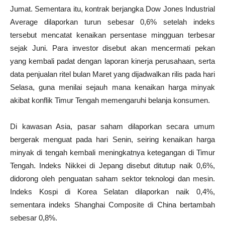
Jumat. Sementara itu, kontrak berjangka Dow Jones Industrial
Average dilaporkan turun sebesar 0,6% setelah indeks
tersebut mencatat kenaikan persentase mingguan terbesar
sejak Juni. Para investor disebut akan mencermati pekan
yang kembali padat dengan laporan kinerja perusahaan, serta
data penjualan ritel bulan Maret yang dijadwalkan rilis pada hari
Selasa, guna menilai sejauh mana kenaikan harga minyak
akibat konflik Timur Tengah memengaruhi belanja konsumen.
Di kawasan Asia, pasar saham dilaporkan secara umum
bergerak menguat pada hari Senin, seiring kenaikan harga
minyak di tengah kembali meningkatnya ketegangan di Timur
Tengah. Indeks Nikkei di Jepang disebut ditutup naik 0,6%,
didorong oleh penguatan saham sektor teknologi dan mesin.
Indeks Kospi di Korea Selatan dilaporkan naik 0,4%,
sementara indeks Shanghai Composite di China bertambah
sebesar 0,8%.