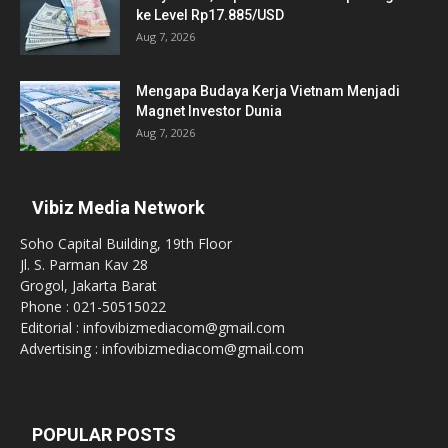
ke Level Rp17.885/USD
Aug 7, 2026
Mengapa Budaya Kerja Vietnam Menjadi
Magnet Investor Dunia
Aug 7, 2026
Vibiz Media Network
Soho Capital Building, 19th Floor
Jl. S. Parman Kav 28
Grogol, Jakarta Barat
Phone : 021-50515022
Editorial : infovibizmediacom@gmail.com
Advertising : infovibizmediacom@gmail.com
POPULAR POSTS