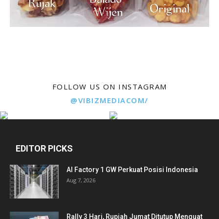
FOLLOW US ON INSTAGRAM
@VIBIZMEDIACOM/
EDITOR PICKS
AI Factory 1 GW Perkuat Posisi Indonesia
Aug 7, 2026
Rally 3 Hari, Rupiah Jumat Ditutup Menguat