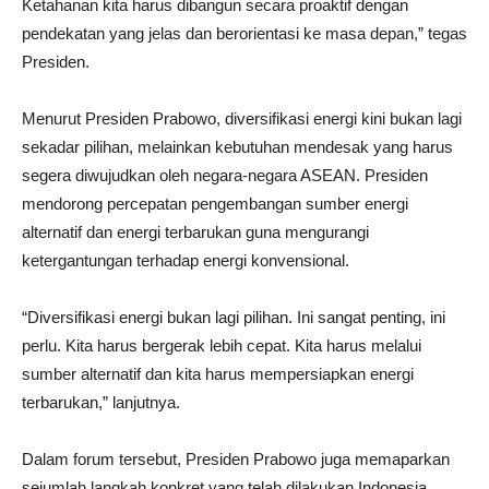
Ketahanan kita harus dibangun secara proaktif dengan
pendekatan yang jelas dan berorientasi ke masa depan,” tegas
Presiden.
Menurut Presiden Prabowo, diversifikasi energi kini bukan lagi
sekadar pilihan, melainkan kebutuhan mendesak yang harus
segera diwujudkan oleh negara-negara ASEAN. Presiden
mendorong percepatan pengembangan sumber energi
alternatif dan energi terbarukan guna mengurangi
ketergantungan terhadap energi konvensional.
“Diversifikasi energi bukan lagi pilihan. Ini sangat penting, ini
perlu. Kita harus bergerak lebih cepat. Kita harus melalui
sumber alternatif dan kita harus mempersiapkan energi
terbarukan,” lanjutnya.
Dalam forum tersebut, Presiden Prabowo juga memaparkan
sejumlah langkah konkret yang telah dilakukan Indonesia