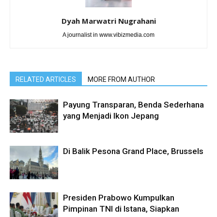
Dyah Marwatri Nugrahani
A journalist in www.vibizmedia.com
RELATED ARTICLES
MORE FROM AUTHOR
Payung Transparan, Benda Sederhana
yang Menjadi Ikon Jepang
Di Balik Pesona Grand Place, Brussels
Presiden Prabowo Kumpulkan
Pimpinan TNI di Istana, Siapkan