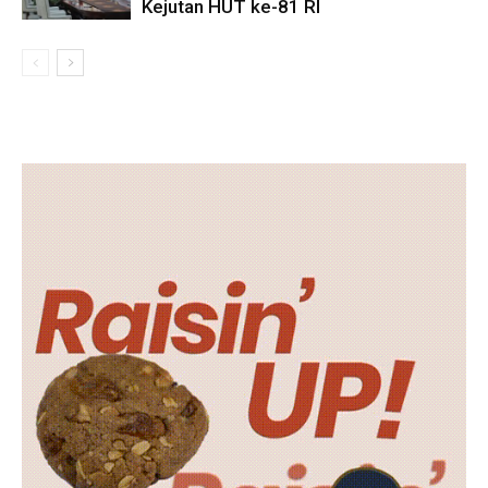
Kejutan HUT ke-81 RI