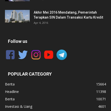
Akhir Mei 2016 Mendatang, Pemerintah
Terapkan SIN Dalam Transaksi Kartu Kredit
Apr 4, 2016
Follow us
POPULAR CATEGORY
Berita
15664
Headline
11398
Berita
10071
Investasi & Uang
4601