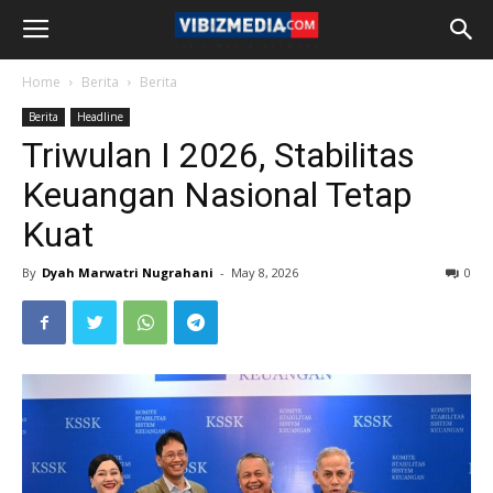
Home
Berita
Berita
Berita
Headline
Triwulan I 2026, Stabilitas
Keuangan Nasional Tetap
Kuat
By
Dyah Marwatri Nugrahani
-
May 8, 2026
0