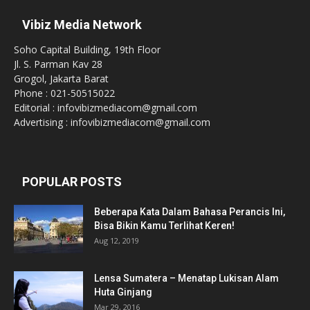
Vibiz Media Network
Soho Capital Building, 19th Floor
Jl. S. Parman Kav 28
Grogol, Jakarta Barat
Phone : 021-50515022
Editorial : infovibizmediacom@gmail.com
Advertising : infovibizmediacom@gmail.com
POPULAR POSTS
Beberapa Kata Dalam Bahasa Perancis Ini,
Bisa Bikin Kamu Terlihat Keren!
Aug 12, 2019
Lensa Sumatera – Menatap Lukisan Alam
Huta Ginjang
Mar 29, 2016