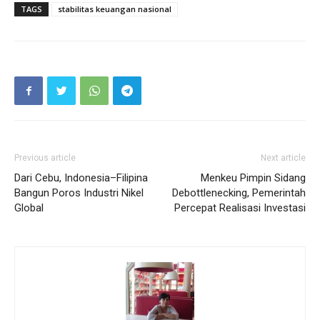
TAGS
stabilitas keuangan nasional
Previous article
Next article
Dari Cebu, Indonesia–Filipina
Menkeu Pimpin Sidang
Bangun Poros Industri Nikel
Debottlenecking, Pemerintah
Global
Percepat Realisasi Investasi