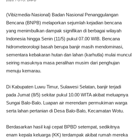
(Vibizmedia-Nasional) Badan Nasional Penanggulangan
Bencana (BNPB) melaporkan sejumlah kejadian bencana
yang menimbulkan dampak signifikan di berbagai wilayah
Indonesia hingga Senin (11/5) pukul 07.00 WIB. Bencana
hidrometeorologi basah berupa banjir masih mendominasi,
sementara kebakaran hutan dan lahan (karhutla) mulai muncul
seiring masuknya masa peralihan musim dari penghujan
menuju kemarau.
Di Kabupaten Luwu Timur, Sulawesi Selatan, banjir terjadi
pada Jumat (8/5) sekitar pukul 10.00 WITA akibat meluapnya
Sungai Balo-Balo. Luapan air merendam permukiman warga
serta lahan pertanian di Desa Balo-Balo, Kecamatan Wotu.
Berdasarkan hasil kaji cepat BPBD setempat, sedikitnya
enam kepala keluarga (KK) terdampak akibat rumah mereka