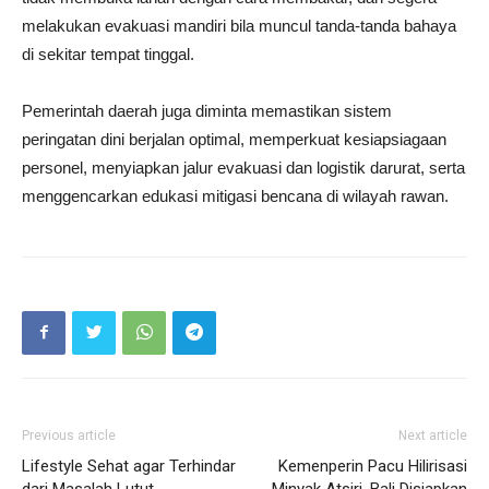
melakukan evakuasi mandiri bila muncul tanda-tanda bahaya
di sekitar tempat tinggal.
Pemerintah daerah juga diminta memastikan sistem
peringatan dini berjalan optimal, memperkuat kesiapsiagaan
personel, menyiapkan jalur evakuasi dan logistik darurat, serta
menggencarkan edukasi mitigasi bencana di wilayah rawan.
Previous article
Next article
Lifestyle Sehat agar Terhindar
Kemenperin Pacu Hilirisasi
dari Masalah Lutut
Minyak Atsiri, Bali Disiapkan