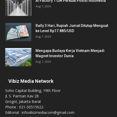
AI Factory 1 GW Perkuat Posisi Indonesia
Aug 7, 2026
Rally 3 Hari, Rupiah Jumat Ditutup Menguat
ke Level Rp17.885/USD
Aug 7, 2026
Mengapa Budaya Kerja Vietnam Menjadi
Magnet Investor Dunia
Aug 7, 2026
Vibiz Media Network
Soho Capital Building, 19th Floor
Jl. S. Parman Kav 28
Grogol, Jakarta Barat
Phone : 021-50515022
Editorial : infovibizmediacom@gmail.com