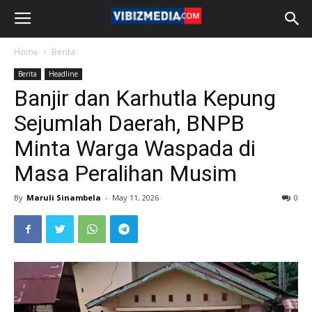
Home
Berita
Berita
Headline
Banjir dan Karhutla Kepung
Sejumlah Daerah, BNPB
Minta Warga Waspada di
Masa Peralihan Musim
By
Maruli Sinambela
-
May 11, 2026
0