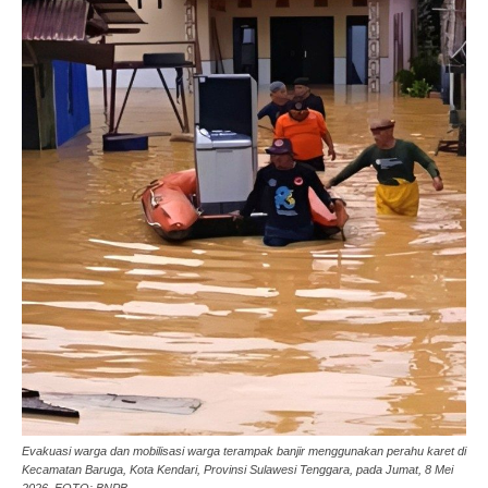
Evakuasi warga dan mobilisasi warga terampak banjir menggunakan perahu karet di
Kecamatan Baruga, Kota Kendari, Provinsi Sulawesi Tenggara, pada Jumat, 8 Mei
2026. FOTO: BNPB