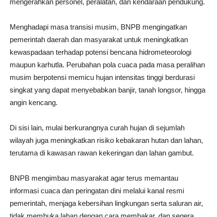
mengerahkan personel, peralatan, dan kendaraan pendukung.
Menghadapi masa transisi musim, BNPB mengingatkan
pemerintah daerah dan masyarakat untuk meningkatkan
kewaspadaan terhadap potensi bencana hidrometeorologi
maupun karhutla. Perubahan pola cuaca pada masa peralihan
musim berpotensi memicu hujan intensitas tinggi berdurasi
singkat yang dapat menyebabkan banjir, tanah longsor, hingga
angin kencang.
Di sisi lain, mulai berkurangnya curah hujan di sejumlah
wilayah juga meningkatkan risiko kebakaran hutan dan lahan,
terutama di kawasan rawan kekeringan dan lahan gambut.
BNPB mengimbau masyarakat agar terus memantau
informasi cuaca dan peringatan dini melalui kanal resmi
pemerintah, menjaga kebersihan lingkungan serta saluran air,
tidak membuka lahan dengan cara membakar, dan segera