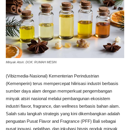
Minyak Atsiri. DOK: RUMAH MESIN
(Vibizmedia-Nasional) Kementerian Perindustrian
(Kemenperin) terus mempercepat hilirisasi industri berbasis
sumber daya alam dengan memperkuat pengembangan
minyak atsiri nasional melalui pembangunan ekosistem
industri flavor, fragrance, dan wellness berbasis bahan alam.
Salah satu langkah strategis yang kini dikembangkan adalah
penguatan Pusat Flavor and Fragrance (PFF) Bali sebagai
pusat inovasi, pelatihan, dan inkubasi bisnis produk minyak