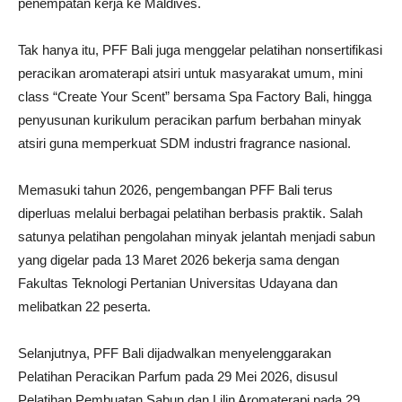
penempatan kerja ke Maldives.
Tak hanya itu, PFF Bali juga menggelar pelatihan nonsertifikasi
peracikan aromaterapi atsiri untuk masyarakat umum, mini
class “Create Your Scent” bersama Spa Factory Bali, hingga
penyusunan kurikulum peracikan parfum berbahan minyak
atsiri guna memperkuat SDM industri fragrance nasional.
Memasuki tahun 2026, pengembangan PFF Bali terus
diperluas melalui berbagai pelatihan berbasis praktik. Salah
satunya pelatihan pengolahan minyak jelantah menjadi sabun
yang digelar pada 13 Maret 2026 bekerja sama dengan
Fakultas Teknologi Pertanian Universitas Udayana dan
melibatkan 22 peserta.
Selanjutnya, PFF Bali dijadwalkan menyelenggarakan
Pelatihan Peracikan Parfum pada 29 Mei 2026, disusul
Pelatihan Pembuatan Sabun dan Lilin Aromaterapi pada 29