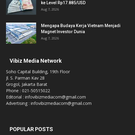
ke Level Rp17.885/USD
Aug 7, 2026
Mengapa Budaya Kerja Vietnam Menjadi
Magnet Investor Dunia
Aug 7, 2026
Vibiz Media Network
Soho Capital Building, 19th Floor
Jl. S. Parman Kav 28
Grogol, Jakarta Barat
Phone : 021-50515022
Editorial : infovibizmediacom@gmail.com
Advertising : infovibizmediacom@gmail.com
POPULAR POSTS