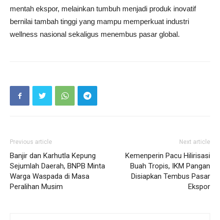
mentah ekspor, melainkan tumbuh menjadi produk inovatif
bernilai tambah tinggi yang mampu memperkuat industri
wellness nasional sekaligus menembus pasar global.
Previous article
Next article
Banjir dan Karhutla Kepung
Kemenperin Pacu Hilirisasi
Sejumlah Daerah, BNPB Minta
Buah Tropis, IKM Pangan
Warga Waspada di Masa
Disiapkan Tembus Pasar
Peralihan Musim
Ekspor