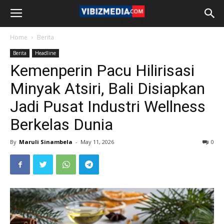
Home
Berita
Berita
Headline
Kemenperin Pacu Hilirisasi
Minyak Atsiri, Bali Disiapkan
Jadi Pusat Industri Wellness
Berkelas Dunia
By
Maruli Sinambela
-
May 11, 2026
0