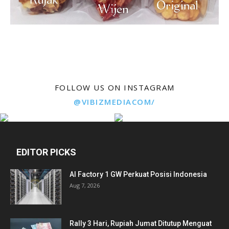
FOLLOW US ON INSTAGRAM
@VIBIZMEDIACOM/
EDITOR PICKS
AI Factory 1 GW Perkuat Posisi Indonesia
Aug 7, 2026
Rally 3 Hari, Rupiah Jumat Ditutup Menguat