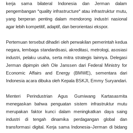
kerja sama bilateral Indonesia dan Jerman dalam
pengembangan *quality infrastructure* atau infrastruktur mutu,
yang berperan penting dalam mendorong industri nasional
agar lebih kompetitif, adaptif, dan berorientasi ekspor.
Pertemuan tersebut dihadiri oleh perwakilan pemerintah kedua
negara, lembaga standardisasi, akreditasi, metrologi, asosiasi
industri, pelaku usaha, serta mitra strategis lainnya. Delegasi
Jerman dipimpin oleh Ole Janssen dari Federal Ministry for
Economic Affairs and Energy (BMWE), sementara dari
Indonesia acara dibuka oleh Kepala BSKJI, Emmy Suryandari.
Menteri Perindustrian Agus Gumiwang Kartasasmita
menegaskan bahwa penguatan sistem infrastruktur mutu
merupakan faktor kunci dalam meningkatkan daya saing
industri di tengah dinamika perdagangan global dan
transformasi digital. Kerja sama Indonesia–Jerman di bidang