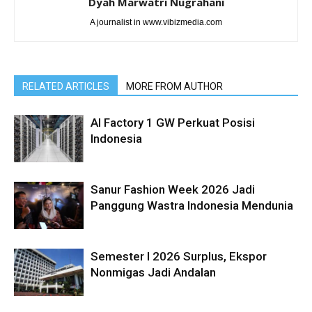
Dyah Marwatri Nugrahani
A journalist in www.vibizmedia.com
RELATED ARTICLES
MORE FROM AUTHOR
AI Factory 1 GW Perkuat Posisi
Indonesia
Sanur Fashion Week 2026 Jadi
Panggung Wastra Indonesia Mendunia
Semester I 2026 Surplus, Ekspor
Nonmigas Jadi Andalan