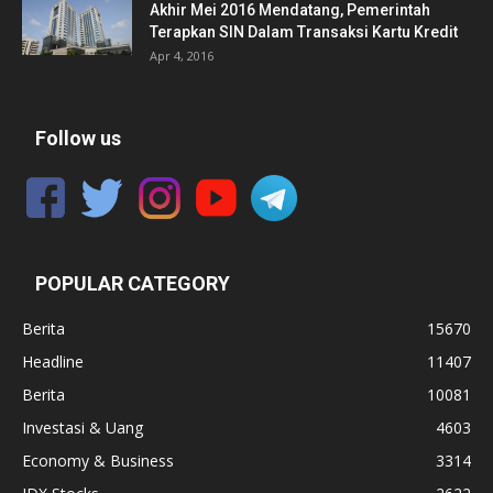
Akhir Mei 2016 Mendatang, Pemerintah
Terapkan SIN Dalam Transaksi Kartu Kredit
Apr 4, 2016
Follow us
POPULAR CATEGORY
Berita
15670
Headline
11407
Berita
10081
Investasi & Uang
4603
Economy & Business
3314