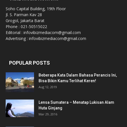
Soho Capital Building, 19th Floor
Jl. S. Parman Kav 28
Grogol, Jakarta Barat
Phone : 021-50515022
Editorial : infovibizmediacom@gmail.com
Advertising : infovibizmediacom@gmail.com
POPULAR POSTS
Beberapa Kata Dalam Bahasa Perancis Ini,
Bisa Bikin Kamu Terlihat Keren!
Aug 12, 2019
Lensa Sumatera – Menatap Lukisan Alam
Huta Ginjang
Mar 29, 2016