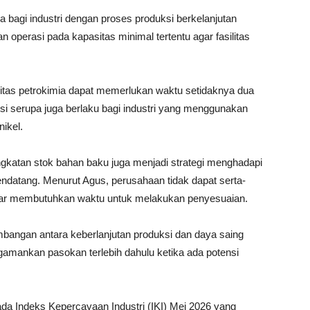
ma bagi industri dengan proses produksi berkelanjutan
an operasi pada kapasitas minimal tertentu agar fasilitas
litas petrokimia dapat memerlukan waktu setidaknya dua
si serupa juga berlaku bagi industri yang menggunakan
nikel.
gkatan stok bahan baku juga menjadi strategi menghadapi
ndatang. Menurut Agus, perusahaan tidak dapat serta-
sar membutuhkan waktu untuk melakukan penyesuaian.
angan antara keberlanjutan produksi dan daya saing
gamankan pasokan terlebih dahulu ketika ada potensi
da Indeks Kepercayaan Industri (IKI) Mei 2026 yang