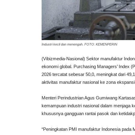
Industri kecil dan menengah. FOTO: KEMENPERIN
(Vibizmedia-Nasional) Sektor manufaktur Indo
ekonomi global. Purchasing Managers’ Index (P
2026 tercatat sebesar 50,0, meningkat dari 49,
aktivitas manufaktur nasional ke zona ekspans
Menteri Perindustrian Agus Gumiwang Kartasa
kemampuan industri nasional dalam menjaga ke
khususnya gangguan rantai pasok dan ketidakp
“Peningkatan PMI manufaktur Indonesia pada 