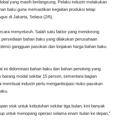
lobal yang masih berlangsung. Pelaku industri melakukan
ahan baku guna memastikan kegiatan produksi tetap
gus di Jakarta, Selasa (2/6).
ecara menyeluruh. Salah satu faktor yang mendorong
a persediaan bahan baku yang dilakukan perusahaan
 potensi gangguan pasokan dan lonjakan harga bahan baku
at ini didominasi bahan baku dan bahan penolong yang
as barang modal sekitar 15 persen, sementara bagian
i membuat industri perlu mengantisipasi risiko pasokan
aku.
an stok untuk kebutuhan sekitar tiga bulan, kini banyak
kup untuk menopang operasi selama enam bulan ke depan,”