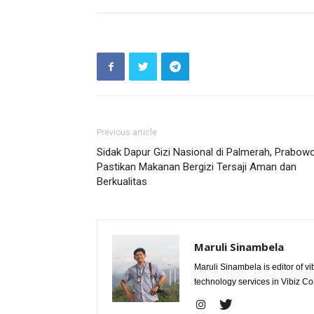
Previous article
Sidak Dapur Gizi Nasional di Palmerah, Prabow
Pastikan Makanan Bergizi Tersaji Aman dan
Berkualitas
Maruli Sinambela
Maruli Sinambela is editor of 
technology services in Vibiz Co