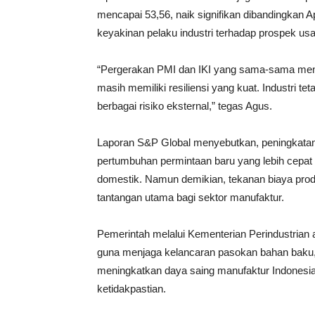
mencapai 53,56, naik signifikan dibandingkan 
keyakinan pelaku industri terhadap prospek u
“Pergerakan PMI dan IKI yang sama-sama meni
masih memiliki resiliensi yang kuat. Industri t
berbagai risiko eksternal,” tegas Agus.
Laporan S&P Global menyebutkan, peningkatan
pertumbuhan permintaan baru yang lebih cepat 
domestik. Namun demikian, tekanan biaya pro
tantangan utama bagi sektor manufaktur.
Pemerintah melalui Kementerian Perindustrian 
guna menjaga kelancaran pasokan bahan baku,
meningkatkan daya saing manufaktur Indonesia
ketidakpastian.