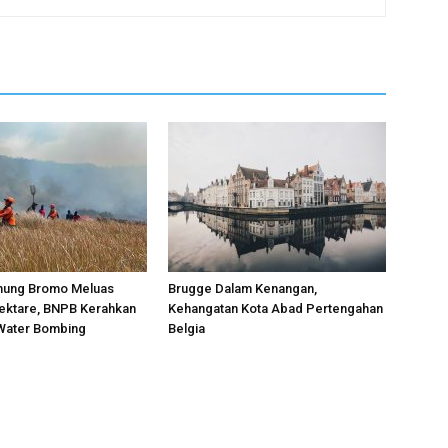
unung Bromo Meluas
Brugge Dalam Kenangan,
Hektare, BNPB Kerahkan
Kehangatan Kota Abad Pertengahan
 Water Bombing
Belgia