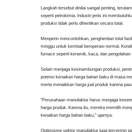
Langkah tersebut dinilai sangat penting, teruta
seperti petrokimia. Industri jenis ini membutuhk
produksi tidak perlu dihentikan secara total.
Menperin mencontohkan, penghentian total fasi
minggu untuk kembali beroperasi normal. Kondi
furnace seperti keramik, kaca, dan pengolahan 
Selain menjaga kesinambungan produksi, penin
potensi kenaikan harga bahan baku di masa me
merta menaikkan harga jual produk karena pa
“Perusahaan manufaktur harus menjaga keseimb
harga produk. Karena itu, mereka memilih men
kenaikan harga bahan baku,” ujarnya.
Optimisme sektor manufaktur juga tercermin pa