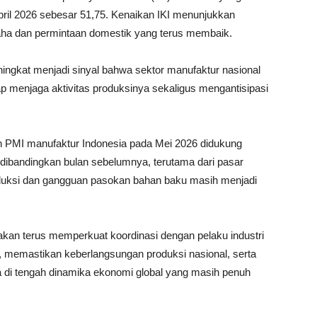
April 2026 sebesar 51,75. Kenaikan IKI menunjukkan
saha dan permintaan domestik yang terus membaik.
ngkat menjadi sinyal bahwa sektor manufaktur nasional
etap menjaga aktivitas produksinya sekaligus mengantisipasi
 PMI manufaktur Indonesia pada Mei 2026 didukung
dibandingkan bulan sebelumnya, terutama dari pasar
duksi dan gangguan pasokan bahan baku masih menjadi
akan terus memperkuat koordinasi dengan pelaku industri
 memastikan keberlangsungan produksi nasional, serta
 di tengah dinamika ekonomi global yang masih penuh