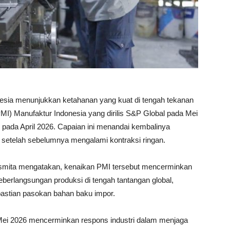
nesia menunjukkan ketahanan yang kuat di tengah tekanan
MI) Manufaktur Indonesia yang dirilis S&P Global pada Mei
1 pada April 2026. Capaian ini menandai kembalinya
i setelah sebelumnya mengalami kontraksi ringan.
smita mengatakan, kenaikan PMI tersebut mencerminkan
berlangsungan produksi di tengah tantangan global,
astian pasokan bahan baku impor.
Mei 2026 mencerminkan respons industri dalam menjaga