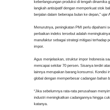
keberlangsungan produksi di tengah dinamika g
langkah antisipatif dengan memperkuat stok b
berjalan dalam beberapa bulan ke depan,” ujar A
Menurutnya, peningkatan PMI perlu dipahami s
perbaikan indeks tersebut adalah meningkatny
manufaktur sebagai strategi mitigasi terhadap
impor.
Agus menjelaskan, struktur impor Indonesia sa
mencapai sekitar 70 persen. Sisanya terdiri at
lainnya merupakan barang konsumsi. Kondisi in
global dengan memperbesar cadangan bahan b
“Jika sebelumnya rata-rata perusahaan menyimp
industri meningkatkan cadangannya hingga cu
katanya.