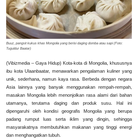
Buuz, pangsit kukus khas Mongolia yang berisi daging domba atau sapi (Foto:
Tuguldur Baatar)
(Vibizmedia – Gaya Hidup) Kota-kota di Mongolia, khususnya
ibu kota Ulaanbaatar, menawarkan pengalaman kuliner yang
unik, sederhana, namun kaya rasa. Berbeda dengan negara
Asia lainnya yang banyak menggunakan rempah-rempah,
masakan Mongolia lebih menonjolkan rasa alami dari bahan
utamanya, terutama daging dan produk susu. Hal ini
dipengaruhi oleh kondisi geografis Mongolia yang berupa
padang rumput luas serta iklim yang dingin, sehingga
masyarakatnya membutuhkan makanan yang tinggi energi
dan menghangatkan tubuh.