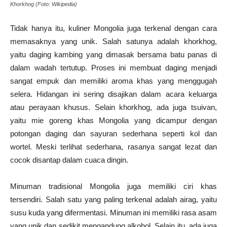
Khorkhog (Foto: Wikipedia)
Tidak hanya itu, kuliner Mongolia juga terkenal dengan cara
memasaknya yang unik. Salah satunya adalah khorkhog,
yaitu daging kambing yang dimasak bersama batu panas di
dalam wadah tertutup. Proses ini membuat daging menjadi
sangat empuk dan memiliki aroma khas yang menggugah
selera. Hidangan ini sering disajikan dalam acara keluarga
atau perayaan khusus. Selain khorkhog, ada juga tsuivan,
yaitu mie goreng khas Mongolia yang dicampur dengan
potongan daging dan sayuran sederhana seperti kol dan
wortel. Meski terlihat sederhana, rasanya sangat lezat dan
cocok disantap dalam cuaca dingin.
Minuman tradisional Mongolia juga memiliki ciri khas
tersendiri. Salah satu yang paling terkenal adalah airag, yaitu
susu kuda yang difermentasi. Minuman ini memiliki rasa asam
yang unik dan sedikit mengandung alkohol. Selain itu, ada juga