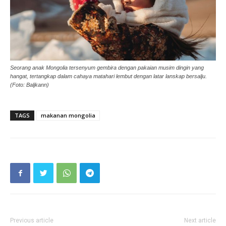
Seorang anak Mongolia tersenyum gembira dengan pakaian musim dingin yang
hangat, tertangkap dalam cahaya matahari lembut dengan latar lanskap bersalju.
(Foto: Baljkann)
TAGS
makanan mongolia
Previous article
Next article