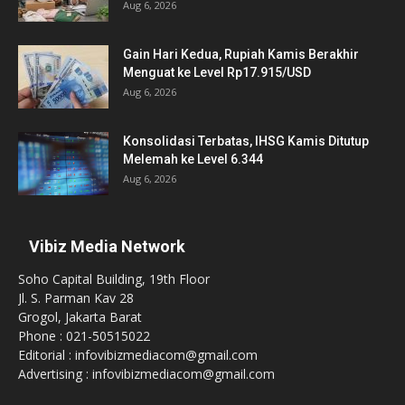
Aug 6, 2026
Gain Hari Kedua, Rupiah Kamis Berakhir
Menguat ke Level Rp17.915/USD
Aug 6, 2026
Konsolidasi Terbatas, IHSG Kamis Ditutup
Melemah ke Level 6.344
Aug 6, 2026
Vibiz Media Network
Soho Capital Building, 19th Floor
Jl. S. Parman Kav 28
Grogol, Jakarta Barat
Phone : 021-50515022
Editorial : infovibizmediacom@gmail.com
Advertising : infovibizmediacom@gmail.com