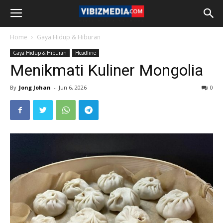
Home
Gaya Hidup & Hiburan
Gaya Hidup & Hiburan
Headline
Menikmati Kuliner Mongolia
By
Jong Johan
-
Jun 6, 2026
0