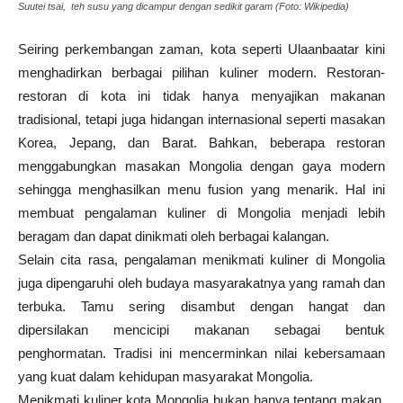
Suutei tsai, teh susu yang dicampur dengan sedikit garam (Foto: Wikipedia)
Seiring perkembangan zaman, kota seperti Ulaanbaatar kini
menghadirkan berbagai pilihan kuliner modern. Restoran-
restoran di kota ini tidak hanya menyajikan makanan
tradisional, tetapi juga hidangan internasional seperti masakan
Korea, Jepang, dan Barat. Bahkan, beberapa restoran
menggabungkan masakan Mongolia dengan gaya modern
sehingga menghasilkan menu fusion yang menarik. Hal ini
membuat pengalaman kuliner di Mongolia menjadi lebih
beragam dan dapat dinikmati oleh berbagai kalangan.
Selain cita rasa, pengalaman menikmati kuliner di Mongolia
juga dipengaruhi oleh budaya masyarakatnya yang ramah dan
terbuka. Tamu sering disambut dengan hangat dan
dipersilakan mencicipi makanan sebagai bentuk
penghormatan. Tradisi ini mencerminkan nilai kebersamaan
yang kuat dalam kehidupan masyarakat Mongolia.
Menikmati kuliner kota Mongolia bukan hanya tentang makan,