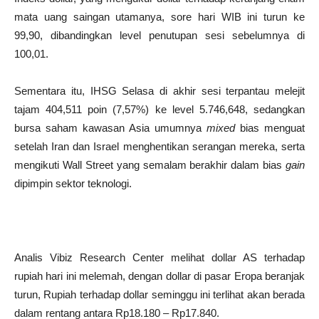
mata uang saingan utamanya, sore hari WIB ini turun ke
99,90, dibandingkan level penutupan sesi sebelumnya di
100,01.
Sementara itu, IHSG Selasa di akhir sesi terpantau melejit
tajam 404,511 poin (7,57%) ke level 5.746,648, sedangkan
bursa saham kawasan Asia umumnya
mixed
bias menguat
setelah Iran dan Israel menghentikan serangan mereka, serta
mengikuti Wall Street yang semalam berakhir dalam bias
gain
dipimpin sektor teknologi.
Analis Vibiz Research Center melihat dollar AS terhadap
rupiah hari ini melemah, dengan dollar di pasar Eropa beranjak
turun, Rupiah terhadap dollar seminggu ini terlihat akan berada
dalam rentang antara Rp18.180 – Rp17.840.