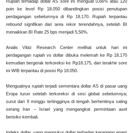
Rupiah terhadap dollar AS sore ini menguat 0,66% atau 120
poin ke level Rp 18.050 dibandingkan posisi penutupan
perdagangan sebelumnya di Rp 18.170. Rupiah terpantau
rebound
signifikan dari area rekor terendahnya, setelah BI
menaikkan BI Rate 25 bps menjadi 5,50%.
Analis Vibiz Research Center melihat untuk hari ini
perdagangan rupiah vs dollar dibuka melemah ke Rp 18.170
kemudian bergerak terkoreksi ke Rp18.175, dan terakhir sore
ini WIB terpantau di posisi Rp 18.050.
Menguatnya rupiah terjadi sementara dollar AS di pasar uang
Eropa turun setelah terkoreksi di sesi global sebelumnya;
surut dari 9 minggu tertingginya di tengah berhentinya saling
serang Iran – Israel yang mengangkat permintaan aset
berisiko kembali.
Indeks dollar, yang mengukur dollar terhadap keranjang enam