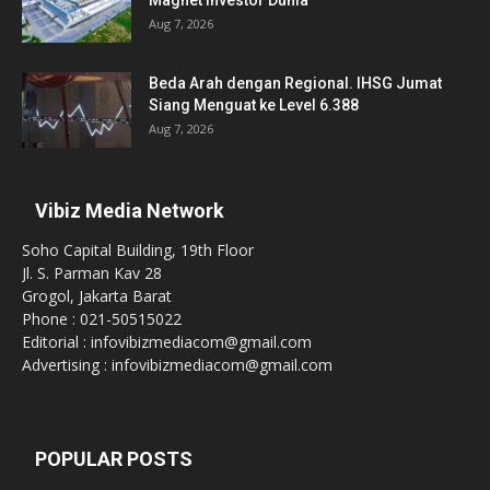
Aug 7, 2026
Beda Arah dengan Regional. IHSG Jumat
Siang Menguat ke Level 6.388
Aug 7, 2026
Vibiz Media Network
Soho Capital Building, 19th Floor
Jl. S. Parman Kav 28
Grogol, Jakarta Barat
Phone : 021-50515022
Editorial : infovibizmediacom@gmail.com
Advertising : infovibizmediacom@gmail.com
POPULAR POSTS