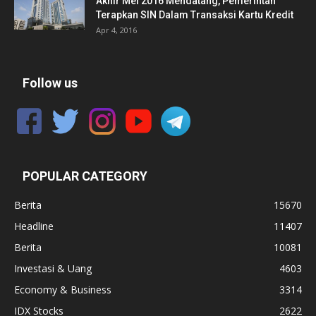
Akhir Mei 2016 Mendatang, Pemerintah
Terapkan SIN Dalam Transaksi Kartu Kredit
Apr 4, 2016
Follow us
POPULAR CATEGORY
Berita
15670
Headline
11407
Berita
10081
Investasi & Uang
4603
Economy & Business
3314
IDX Stocks
2622