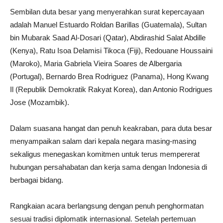
Sembilan duta besar yang menyerahkan surat kepercayaan
adalah Manuel Estuardo Roldan Barillas (Guatemala), Sultan
bin Mubarak Saad Al-Dosari (Qatar), Abdirashid Salat Abdille
(Kenya), Ratu Isoa Delamisi Tikoca (Fiji), Redouane Houssaini
(Maroko), Maria Gabriela Vieira Soares de Albergaria
(Portugal), Bernardo Brea Rodriguez (Panama), Hong Kwang
Il (Republik Demokratik Rakyat Korea), dan Antonio Rodrigues
Jose (Mozambik).
Dalam suasana hangat dan penuh keakraban, para duta besar
menyampaikan salam dari kepala negara masing-masing
sekaligus menegaskan komitmen untuk terus mempererat
hubungan persahabatan dan kerja sama dengan Indonesia di
berbagai bidang.
Rangkaian acara berlangsung dengan penuh penghormatan
sesuai tradisi diplomatik internasional. Setelah pertemuan