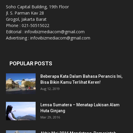
Soho Capital Building, 19th Floor
Jl. S. Parman Kav 28
Grogol, Jakarta Barat
Phone : 021-50515022
Editorial : infovibizmediacom@gmail.com
Advertising : infovibizmediacom@gmail.com
POPULAR POSTS
Beberapa Kata Dalam Bahasa Perancis Ini,
Bisa Bikin Kamu Terlihat Keren!
Aug 12, 2019
Lensa Sumatera – Menatap Lukisan Alam
Huta Ginjang
Mar 29, 2016