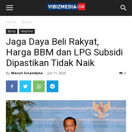
Home
Berita
Berita
Headline
Jaga Daya Beli Rakyat,
Harga BBM dan LPG Subsidi
Dipastikan Tidak Naik
By
Maruli Sinambela
-
Jun 11, 2026
0