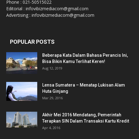
Phone : 021-50515022
Editorial : infovibizmediacom@gmail.com
Advertising : infovibizmediacom@gmail.com
POPULAR POSTS
Beberapa Kata Dalam Bahasa Perancis Ini,
Bisa Bikin Kamu Terlihat Keren!
Aug 12, 2019
Lensa Sumatera – Menatap Lukisan Alam
Huta Ginjang
Mar 29, 2016
Akhir Mei 2016 Mendatang, Pemerintah
Terapkan SIN Dalam Transaksi Kartu Kredit
Apr 4, 2016