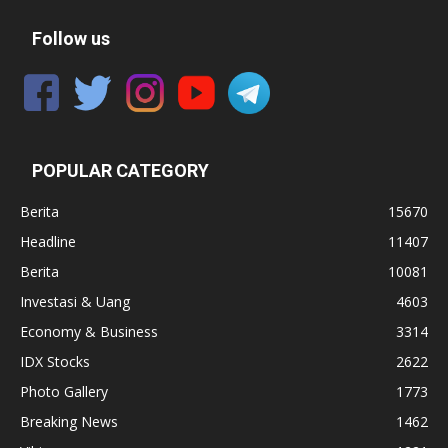
Follow us
POPULAR CATEGORY
Berita
15670
Headline
11407
Berita
10081
Investasi & Uang
4603
Economy & Business
3314
IDX Stocks
2622
Photo Gallery
1773
Breaking News
1462