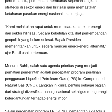
pertemuan itu, pemerintah membahas sejumlah langkah
strategis di sektor energi dan hilirisasi guna memastikan
ketahanan pasokan energi nasional tetap terjaga.
“Kami melakukan rapat untuk membicarakan sektor energi
dan sektor hilirisasi. Secara kebetulan kita lihat perkembangan
geopolitik yang belum selesai. Bapak Presiden
memerintahkan untuk segera mencari energi-energi alternatif,”
ujar Bahlil usai pertemuan.
Menurut Bahlil, salah satu agenda prioritas yang menjadi
perhatian pemerintah adalah percepatan program peralihan
penggunaan Liquefied Petroleum Gas (LPG) ke Compressed
Natural Gas (CNG). Langkah ini dinilai penting sebagai bagian
dari strategi diversifikasi energi nasional sekaligus mengurangi
ketergantungan terhadap energi impor.
Selain percepatan program LPG-CNG, pemerintah juga fokus