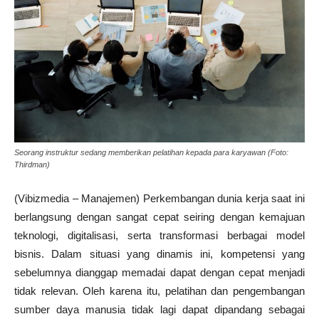
Seorang instruktur sedang memberikan pelatihan kepada para karyawan (Foto:
Thirdman)
(Vibizmedia – Manajemen) Perkembangan dunia kerja saat ini
berlangsung dengan sangat cepat seiring dengan kemajuan
teknologi, digitalisasi, serta transformasi berbagai model
bisnis. Dalam situasi yang dinamis ini, kompetensi yang
sebelumnya dianggap memadai dapat dengan cepat menjadi
tidak relevan. Oleh karena itu, pelatihan dan pengembangan
sumber daya manusia tidak lagi dapat dipandang sebagai