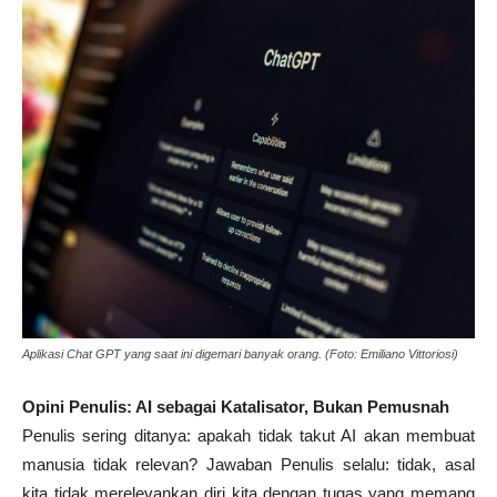
Aplikasi Chat GPT yang saat ini digemari banyak orang. (Foto: Emiliano Vittoriosi)
Opini Penulis: AI sebagai Katalisator, Bukan Pemusnah
Penulis sering ditanya: apakah tidak takut AI akan membuat
manusia tidak relevan? Jawaban Penulis selalu: tidak, asal
kita tidak merelevankan diri kita dengan tugas yang memang