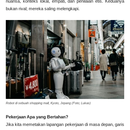
nuansa, konteks lokal, empati, dan penilaian etis. Keduanya
bukan rival; mereka saling melengkapi.
Robot di sebuah shopping mall, Kyoto, Jepang (Foto; Lukas)
Pekerjaan Apa yang Bertahan?
Jika kita memetakan lapangan pekerjaan di masa depan, garis