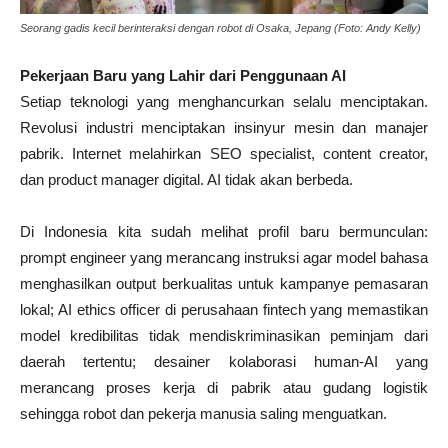
Seorang gadis kecil berinteraksi dengan robot di Osaka, Jepang (Foto: Andy Kelly)
Pekerjaan Baru yang Lahir dari Penggunaan AI
Setiap teknologi yang menghancurkan selalu menciptakan.
Revolusi industri menciptakan insinyur mesin dan manajer
pabrik. Internet melahirkan SEO specialist, content creator,
dan product manager digital. AI tidak akan berbeda.
Di Indonesia kita sudah melihat profil baru bermunculan:
prompt engineer yang merancang instruksi agar model bahasa
menghasilkan output berkualitas untuk kampanye pemasaran
lokal; AI ethics officer di perusahaan fintech yang memastikan
model kredibilitas tidak mendiskriminasikan peminjam dari
daerah tertentu; desainer kolaborasi human-AI yang
merancang proses kerja di pabrik atau gudang logistik
sehingga robot dan pekerja manusia saling menguatkan.