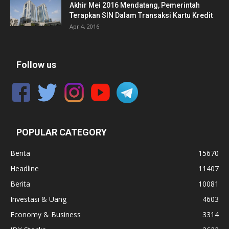
Akhir Mei 2016 Mendatang, Pemerintah
Terapkan SIN Dalam Transaksi Kartu Kredit
Apr 4, 2016
Follow us
POPULAR CATEGORY
Berita
15670
Headline
11407
Berita
10081
Investasi & Uang
4603
Economy & Business
3314