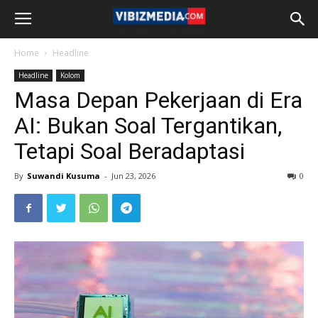
Home
Headline
Headline
Kolom
Masa Depan Pekerjaan di Era
AI: Bukan Soal Tergantikan,
Tetapi Soal Beradaptasi
By
Suwandi Kusuma
-
Jun 23, 2026
0