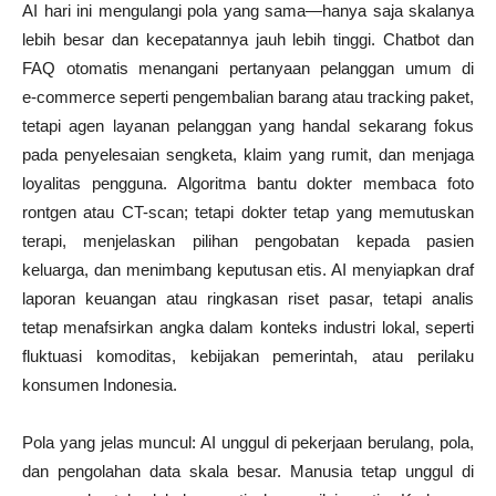
AI hari ini mengulangi pola yang sama—hanya saja skalanya
lebih besar dan kecepatannya jauh lebih tinggi. Chatbot dan
FAQ otomatis menangani pertanyaan pelanggan umum di
e‑commerce seperti pengembalian barang atau tracking paket,
tetapi agen layanan pelanggan yang handal sekarang fokus
pada penyelesaian sengketa, klaim yang rumit, dan menjaga
loyalitas pengguna. Algoritma bantu dokter membaca foto
rontgen atau CT-scan; tetapi dokter tetap yang memutuskan
terapi, menjelaskan pilihan pengobatan kepada pasien
keluarga, dan menimbang keputusan etis. AI menyiapkan draf
laporan keuangan atau ringkasan riset pasar, tetapi analis
tetap menafsirkan angka dalam konteks industri lokal, seperti
fluktuasi komoditas, kebijakan pemerintah, atau perilaku
konsumen Indonesia.
Pola yang jelas muncul: AI unggul di pekerjaan berulang, pola,
dan pengolahan data skala besar. Manusia tetap unggul di