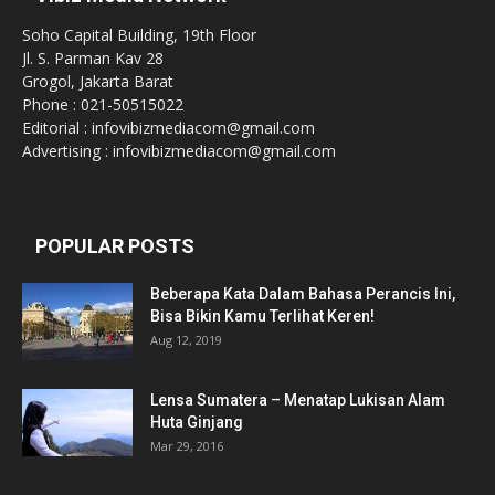
Soho Capital Building, 19th Floor
Jl. S. Parman Kav 28
Grogol, Jakarta Barat
Phone : 021-50515022
Editorial : infovibizmediacom@gmail.com
Advertising : infovibizmediacom@gmail.com
POPULAR POSTS
Beberapa Kata Dalam Bahasa Perancis Ini,
Bisa Bikin Kamu Terlihat Keren!
Aug 12, 2019
Lensa Sumatera – Menatap Lukisan Alam
Huta Ginjang
Mar 29, 2016