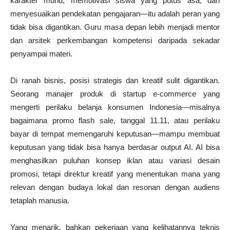
karakter murid, memotivasi siswa yang putus asa, dan
menyesuaikan pendekatan pengajaran—itu adalah peran yang
tidak bisa digantikan. Guru masa depan lebih menjadi mentor
dan arsitek perkembangan kompetensi daripada sekadar
penyampai materi.
Di ranah bisnis, posisi strategis dan kreatif sulit digantikan.
Seorang manajer produk di startup e‑commerce yang
mengerti perilaku belanja konsumen Indonesia—misalnya
bagaimana promo flash sale, tanggal 11.11, atau perilaku
bayar di tempat memengaruhi keputusan—mampu membuat
keputusan yang tidak bisa hanya berdasar output AI. AI bisa
menghasilkan puluhan konsep iklan atau variasi desain
promosi, tetapi direktur kreatif yang menentukan mana yang
relevan dengan budaya lokal dan resonan dengan audiens
tetaplah manusia.
Yang menarik, bahkan pekerjaan yang kelihatannya teknis