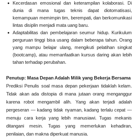
Kecerdasan emosional dan keterampilan kolaborasi. Di
dunia di mana tugas teknis dapat diotomatisasi,
kemampuan memimpin tim, berempati, dan berkomunikasi
lintas disiplin menjadi mata uang baru.
Adaptabilitas dan pembelajaran seumur hidup. Kurikulum
perguruan tinggi bisa usang dalam beberapa tahun. Orang
yang mampu belajar ulang, mengikuti pelatihan singkat
(bootcamp), atau memanfaatkan kursus daring akan lebih
tahan terhadap perubahan.
Penutup: Masa Depan Adalah Milik yang Bekerja Bersama
Prediksi Penulis soal masa depan pekerjaan tidaklah kelam.
Tidak akan ada distopia di mana jutaan orang menganggur
karena robot mengambil alih. Yang akan terjadi adalah
pergeseran — kadang tidak nyaman, kadang terlalu cepat —
menuju cara kerja yang lebih manusiawi. Tugas mekanis
ditangani mesin. Tugas yang memerlukan kehadiran,
penilaian, dan makna diperkuat manusia.