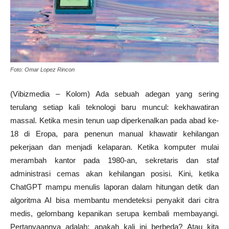
Foto: Omar Lopez Rincon
(Vibizmedia – Kolom) Ada sebuah adegan yang sering
terulang setiap kali teknologi baru muncul: kekhawatiran
massal. Ketika mesin tenun uap diperkenalkan pada abad ke-
18 di Eropa, para penenun manual khawatir kehilangan
pekerjaan dan menjadi kelaparan. Ketika komputer mulai
merambah kantor pada 1980-an, sekretaris dan staf
administrasi cemas akan kehilangan posisi. Kini, ketika
ChatGPT mampu menulis laporan dalam hitungan detik dan
algoritma AI bisa membantu mendeteksi penyakit dari citra
medis, gelombang kepanikan serupa kembali membayangi.
Pertanyaannya adalah: apakah kali ini berbeda? Atau kita