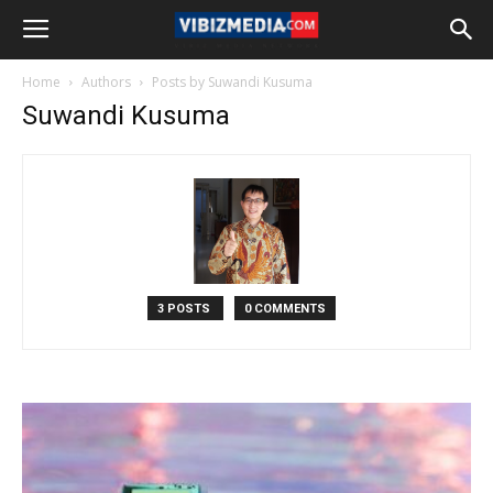
Home
Authors
Posts by Suwandi Kusuma
Suwandi Kusuma
3 POSTS
0 COMMENTS