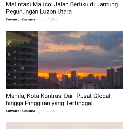
Melintasi Malico: Jalan Berliku di Jantung
Pegunungan Luzon Utara
Suwandi Kusuma
-
Jun 17, 2026
Manila, Kota Kontras: Dari Pusat Global
hingga Pinggiran yang Tertinggal
Suwandi Kusuma
-
Jun 12, 2026