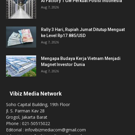
AI Factory 1 GW Perkuat Posisi Indonesia
Aug 7, 2026
Rally 3 Hari, Rupiah Jumat Ditutup Menguat
ke Level Rp17.885/USD
Aug 7, 2026
Mengapa Budaya Kerja Vietnam Menjadi
Magnet Investor Dunia
Aug 7, 2026
Vibiz Media Network
Soho Capital Building, 19th Floor
Jl. S. Parman Kav 28
Grogol, Jakarta Barat
Phone : 021-50515022
Editorial : infovibizmediacom@gmail.com