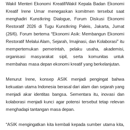
Wakil Menteri Ekonomi Kreatif/Wakil Kepala Badan Ekonomi
Kreatif Irene Umar menegaskan komitmen tersebut saat
menghadiri Kunstkring Dialogue, Forum Diskusi Ekonomi
Restoratif 2026 di Tugu Kunstkring Paleis, Jakarta, Jumat
(26/6). Forum bertema “Ekonomi Asik: Membangun Ekonomi
Restoratif Melalui Alam, Sejarah, Imajinasi, dan Kolaborasi” itu
mempertemukan pemerintah, pelaku usaha, akademisi,
organisasi masyarakat sipil, serta komunitas untuk
membahas masa depan ekonomi kreatif yang berkelanjutan.
Menurut Irene, konsep ASIK menjadi pengingat bahwa
kekuatan utama Indonesia berasal dari alam dan sejarah yang
menjadi akar identitas bangsa. Sementara itu, inovasi dan
kolaborasi menjadi kunci agar potensi tersebut tetap relevan
menghadapi tantangan masa depan.
“ASIK mengingatkan kita kembali kepada sumber utama kita,