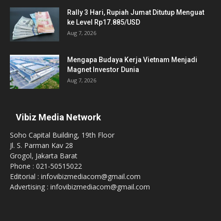
Rally 3 Hari, Rupiah Jumat Ditutup Menguat
ke Level Rp17.885/USD
Aug 7, 2026
Mengapa Budaya Kerja Vietnam Menjadi
Magnet Investor Dunia
Aug 7, 2026
Vibiz Media Network
Soho Capital Building, 19th Floor
Jl. S. Parman Kav 28
Grogol, Jakarta Barat
Phone : 021-50515022
Editorial : infovibizmediacom@gmail.com
Advertising : infovibizmediacom@gmail.com