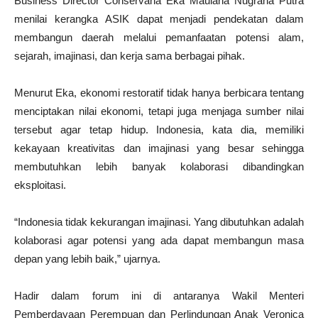
Business Director Conservana Eka Maulana Nugraha Putra
menilai kerangka ASIK dapat menjadi pendekatan dalam
membangun daerah melalui pemanfaatan potensi alam,
sejarah, imajinasi, dan kerja sama berbagai pihak.
Menurut Eka, ekonomi restoratif tidak hanya berbicara tentang
menciptakan nilai ekonomi, tetapi juga menjaga sumber nilai
tersebut agar tetap hidup. Indonesia, kata dia, memiliki
kekayaan kreativitas dan imajinasi yang besar sehingga
membutuhkan lebih banyak kolaborasi dibandingkan
eksploitasi.
“Indonesia tidak kekurangan imajinasi. Yang dibutuhkan adalah
kolaborasi agar potensi yang ada dapat membangun masa
depan yang lebih baik,” ujarnya.
Hadir dalam forum ini di antaranya Wakil Menteri
Pemberdayaan Perempuan dan Perlindungan Anak Veronica