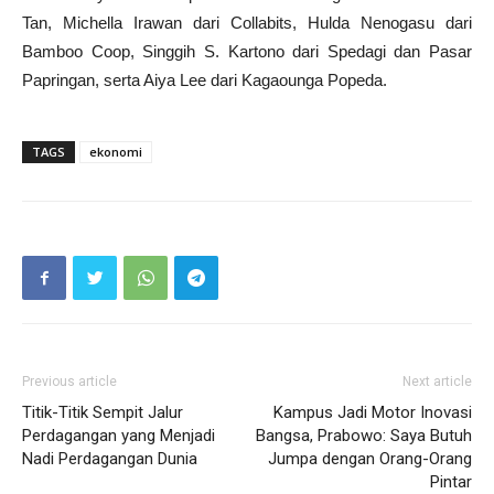
Tan, Michella Irawan dari Collabits, Hulda Nenogasu dari
Bamboo Coop, Singgih S. Kartono dari Spedagi dan Pasar
Papringan, serta Aiya Lee dari Kagaounga Popeda.
TAGS
ekonomi
Previous article
Next article
Titik-Titik Sempit Jalur
Kampus Jadi Motor Inovasi
Perdagangan yang Menjadi
Bangsa, Prabowo: Saya Butuh
Nadi Perdagangan Dunia
Jumpa dengan Orang-Orang
Pintar