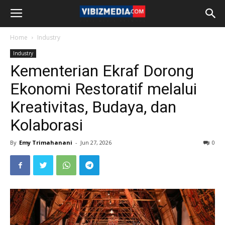
Home
Industry
Industry
Kementerian Ekraf Dorong
Ekonomi Restoratif melalui
Kreativitas, Budaya, dan
Kolaborasi
By
Emy Trimahanani
-
Jun 27, 2026
0