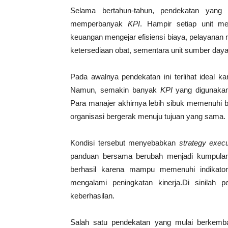
Selama bertahun-tahun, pendekatan yang
memperbanyak
KPI
. Hampir setiap unit me
keuangan mengejar efisiensi biaya, pelayanan m
ketersediaan obat, sementara unit sumber day
Pada awalnya pendekatan ini terlihat ideal ka
Namun, semakin banyak
KPI
yang digunakan,
Para manajer akhirnya lebih sibuk memenuhi b
organisasi bergerak menuju tujuan yang sama.
Kondisi tersebut menyebabkan
strategy execu
panduan bersama berubah menjadi kumpulan ta
berhasil karena mampu memenuhi indikatorn
mengalami peningkatan kinerja.Di sinilah
keberhasilan.
Salah satu pendekatan yang mulai berkem