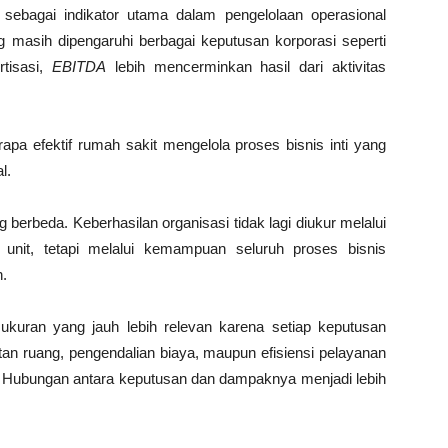
sebagai indikator utama dalam pengelolaan operasional
 masih dipengaruhi berbagai keputusan korporasi seperti
rtisasi,
EBITDA
lebih mencerminkan hasil dari aktivitas
a efektif rumah sakit mengelola proses bisnis inti yang
l.
erbeda. Keberhasilan organisasi tidak lagi diukur melalui
i unit, tetapi melalui kemampuan seluruh proses bisnis
n.
ukuran yang jauh lebih relevan karena setiap keputusan
n ruang, pengendalian biaya, maupun efisiensi pelayanan
. Hubungan antara keputusan dan dampaknya menjadi lebih