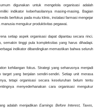
 umum digunakan untuk mengelola organisasi adalah
miliki indikator keberhasilannya masing-masing. Bagian
edis berfokus pada mutu klinis, instalasi farmasi mengejar
a manusia mengukur produktivitas pegawai.
rena setiap aspek organisasi dapat dipantau secara rinci.
 semakin tinggi pula kompleksitas yang harus dihadapi.
erbagai indikator dibandingkan memastikan bahwa seluruh
tion
kehilangan fokus. Strategi yang seharusnya menjadi
rget yang berjalan sendiri-sendiri. Setiap unit merasa
ya, tetapi organisasi secara keseluruhan belum tentu
 pentingnya menyederhanakan cara organisasi mengukur
bang adalah menjadikan
Earnings Before Interest, Taxes,