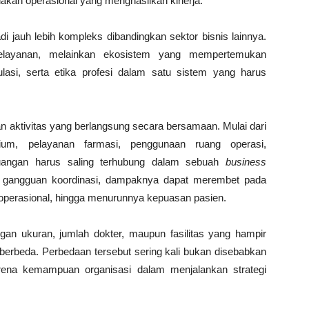
dakan operasional yang menghasilkan kinerja.
di jauh lebih kompleks dibandingkan sektor bisnis lainnya.
elayanan, melainkan ekosistem yang mempertemukan
gulasi, serta etika profesi dalam satu sistem yang harus
an aktivitas yang berlangsung secara bersamaan. Mulai dari
rium, pelayanan farmasi, penggunaan ruang operasi,
 keuangan harus saling terhubung dalam sebuah
business
jadi gangguan koordinasi, dampaknya dapat merembet pada
operasional, hingga menurunnya kepuasan pasien.
an ukuran, jumlah dokter, maupun fasilitas yang hampir
erbeda. Perbedaan tersebut sering kali bukan disebabkan
rena kemampuan organisasi dalam menjalankan strategi