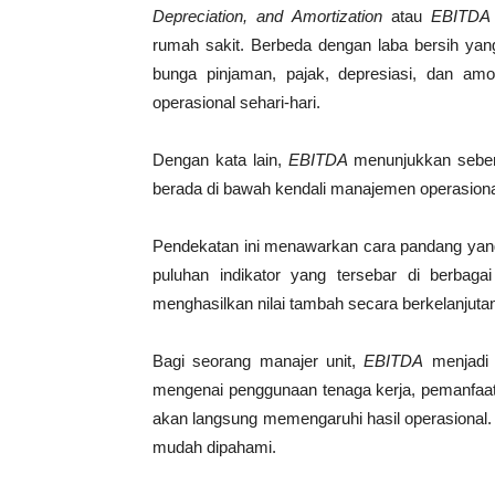
Depreciation, and Amortization
atau
EBITDA
rumah sakit. Berbeda dengan laba bersih yang
bunga pinjaman, pajak, depresiasi, dan amo
operasional sehari-hari.
Dengan kata lain,
EBITDA
menunjukkan seberap
berada di bawah kendali manajemen operasiona
Pendekatan ini menawarkan cara pandang yang b
puluhan indikator yang tersebar di berbaga
menghasilkan nilai tambah secara berkelanjuta
Bagi seorang manajer unit,
EBITDA
menjadi 
mengenai penggunaan tenaga kerja, pemanfaata
akan langsung memengaruhi hasil operasional
mudah dipahami.