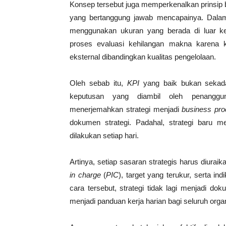
Konsep tersebut juga memperkenalkan prinsip b
yang bertanggung jawab mencapainya. Dalam 
menggunakan ukuran yang berada di luar kew
proses evaluasi kehilangan makna karena k
eksternal dibandingkan kualitas pengelolaan.
Oleh sebab itu,
KPI
yang baik bukan sekada
keputusan yang diambil oleh penanggun
menerjemahkan strategi menjadi
business pr
dokumen strategi. Padahal, strategi baru mem
dilakukan setiap hari.
Artinya, setiap sasaran strategis harus diurai
in charge
(
PIC
), target yang terukur, serta i
cara tersebut, strategi tidak lagi menjadi d
menjadi panduan kerja harian bagi seluruh organ