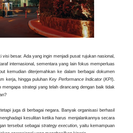
 visi besar. Ada yang ingin menjadi pusat rujukan nasional,
raf internasional, sementara yang lain fokus memperluas
ebut kemudian diterjemahkan ke dalam berbagai dokumen
am kerja, hingga puluhan
Key Performance Indicator
(
KPI
).
mengapa strategi yang telah dirancang dengan baik tidak
gan?
 tetapi juga di berbagai negara. Banyak organisasi berhasil
menghadapi kesulitan ketika harus menjalankannya secara
gan tersebut sebagai
strategy execution
, yaitu kemampuan