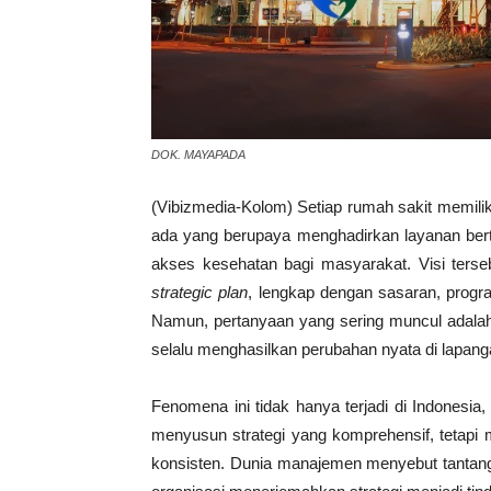
DOK. MAYAPADA
(Vibizmedia-Kolom) Setiap rumah sakit memiliki
ada yang berupaya menghadirkan layanan berta
akses kesehatan bagi masyarakat. Visi ters
strategic plan
, lengkap dengan sasaran, progr
Namun, pertanyaan yang sering muncul adalah 
selalu menghasilkan perubahan nyata di lapan
Fenomena ini tidak hanya terjadi di Indonesia,
menyusun strategi yang komprehensif, tetapi 
konsisten. Dunia manajemen menyebut tantan