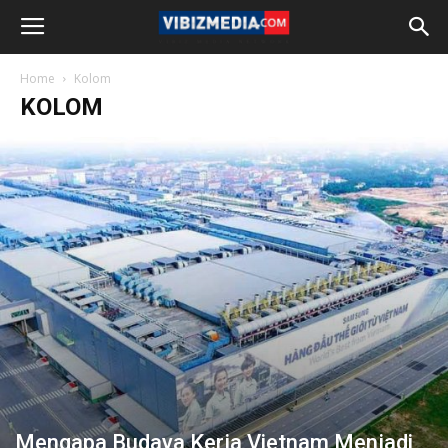
Home
Kolom
KOLOM
Mengapa Budaya Kerja Vietnam Menjadi