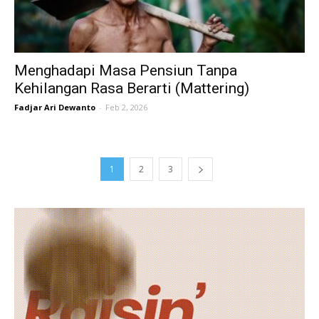
Menghadapi Masa Pensiun Tanpa
Kehilangan Rasa Berarti (Mattering)
Fadjar Ari Dewanto
-
Feb 2, 2026
1
2
3