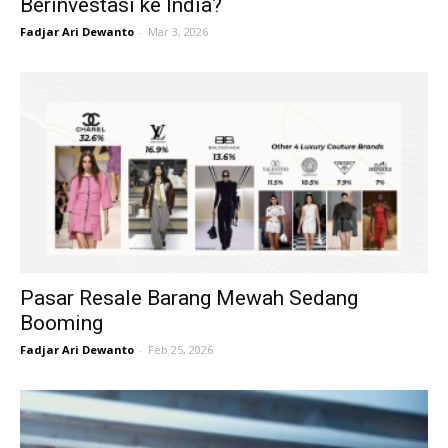
Berinvestasi ke India?
Fadjar Ari Dewanto
-
Mar 3, 2026
Pasar Resale Barang Mewah Sedang
Booming
Fadjar Ari Dewanto
-
Feb 25, 2026