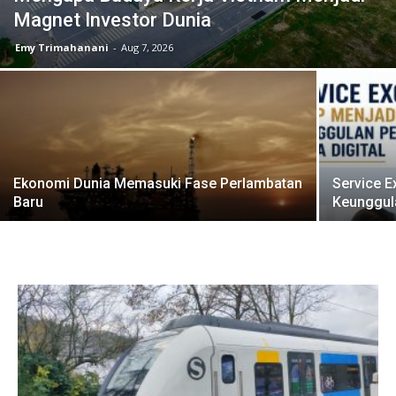
Magnet Investor Dunia
Emy Trimahanani
-
Aug 7, 2026
Ekonomi Dunia Memasuki Fase Perlambatan
Service E
Baru
Keunggula