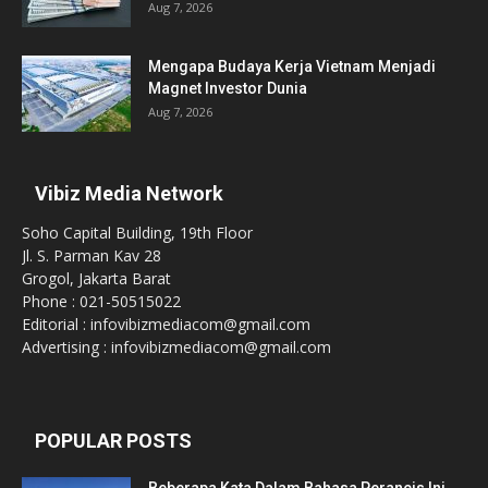
Aug 7, 2026
Mengapa Budaya Kerja Vietnam Menjadi
Magnet Investor Dunia
Aug 7, 2026
Vibiz Media Network
Soho Capital Building, 19th Floor
Jl. S. Parman Kav 28
Grogol, Jakarta Barat
Phone : 021-50515022
Editorial : infovibizmediacom@gmail.com
Advertising : infovibizmediacom@gmail.com
POPULAR POSTS
Beberapa Kata Dalam Bahasa Perancis Ini,