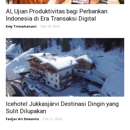
AI, Ujian Produktivitas bagi Perbankan
Indonesia di Era Transaksi Digital
Emy Trimahanani
-
Feb 18, 2026
Icehotel Jukkasjärvi Destinasi Dingin yang
Sulit Dilupakan
Fadjar Ari Dewanto
-
Feb 11, 2026