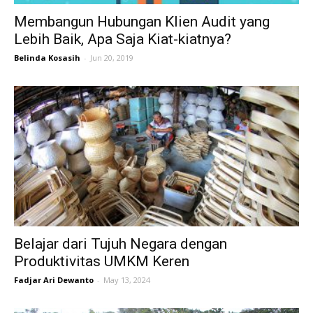
Membangun Hubungan Klien Audit yang
Lebih Baik, Apa Saja Kiat-kiatnya?
Belinda Kosasih
-
Jun 20, 2019
Belajar dari Tujuh Negara dengan
Produktivitas UMKM Keren
Fadjar Ari Dewanto
-
May 13, 2024