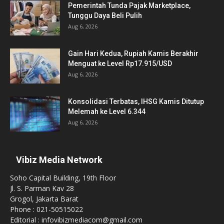
Pemerintah Tunda Pajak Marketplace,
Tunggu Daya Beli Pulih
Aug 6, 2026
Gain Hari Kedua, Rupiah Kamis Berakhir
Menguat ke Level Rp17.915/USD
Aug 6, 2026
Konsolidasi Terbatas, IHSG Kamis Ditutup
Melemah ke Level 6.344
Aug 6, 2026
Vibiz Media Network
Soho Capital Building, 19th Floor
Jl. S. Parman Kav 28
Grogol, Jakarta Barat
Phone : 021-50515022
Editorial : infovibizmediacom@gmail.com