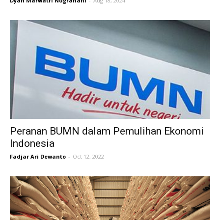
Dyah Marwatri Nugrahani
-
Aug 18, 2024
Peranan BUMN dalam Pemulihan Ekonomi
Indonesia
Fadjar Ari Dewanto
-
Oct 12, 2022