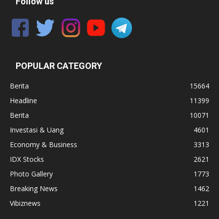
Follow us
POPULAR CATEGORY
Berita
15664
Headline
11399
Berita
10071
Investasi & Uang
4601
Economy & Business
3313
IDX Stocks
2621
Photo Gallery
1773
Breaking News
1462
Vibiznews
1221