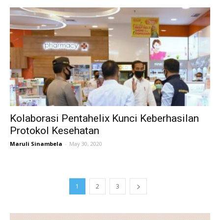
Kolaborasi Pentahelix Kunci Keberhasilan
Protokol Kesehatan
Maruli Sinambela
-
May 30, 2020
1
2
3