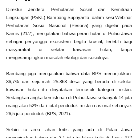
Direktur Jenderal Perhutanan Sosial dan Kemitraan
Lingkungan (PSKL) Bambang Supriyanto
dalam sesi Webinar
Perhutanan Sosial Nasional (Pesona) yang digelar pada
Kamis (21/7), mengatakan bahwa peran hutan di Pulau Jawa
sebagai penyangga ekosistem begitu krusial, terlebih bagi
masyarakat di sekitar kawasan hutan, tanpa
mengesampingkan masalah ekologi dan sosialnya.
Bambang juga mengatakan bahwa data BPS menunjukkan
36,7% dari sejumlah 25.863 desa yang berada di sekitar
kawasan hutan itu dinyatakan termasuk kategori miskin.
Sedangkan angka kemiskinan di Pulau Jawa sebanyak 14 juta
orang atau 52% dari total penduduk miskin nasional sebanyak
26,5 juta penduduk (BPS, 2021).
Selain itu area lahan kritis yang ada di Pulau Jawa
menunjukkan bahwa dari 2,1 juta ha lahan kritis di Jawa, 472