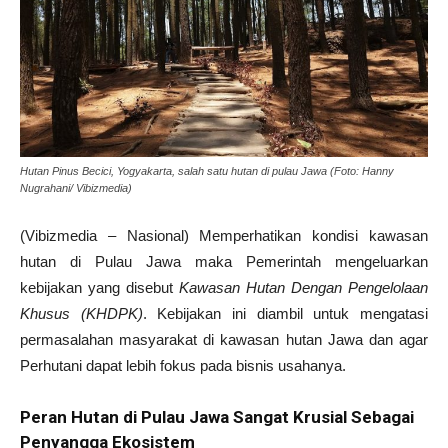
Hutan Pinus Becici, Yogyakarta, salah satu hutan di pulau Jawa (Foto: Hanny
Nugrahani/ Vibizmedia)
(Vibizmedia – Nasional) Memperhatikan kondisi kawasan
hutan di Pulau Jawa maka Pemerintah mengeluarkan
kebijakan yang disebut
Kawasan Hutan Dengan Pengelolaan
Khusus (KHDPK)
. Kebijakan ini diambil untuk mengatasi
permasalahan masyarakat di kawasan hutan Jawa dan agar
Perhutani dapat lebih fokus pada bisnis usahanya.
Peran Hutan di Pulau Jawa Sangat Krusial Sebagai
Penyangga Ekosistem