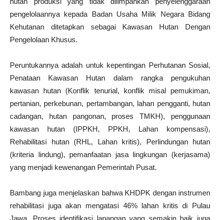
hutan produksi yang tidak dilimpahkan penyelenggaraan
pengelolaannya kepada Badan Usaha Milik Negara Bidang
Kehutanan ditetapkan sebagai Kawasan Hutan Dengan
Pengelolaan Khusus.
Peruntukannya adalah untuk kepentingan Perhutanan Sosial,
Penataan Kawasan Hutan dalam rangka pengukuhan
kawasan hutan (Konflik tenurial, konflik misal pemukiman,
pertanian, perkebunan, pertambangan, lahan pengganti, hutan
cadangan, hutan pangonan, proses TMKH), penggunaan
kawasan hutan (IPPKH, PPKH, Lahan kompensasi),
Rehabilitasi hutan (RHL, Lahan kritis), Perlindungan hutan
(kriteria lindung), pemanfaatan jasa lingkungan (kerjasama)
yang menjadi kewenangan Pemerintah Pusat.
Bambang juga menjelaskan bahwa KHDPK dengan instrumen
rehabilitasi juga akan mengatasi 46% lahan kritis di Pulau
Jawa. Proses identifikasi lapangan yang semakin baik juga