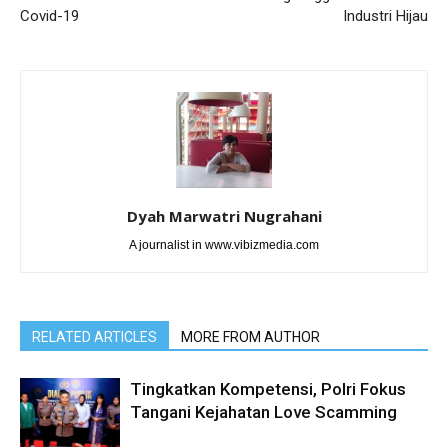
Covid-19
Industri Hijau
Dyah Marwatri Nugrahani
A journalist in www.vibizmedia.com
RELATED ARTICLES
MORE FROM AUTHOR
Tingkatkan Kompetensi, Polri Fokus
Tangani Kejahatan Love Scamming