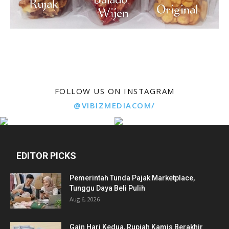
FOLLOW US ON INSTAGRAM
@VIBIZMEDIACOM/
EDITOR PICKS
Pemerintah Tunda Pajak Marketplace,
Tunggu Daya Beli Pulih
Aug 6, 2026
Gain Hari Kedua, Rupiah Kamis Berakhir