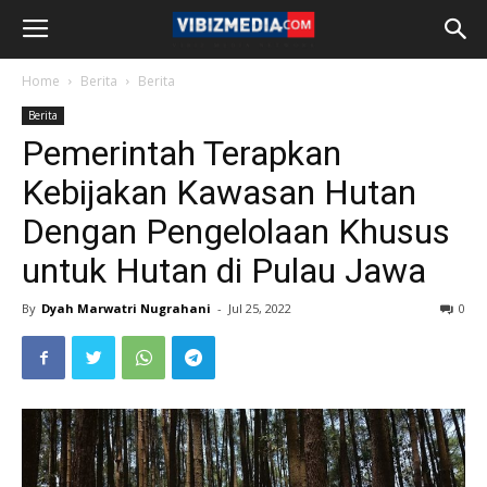
Home
Berita
Berita
Berita
Pemerintah Terapkan
Kebijakan Kawasan Hutan
Dengan Pengelolaan Khusus
untuk Hutan di Pulau Jawa
By
Dyah Marwatri Nugrahani
-
Jul 25, 2022
0