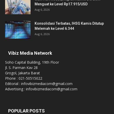
Menguat ke Level Rp17.915/USD
Aug 6, 2026
Konsolidasi Terbatas, IHSG Kamis Ditutup
Melemah ke Level 6.344
Aug 6, 2026
Vibiz Media Network
Soho Capital Building, 19th Floor
Jl. S. Parman Kav 28
Grogol, Jakarta Barat
Phone : 021-50515022
Editorial : infovibizmediacom@gmail.com
Advertising : infovibizmediacom@gmail.com
POPULAR POSTS