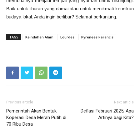
membuatnya menjadi tempat yang nyaman untuk dikunjungi.
Baik untuk liburan yang damai atau untuk menikmati keunikan
budaya lokal. Anda ingin berlibur? Selamat berkunjung.
TAGS
Keindahan Alam
Lourdes
Pyrenees Perancis
Previous article
Next article
Pemerintah Akan Bentuk
Deflasi Februari 2025, Apa
Koperasi Desa Merah Putih di
Artinya bagi Kita?
70 Ribu Desa