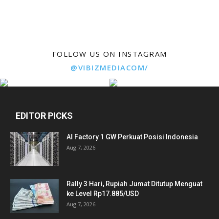
FOLLOW US ON INSTAGRAM
@VIBIZMEDIACOM/
EDITOR PICKS
AI Factory 1 GW Perkuat Posisi Indonesia
Aug 7, 2026
Rally 3 Hari, Rupiah Jumat Ditutup Menguat
ke Level Rp17.885/USD
Aug 7, 2026