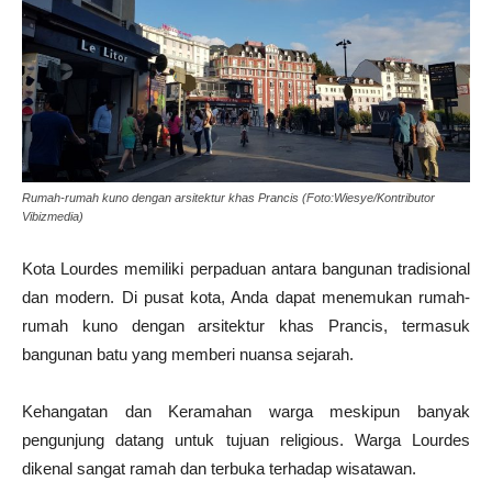
Rumah-rumah kuno dengan arsitektur khas Prancis (Foto:Wiesye/Kontributor
Vibizmedia)
Kota Lourdes memiliki perpaduan antara bangunan tradisional
dan modern. Di pusat kota, Anda dapat menemukan rumah-
rumah kuno dengan arsitektur khas Prancis, termasuk
bangunan batu yang memberi nuansa sejarah.
Kehangatan dan Keramahan warga meskipun banyak
pengunjung datang untuk tujuan religious. Warga Lourdes
dikenal sangat ramah dan terbuka terhadap wisatawan.