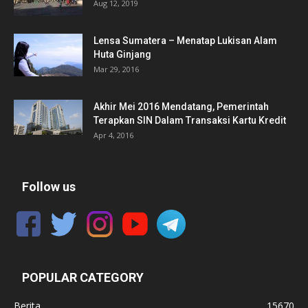
Aug 12, 2019
Lensa Sumatera – Menatap Lukisan Alam
Huta Ginjang
Mar 29, 2016
Akhir Mei 2016 Mendatang, Pemerintah
Terapkan SIN Dalam Transaksi Kartu Kredit
Apr 4, 2016
Follow us
POPULAR CATEGORY
Berita
15670