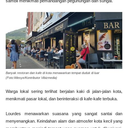
sambil menikmati pemandangan pegunungan dan sungai.
Banyak restoran dan kafe di kota menawarkan tempat duduk di luar
(Foto:Wiesye/Kontributor Vibizmedia)
Warga lokal sering terlihat berjalan kaki di jalan-jalan kota,
menikmati pasar lokal, dan berinteraksi di kafe-kafe terbuka.
Lourdes menawarkan suasana yang sangat santai dan
menyenangkan. Keindahan alam dan atmosfer kota kecil yang