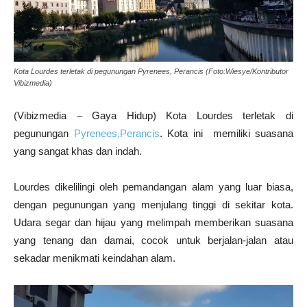
Kota Lourdes terletak di pegunungan Pyrenees, Perancis (Foto:Wiesye/Kontributor
Vibizmedia)
(Vibizmedia – Gaya Hidup) Kota Lourdes terletak di
pegunungan
Pyrenees,Perancis
. Kota ini memiliki suasana
yang sangat khas dan indah.
Lourdes dikelilingi oleh pemandangan alam yang luar biasa,
dengan pegunungan yang menjulang tinggi di sekitar kota.
Udara segar dan hijau yang melimpah memberikan suasana
yang tenang dan damai, cocok untuk berjalan-jalan atau
sekadar menikmati keindahan alam.