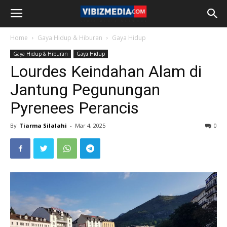
Home
Gaya Hidup & Hiburan
Gaya Hidup
Gaya Hidup & Hiburan
Gaya Hidup
Lourdes Keindahan Alam di
Jantung Pegunungan
Pyrenees Perancis
By
Tiarma Silalahi
-
Mar 4, 2025
0