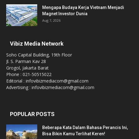
Mengapa Budaya Kerja Vietnam Menjadi
Magnet Investor Dunia
Aug 7, 2026
Vibiz Media Network
Soho Capital Building, 19th Floor
Jl. S. Parman Kav 28
Grogol, Jakarta Barat
Phone : 021-50515022
Editorial : infovibizmediacom@gmail.com
Advertising : infovibizmediacom@gmail.com
POPULAR POSTS
Beberapa Kata Dalam Bahasa Perancis Ini,
Bisa Bikin Kamu Terlihat Keren!