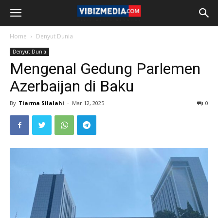
Home
Denyut Dunia
Denyut Dunia
Mengenal Gedung Parlemen
Azerbaijan di Baku
By
Tiarma Silalahi
-
Mar 12, 2025
0