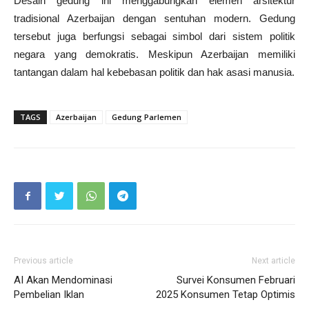
Desain gedung ini menggabungkan elemen arsitektur
tradisional Azerbaijan dengan sentuhan modern. Gedung
tersebut juga berfungsi sebagai simbol dari sistem politik
negara yang demokratis. Meskipun Azerbaijan memiliki
tantangan dalam hal kebebasan politik dan hak asasi manusia.
TAGS
Azerbaijan
Gedung Parlemen
Previous article
Next article
AI Akan Mendominasi
Survei Konsumen Februari
Pembelian Iklan
2025 Konsumen Tetap Optimis