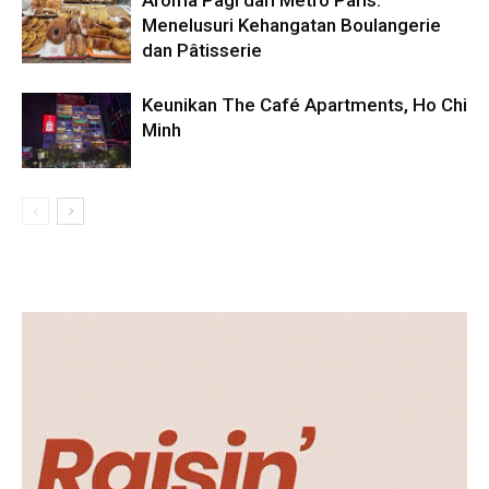
Aroma Pagi dari Metro Paris:
Menelusuri Kehangatan Boulangerie
dan Pâtisserie
Keunikan The Café Apartments, Ho Chi
Minh