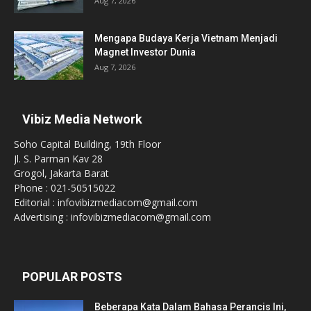
Aug 7, 2026
Mengapa Budaya Kerja Vietnam Menjadi
Magnet Investor Dunia
Aug 7, 2026
Vibiz Media Network
Soho Capital Building, 19th Floor
Jl. S. Parman Kav 28
Grogol, Jakarta Barat
Phone : 021-50515022
Editorial : infovibizmediacom@gmail.com
Advertising : infovibizmediacom@gmail.com
POPULAR POSTS
Beberapa Kata Dalam Bahasa Perancis Ini,