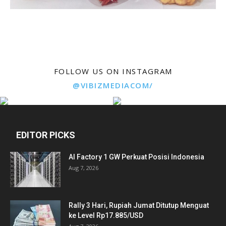
FOLLOW US ON INSTAGRAM
@VIBIZMEDIACOM/
EDITOR PICKS
AI Factory 1 GW Perkuat Posisi Indonesia
Aug 7, 2026
Rally 3 Hari, Rupiah Jumat Ditutup Menguat
ke Level Rp17.885/USD