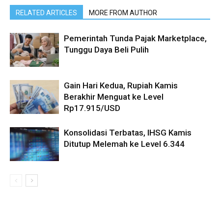
RELATED ARTICLES
MORE FROM AUTHOR
Pemerintah Tunda Pajak Marketplace,
Tunggu Daya Beli Pulih
Gain Hari Kedua, Rupiah Kamis
Berakhir Menguat ke Level
Rp17.915/USD
Konsolidasi Terbatas, IHSG Kamis
Ditutup Melemah ke Level 6.344