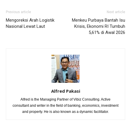
Previous article
Next article
Mengoreksi Arah Logistik
Menkeu Purbaya Bantah Isu
Nasional Lewat Laut
Krisis, Ekonomi RI Tumbuh
5,61% di Awal 2026
Alfred Pakasi
Alfred is the Managing Partner of Vibiz Consulting. Active
consultant and writer in the field of banking, economics, investment
and property. He is also known as a dynamic facilitator.