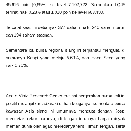
45,616 poin (0,65%) ke level 7.102,722. Sementara LQ45
terlihat naik 0,28% atau 1,910 poin ke level 683,490.
Tercatat saat ini sebanyak 377 saham naik, 240 saham turun
dan 194 saham stagnan.
Sementara itu, bursa regional siang ini terpantau menguat, di
antaranya Kospi yang melaju 5,63%, dan Hang Seng yang
naik 0,79%.
Analis Vibiz Research Center melihat pergerakan bursa kali ini
positif melanjutkan
rebound
di hari ketiganya, sementara bursa
kawasan Asia siang ini umumnya menguat dengan Kospi
mencetak rekor barunya, di tengah turunnya harga minyak
mentah dunia oleh agak meredanya tensi Timur Tengah, serta