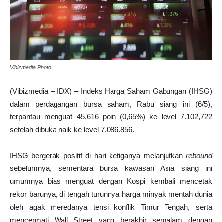
Vibizmedia Photo
(Vibizmedia – IDX) – Indeks Harga Saham Gabungan (IHSG)
dalam perdagangan bursa saham, Rabu siang ini (6/5),
terpantau menguat 45,616 poin (0,65%) ke level 7.102,722
setelah dibuka naik ke level 7.086.856.
IHSG bergerak positif di hari ketiganya melanjutkan
rebound
sebelumnya, sementara bursa kawasan Asia siang ini
umumnya bias menguat dengan Kospi kembali mencetak
rekor barunya, di tengah turunnya harga minyak mentah dunia
oleh agak meredanya tensi konflik Timur Tengah, serta
mencermati Wall Street yang berakhir semalam dengan