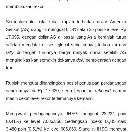
membukukan rekor.
Sementara itu, nilai tukar rupiah terhadap dollar Amerika
Serikat (AS) siang ini menguat 0,14% atau 25 poin ke level Rp
17.395, dengan dollar AS di pasar uang Asia beranjak turun
setelah mendatar di sesi global sebelumnya; terkoreksi dari
rally
di tengah turunnya harga minyak dunia setelah AS
mengindikasikan semakin dekatnya
deal
pembicaraan dengan
Iran.
Rupiah menguat dibandingkan posisi penutupan perdagangan
sebelumnya di Rp 17.420, serta terpantau
rebound
namun
masih dekat level rekor terlemahnya kemarin.
Mengawali perdagangannya, IHSG menguat 29,234 poin
(0,41%) ke level 7.086.856. Sedangkan indeks LQ45 naik
3,480 poin (0,51%) ke level 685,060. Siang ini IHSG menguat