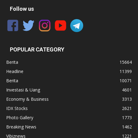
Follow us
POPULAR CATEGORY
Berita
15664
Headline
11399
Berita
10071
Investasi & Uang
4601
Economy & Business
3313
IDX Stocks
2621
Photo Gallery
1773
Breaking News
1462
Vibiznews
1221