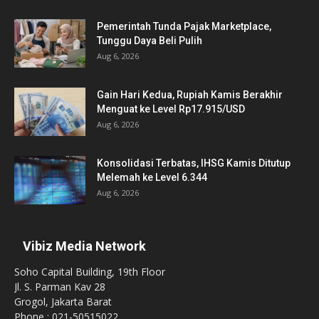
Pemerintah Tunda Pajak Marketplace,
Tunggu Daya Beli Pulih
Aug 6, 2026
Gain Hari Kedua, Rupiah Kamis Berakhir
Menguat ke Level Rp17.915/USD
Aug 6, 2026
Konsolidasi Terbatas, IHSG Kamis Ditutup
Melemah ke Level 6.344
Aug 6, 2026
Vibiz Media Network
Soho Capital Building, 19th Floor
Jl. S. Parman Kav 28
Grogol, Jakarta Barat
Phone : 021-50515022