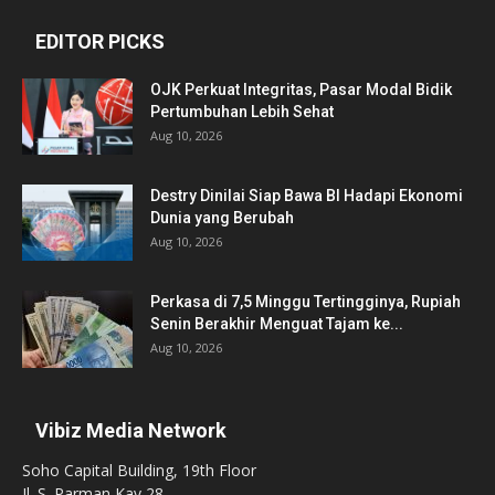
EDITOR PICKS
OJK Perkuat Integritas, Pasar Modal Bidik
Pertumbuhan Lebih Sehat
Aug 10, 2026
Destry Dinilai Siap Bawa BI Hadapi Ekonomi
Dunia yang Berubah
Aug 10, 2026
Perkasa di 7,5 Minggu Tertingginya, Rupiah
Senin Berakhir Menguat Tajam ke...
Aug 10, 2026
Vibiz Media Network
Soho Capital Building, 19th Floor
Jl. S. Parman Kav 28