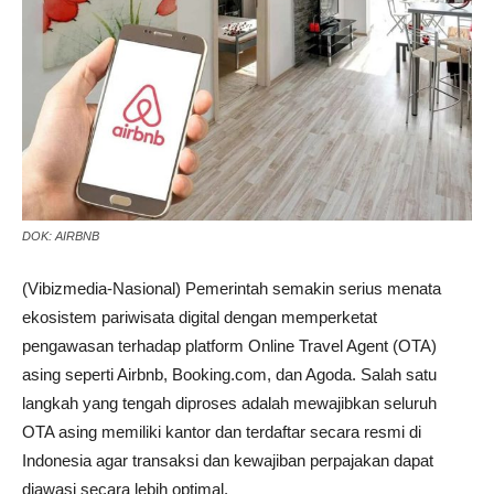
DOK: AIRBNB
(Vibizmedia-Nasional) Pemerintah semakin serius menata
ekosistem pariwisata digital dengan memperketat
pengawasan terhadap platform Online Travel Agent (OTA)
asing seperti Airbnb, Booking.com, dan Agoda. Salah satu
langkah yang tengah diproses adalah mewajibkan seluruh
OTA asing memiliki kantor dan terdaftar secara resmi di
Indonesia agar transaksi dan kewajiban perpajakan dapat
diawasi secara lebih optimal.