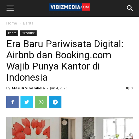
Home
Berita
Berita
Headline
Era Baru Pariwisata Digital:
Airbnb dan Booking.com
Wajib Punya Kantor di
Indonesia
By
Maruli Sinambela
-
Jun 4, 2026
0