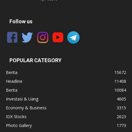
Follow us
POPULAR CATEGORY
Berita
15672
Headline
11408
Berita
10084
Investasi & Uang
4605
Economy & Business
3315
IDX Stocks
2623
Photo Gallery
1773