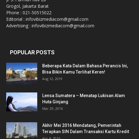
Grogol, Jakarta Barat
Phone : 021-50515022
Editorial : infovibizmediacom@gmail.com
Advertising : infovibizmediacom@gmail.com
POPULAR POSTS
Beberapa Kata Dalam Bahasa Perancis Ini,
Bisa Bikin Kamu Terlihat Keren!
Aug 12, 2019
Lensa Sumatera – Menatap Lukisan Alam
Huta Ginjang
Mar 29, 2016
Akhir Mei 2016 Mendatang, Pemerintah
Terapkan SIN Dalam Transaksi Kartu Kredit
Apr 4, 2016