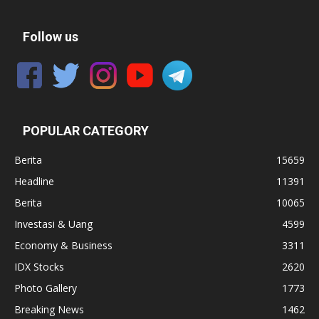
Follow us
POPULAR CATEGORY
Berita
15659
Headline
11391
Berita
10065
Investasi & Uang
4599
Economy & Business
3311
IDX Stocks
2620
Photo Gallery
1773
Breaking News
1462