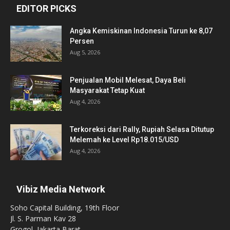
EDITOR PICKS
Angka Kemiskinan Indonesia Turun ke 8,07
Persen
Aug 5, 2026
Penjualan Mobil Melesat, Daya Beli
Masyarakat Tetap Kuat
Aug 4, 2026
Terkoreksi dari Rally, Rupiah Selasa Ditutup
Melemah ke Level Rp18.015/USD
Aug 4, 2026
Vibiz Media Network
Soho Capital Building, 19th Floor
Jl. S. Parman Kav 28
Grogol, Jakarta Barat