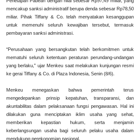
Penetapan Pabean dengan nilai sebesar Rp97,49 miliar, yang
mencakup sanksi administratif berupa denda sebesar Rp78,50
miliar. Pihak Tiffany & Co. telah menyatakan kesanggupan
untuk memenuhi seluruh kewajiban tersebut, termasuk
pembayaran sanksi administrasi.
“Perusahaan yang bersangkutan telah berkomitmen untuk
mematuhi seluruh ketentuan peraturan perundang-undangan
yang berlaku,” ujar Menkeu saat melakukan kunjungan resmi
ke gerai Tiffany & Co. di Plaza Indonesia, Senin (8/6).
Menkeu menegaskan bahwa pemerintah terus
mengedepankan prinsip kepatuhan, transparansi, dan
akuntabilitas dalam pelaksanaan fungsi pengawasan. Hal ini
dilakukan guna menciptakan iklim usaha yang sehat,
memberikan kepastian hukum, serta menjamin
keberlangsungan usaha bagi seluruh pelaku usaha dalam
mendukung perekonomian nasional.