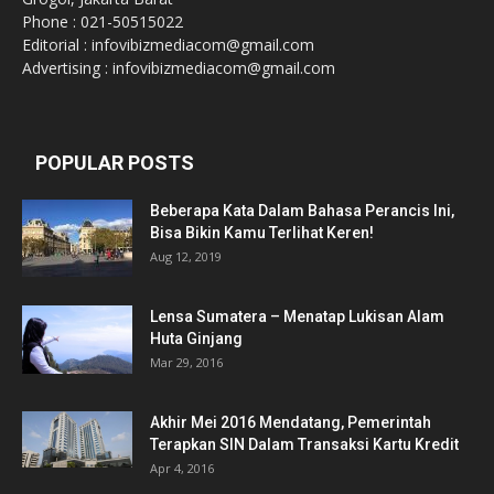
Phone : 021-50515022
Editorial : infovibizmediacom@gmail.com
Advertising : infovibizmediacom@gmail.com
POPULAR POSTS
Beberapa Kata Dalam Bahasa Perancis Ini,
Bisa Bikin Kamu Terlihat Keren!
Aug 12, 2019
Lensa Sumatera – Menatap Lukisan Alam
Huta Ginjang
Mar 29, 2016
Akhir Mei 2016 Mendatang, Pemerintah
Terapkan SIN Dalam Transaksi Kartu Kredit
Apr 4, 2016