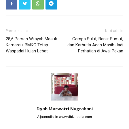
Previous article
Next article
28,6 Persen Wilayah Masuk
Gempa Sulut, Banjir Sumut,
Kemarau, BMKG Tetap
dan Karhutla Aceh Masih Jadi
Waspadai Hujan Lebat
Perhatian di Awal Pekan
Dyah Marwatri Nugrahani
A journalist in www.vibizmedia.com