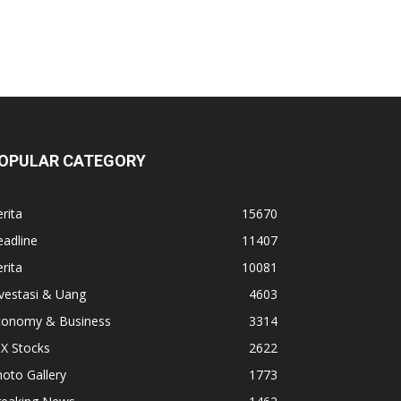
OPULAR CATEGORY
rita
15670
adline
11407
rita
10081
vestasi & Uang
4603
conomy & Business
3314
X Stocks
2622
oto Gallery
1773