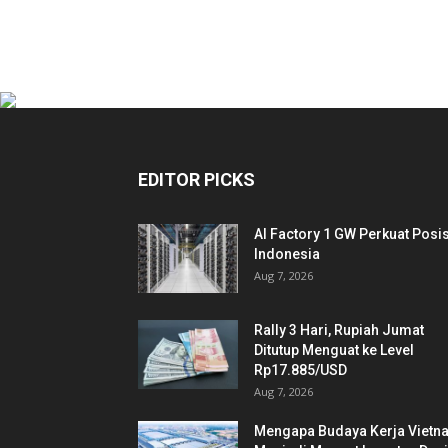
EDITOR PICKS
AI Factory 1 GW Perkuat Posis
Indonesia
Aug 7, 2026
Rally 3 Hari, Rupiah Jumat
Ditutup Menguat ke Level
Rp17.885/USD
Aug 7, 2026
Mengapa Budaya Kerja Vietn