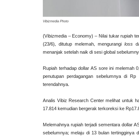
Vibizmedia Photo
(Vibizmedia – Economy) – Nilai tukar rupiah t
(23/6), ditutup melemah, mengurangi
loss
d
menanjak setelah naik di sesi global sebelumny
Rupiah terhadap dollar AS sore ini melemah 0
penutupan perdagangan sebelumnya di Rp 1
terendahnya.
Analis Vibiz Research Center melihat untuk h
17.814 kemudian bergerak terkoreksi ke Rp17.86
Melemahnya rupiah terjadi sementara dollar AS
sebelumnya; melaju di 13 bulan tertingginya 