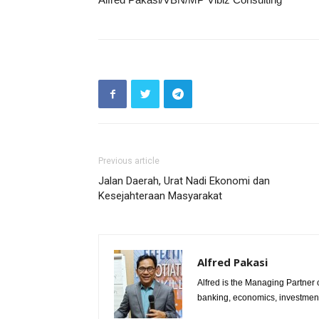
Previous article
Jalan Daerah, Urat Nadi Ekonomi dan
Kesejahteraan Masyarakat
Alfred Pakasi
Alfred is the Managing Partner of
banking, economics, investment 