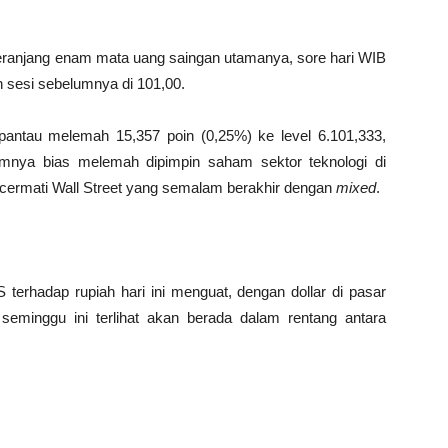
 keranjang enam mata uang saingan utamanya, sore hari WIB
an sesi sebelumnya di 101,00.
rpantau melemah 15,357 poin (0,25%) ke level 6.101,333,
ya bias melemah dipimpin saham sektor teknologi di
cermati Wall Street yang semalam berakhir dengan
mixed
.
S terhadap rupiah hari ini menguat, dengan dollar di pasar
 seminggu ini terlihat akan berada dalam rentang antara