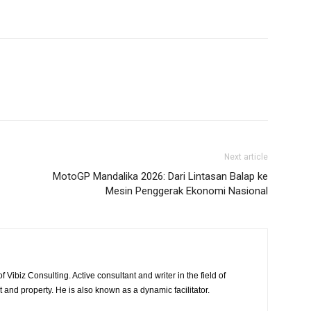
Next article
MotoGP Mandalika 2026: Dari Lintasan Balap ke
Mesin Penggerak Ekonomi Nasional
 Vibiz Consulting. Active consultant and writer in the field of
and property. He is also known as a dynamic facilitator.