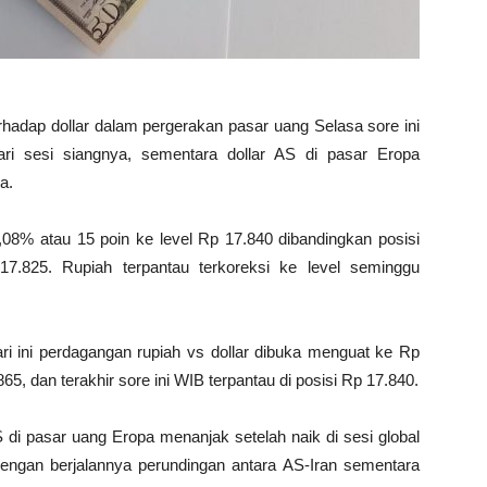
erhadap dollar dalam pergerakan pasar uang Selasa sore ini
ari sesi siangnya, sementara dollar AS di pasar Eropa
a.
,08% atau 15 poin ke level Rp 17.840 dibandingkan posisi
7.825. Rupiah terpantau terkoreksi ke level seminggu
ari ini perdagangan rupiah vs dollar dibuka menguat ke Rp
5, dan terakhir sore ini WIB terpantau di posisi Rp 17.840.
 di pasar uang Eropa menanjak setelah naik di sesi global
dengan berjalannya perundingan antara AS-Iran sementara