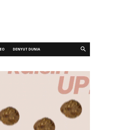
DEO
DENYUT DUNIA